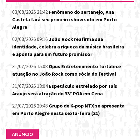
03/08/2026 21:42
Fenômeno do sertanejo, Ana
Castela fará seu primeiro show solo em Porto
Alegre
02/08/2026 09:16
João Rock reafirma sua
identidade, celebra a riqueza da música brasileira
e aponta para um futuro promissor
31/07/2026 15:08
Opus Entretenimento fortalece
atuação no João Rock como sócia do festival
31/07/2026 13:04
Espetáculo estrelado por Taís
Araujo será atração do 33º POA em Cena
27/07/2026 20:48
Grupo de K-pop NTX se apresenta
em Porto Alegre nesta sexta-feira (31)
ANÚNCIO