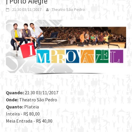
| Porto Alegre
21:30 03/11/2017
Theatro São Pedro
Quando:
21:30 03/11/2017
Onde:
Theatro São Pedro
Quanto:
Plateia
Inteira - R$ 80,00
Meia Entrada - R$ 40,00