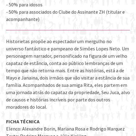
- 50% para idosos
- 50% para associados do Clube do Assinante ZH (titular e
acompanhante)
Historietas propõe ao espectador um mergulho no
universo fantástico e pampeano de Simões Lopes Neto. Um
personagem narrador, personificado na figura de um velho
capataz de estância, conta ao público lembranças de um
tempo que não retorna mais. Entre as histórias, está a de
Mayo e Janaina, dois irmãos que vão visitar a estância de sua
família. Acompanhados de sua amiga Rita, eles partem em
uma jornada atrás do capataz da propriedade, Seu Juca, alvo
de causos e histórias incríveis por parte dos outros
moradores do local.
FICHA TÉCNICA
Elenco: Alexandre Borin, Mariana Rosa e Rodrigo Marquez