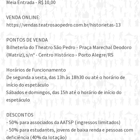
Meia Entrada - R$ 10,00
VENDA ONLINE:
https://vendas.teatrosaopedro.com.br/historietas-13
PONTOS DE VENDA
Bilheteria do Theatro São Pedro - Praça Marechal Deodoro
(Matriz), s/nº - Centro Histórico - Porto Alegre/RS
Horários de Funcionamento
De segunda a sexta, das 13h às 18h30 ou até o horário de
início do espetáculo
Sábados e domingos, das 15h até o horário de início do
espetáculo
DESCONTOS
- 50% para associados da AATSP (ingressos limitados)
- 50% para estudantes, jovens de baixa renda e pessoas com
deficiência (40% da lotação)