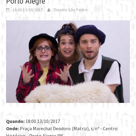
Porto Alegre
18:00 13/10/2017
Theatro São Pedro
Quando:
18:00 13/10/2017
Onde:
Praça Marechal Deodoro (Matriz), s/nº - Centro
Histórico - Porto Alegre/RS