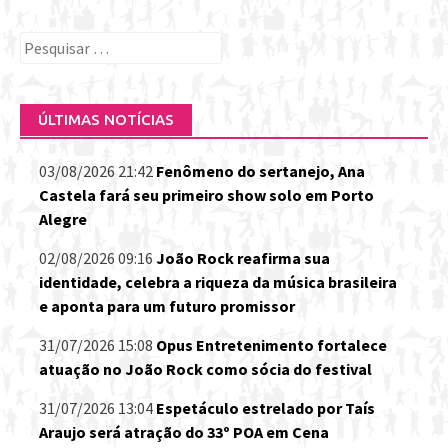
Pesquisar
por:
ÚLTIMAS NOTÍCIAS
03/08/2026 21:42
Fenômeno do sertanejo, Ana
Castela fará seu primeiro show solo em Porto
Alegre
02/08/2026 09:16
João Rock reafirma sua
identidade, celebra a riqueza da música brasileira
e aponta para um futuro promissor
31/07/2026 15:08
Opus Entretenimento fortalece
atuação no João Rock como sócia do festival
31/07/2026 13:04
Espetáculo estrelado por Taís
Araujo será atração do 33º POA em Cena