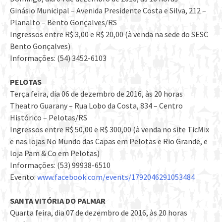
Ginásio Municipal – Avenida Presidente Costa e Silva, 212 –
Planalto – Bento Gonçalves/RS
Ingressos entre R$ 3,00 e R$ 20,00 (à venda na sede do SESC
Bento Gonçalves)
Informações: (54) 3452-6103
PELOTAS
Terça feira, dia 06 de dezembro de 2016, às 20 horas
Theatro Guarany – Rua Lobo da Costa, 834 – Centro
Histórico – Pelotas/RS
Ingressos entre R$ 50,00 e R$ 300,00 (à venda no site TicMix
e nas lojas No Mundo das Capas em Pelotas e Rio Grande, e
loja Pam & Co em Pelotas)
Informações: (53) 99938-6510
Evento:
www.facebook.com/events/1792046291053484
SANTA VITÓRIA DO PALMAR
Quarta feira, dia 07 de dezembro de 2016, às 20 horas