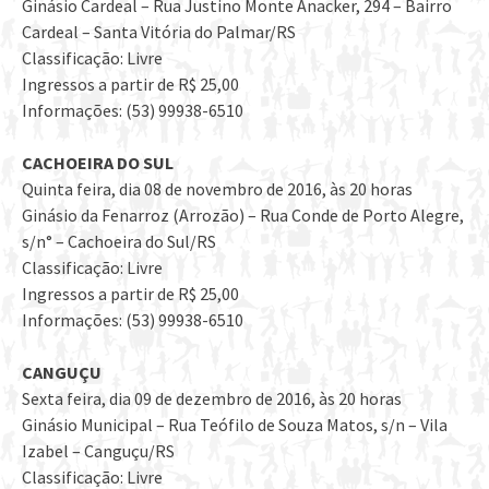
Ginásio Cardeal – Rua Justino Monte Anacker, 294 – Bairro
Cardeal – Santa Vitória do Palmar/RS
Classificação: Livre
Ingressos a partir de R$ 25,00
Informações: (53) 99938-6510
CACHOEIRA DO SUL
Quinta feira, dia 08 de novembro de 2016, às 20 horas
Ginásio da Fenarroz (Arrozão) – Rua Conde de Porto Alegre,
s/n° – Cachoeira do Sul/RS
Classificação: Livre
Ingressos a partir de R$ 25,00
Informações: (53) 99938-6510
CANGUÇU
Sexta feira, dia 09 de dezembro de 2016, às 20 horas
Ginásio Municipal – Rua Teófilo de Souza Matos, s/n – Vila
Izabel – Canguçu/RS
Classificação: Livre