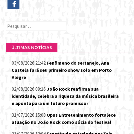
Pesquisar
por:
ÚLTIMAS NOTÍCIAS
03/08/2026 21:42
Fenômeno do sertanejo, Ana
Castela fará seu primeiro show solo em Porto
Alegre
02/08/2026 09:16
João Rock reafirma sua
identidade, celebra a riqueza da música brasileira
e aponta para um futuro promissor
31/07/2026 15:08
Opus Entretenimento fortalece
atuação no João Rock como sócia do festival
31/07/2026 13:04
Espetáculo estrelado por Taís