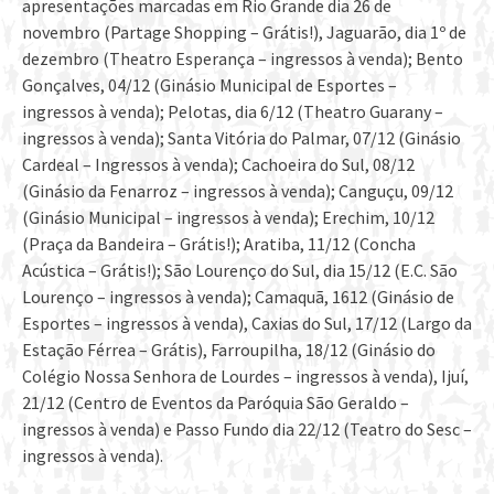
apresentações marcadas em Rio Grande dia 26 de
novembro (Partage Shopping – Grátis!), Jaguarão, dia 1º de
dezembro (Theatro Esperança – ingressos à venda); Bento
Gonçalves, 04/12 (Ginásio Municipal de Esportes –
ingressos à venda); Pelotas, dia 6/12 (Theatro Guarany –
ingressos à venda); Santa Vitória do Palmar, 07/12 (Ginásio
Cardeal – Ingressos à venda); Cachoeira do Sul, 08/12
(Ginásio da Fenarroz – ingressos à venda); Canguçu, 09/12
(Ginásio Municipal – ingressos à venda); Erechim, 10/12
(Praça da Bandeira – Grátis!); Aratiba, 11/12 (Concha
Acústica – Grátis!); São Lourenço do Sul, dia 15/12 (E.C. São
Lourenço – ingressos à venda); Camaquã, 1612 (Ginásio de
Esportes – ingressos à venda), Caxias do Sul, 17/12 (Largo da
Estação Férrea – Grátis), Farroupilha, 18/12 (Ginásio do
Colégio Nossa Senhora de Lourdes – ingressos à venda), Ijuí,
21/12 (Centro de Eventos da Paróquia São Geraldo –
ingressos à venda) e Passo Fundo dia 22/12 (Teatro do Sesc –
ingressos à venda).