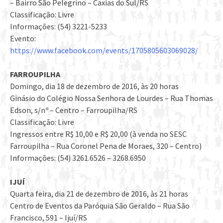
– Bairro São Pelegrino – Caxias do Sul/RS
Classificação: Livre
Informações: (54) 3221-5233
Evento:
https://www.facebook.com/events/1705805603069028/
FARROUPILHA
Domingo, dia 18 de dezembro de 2016, às 20 horas
Ginásio do Colégio Nossa Senhora de Lourdes – Rua Thomas
Edson, s/nº – Centro – Farroupilha/RS
Classificação: Livre
Ingressos entre R$ 10,00 e R$ 20,00 (à venda no SESC
Farroupilha – Rua Coronel Pena de Moraes, 320 – Centro)
Informações: (54) 3261.6526 – 3268.6950
IJUÍ
Quarta feira, dia 21 de dezembro de 2016, às 21 horas
Centro de Eventos da Paróquia São Geraldo – Rua São
Francisco, 591 – Ijuí/RS