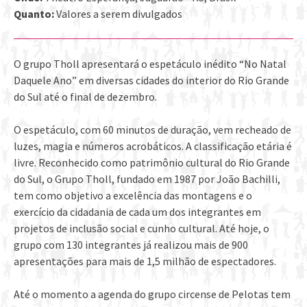
Quanto:
Valores a serem divulgados
O grupo Tholl apresentará o espetáculo inédito “No Natal
Daquele Ano” em diversas cidades do interior do Rio Grande
do Sul até o final de dezembro.
O espetáculo, com 60 minutos de duração, vem recheado de
luzes, magia e números acrobáticos. A classificação etária é
livre. Reconhecido como patrimônio cultural do Rio Grande
do Sul, o Grupo Tholl, fundado em 1987 por João Bachilli,
tem como objetivo a excelência das montagens e o
exercício da cidadania de cada um dos integrantes em
projetos de inclusão social e cunho cultural. Até hoje, o
grupo com 130 integrantes já realizou mais de 900
apresentações para mais de 1,5 milhão de espectadores.
Até o momento a agenda do grupo circense de Pelotas tem