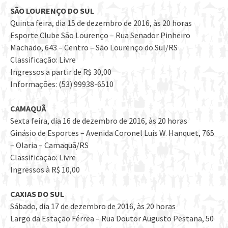
SÃO LOURENÇO DO SUL
Quinta feira, dia 15 de dezembro de 2016, às 20 horas
Esporte Clube São Lourenço – Rua Senador Pinheiro
Machado, 643 – Centro – São Lourenço do Sul/RS
Classificação: Livre
Ingressos a partir de R$ 30,00
Informações: (53) 99938-6510
CAMAQUÃ
Sexta feira, dia 16 de dezembro de 2016, às 20 horas
Ginásio de Esportes – Avenida Coronel Luis W. Hanquet, 765
– Olaria – Camaquã/RS
Classificação: Livre
Ingressos à R$ 10,00
CAXIAS DO SUL
Sábado, dia 17 de dezembro de 2016, às 20 horas
Largo da Estação Férrea – Rua Doutor Augusto Pestana, 50