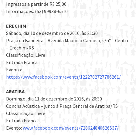
Ingressos a partir de R$ 25,00
Informações: (53) 99938-6510.
ERECHIM
Sábado, dia 10 de dezembro de 2016, às 21:30
Praça da Bandeira – Avenida Maurício Cardoso, s/nº – Centro
– Erechim/RS
Classificação: Livre
Entrada Franca
Evento:
https://www.facebook.com/events/1222782727786261/
ARATIBA
Domingo, dia 11 de dezembro de 2016, às 20:30
Concha Acústica – junto à Praça Central de Aratiba/RS
Classificação: Livre
Entrada Franca
Evento:
www.facebook.com/events/728624840626537/