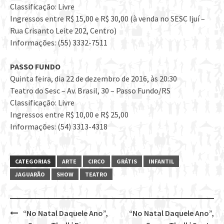
Classificação: Livre
Ingressos entre R$ 15,00 e R$ 30,00 (à venda no SESC Ijuí –
Rua Crisanto Leite 202, Centro)
Informações: (55) 3332-7511
PASSO FUNDO
Quinta feira, dia 22 de dezembro de 2016, às 20:30
Teatro do Sesc – Av. Brasil, 30 – Passo Fundo/RS
Classificação: Livre
Ingressos entre R$ 10,00 e R$ 25,00
Informações: (54) 3313-4318
CATEGORIAS
ARTE
CIRCO
GRÁTIS
INFANTIL
JAGUARÃO
SHOW
TEATRO
“No Natal Daquele Ano”,
“No Natal Daquele Ano”,