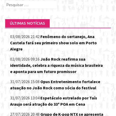
Pesquisar
por:
ÚLTIMAS NOTÍCIAS
03/08/2026 21:42
Fenômeno do sertanejo, Ana
Castela fará seu primeiro show solo em Porto
Alegre
02/08/2026 09:16
João Rock reafirma sua
identidade, celebra a riqueza da música brasileira
e aponta para um futuro promissor
31/07/2026 15:08
Opus Entretenimento fortalece
atuação no João Rock como sócia do festival
31/07/2026 13:04
Espetáculo estrelado por Taís
Araujo será atração do 33º POA em Cena
27/07/2026 20:48
Grupo de K-pop NTX se apresenta