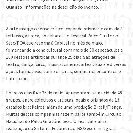
Quanto:
Informações na descrição do evento.
A arte instiga o senso crítico, expande prismas e convida à
reflexão, à troca, ao debate. É o Festival Palco Giratório
Sesc/POA que retorna à Capital no mês de maio,
fomentando a cena cultural com mais de 50 espetáculos e
100 sessões artísticas durante 25 dias. São atrações de
teatro, dança, circo, música, cinema, artes visuais e diversas
ações formativas, como oficinas, seminário, encontros e
bate-papos.
Entre os dias 04 e 26 de maio, apresentam-se na cidade 48
grupos, entre coletivos e artistas locais e oriundos de 13
estados brasileiros, além de uma produção Brasil/França.
Muitas destas companhias fazem parte também Circuito
Nacional do Palco Giratório Sesc. O Festival é uma
realização do Sistema Fecomércio-RS/Sesc e integra a