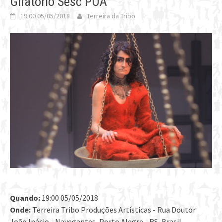
Giratório Sesc POA
19:00 05/05/2018
Terreira da Tribo
Quando:
19:00 05/05/2018
Onde:
Terreira Tribo Produções Artísticas - Rua Doutor
João Inácio - Navegantes, Porto Alegre - RS, Brasil