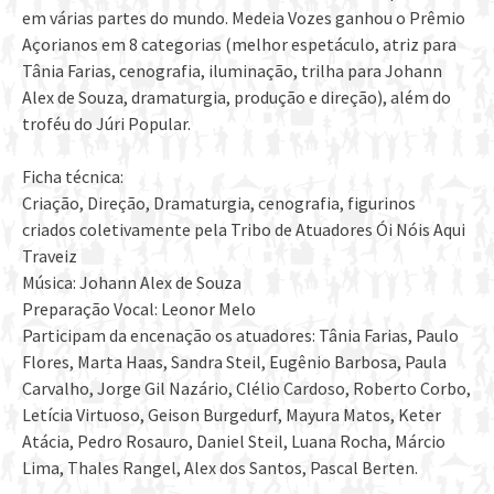
em várias partes do mundo. Medeia Vozes ganhou o Prêmio
Açorianos em 8 categorias (melhor espetáculo, atriz para
Tânia Farias, cenografia, iluminação, trilha para Johann
Alex de Souza, dramaturgia, produção e direção), além do
troféu do Júri Popular.
Ficha técnica:
Criação, Direção, Dramaturgia, cenografia, figurinos
criados coletivamente pela Tribo de Atuadores Ói Nóis Aqui
Traveiz
Música: Johann Alex de Souza
Preparação Vocal: Leonor Melo
Participam da encenação os atuadores: Tânia Farias, Paulo
Flores, Marta Haas, Sandra Steil, Eugênio Barbosa, Paula
Carvalho, Jorge Gil Nazário, Clélio Cardoso, Roberto Corbo,
Letícia Virtuoso, Geison Burgedurf, Mayura Matos, Keter
Atácia, Pedro Rosauro, Daniel Steil, Luana Rocha, Márcio
Lima, Thales Rangel, Alex dos Santos, Pascal Berten.