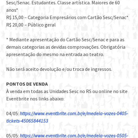
Sesc/Senac. Estudantes. Classe artística. Maiores de 60
anos*
R$ 15,00 – Categoria Empresários com Cartão Sesc/Senac*
R$ 20,00 – Público geral
* Mediante apresentação do Cartão Sesc/Senac e para as
demais categorias as devidas comprovações. Obrigatória
apresentação do mesmo na entrada ao teatro.
Não será aceito devolução e/ou troca de ingressos.
PONTOS DE VENDA
À venda em todas as Unidades Sesc no RS ou online no site
Eventbrite nos links abaixo:
04/05:
https://www.eventbrite.com.br/e/medeia-vozes-0405-
tickets-45065844153
05/05:
https://www.eventbrite.com.br/e/medeia-vozes-0505-