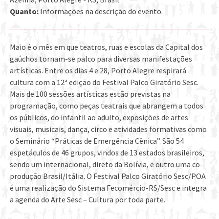
Quanto:
Informações na descrição do evento.
Maio é o mês em que teatros, ruas e escolas da Capital dos
gaúchos tornam-se palco para diversas manifestações
artísticas. Entre os dias 4 e 28, Porto Alegre respirará
cultura com a 12ª edição do Festival Palco Giratório Sesc.
Mais de 100 sessões artísticas estão previstas na
programação, como peças teatrais que abrangem a todos
os públicos, do infantil ao adulto, exposições de artes
visuais, musicais, dança, circo e atividades formativas como
o Seminário “Práticas de Emergência Cênica”. São 54
espetáculos de 46 grupos, vindos de 13 estados brasileiros,
sendo um internacional, direto da Bolívia, e outro uma co-
produção Brasil/Itália. O Festival Palco Giratório Sesc/POA
é uma realização do Sistema Fecomércio-RS/Sesc e integra
a agenda do Arte Sesc – Cultura por toda parte.