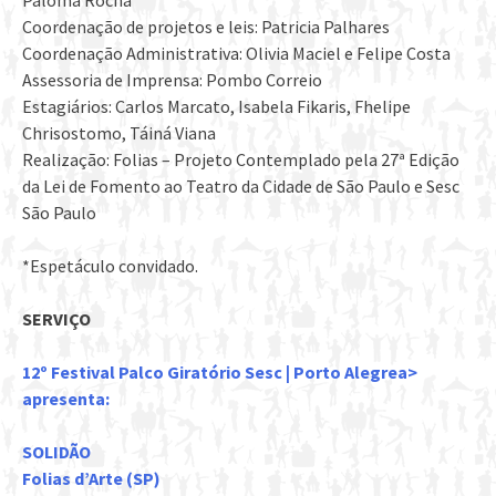
Paloma Rocha
Coordenação de projetos e leis: Patricia Palhares
Coordenação Administrativa: Olivia Maciel e Felipe Costa
Assessoria de Imprensa: Pombo Correio
Estagiários: Carlos Marcato, Isabela Fikaris, Fhelipe
Chrisostomo, Táiná Viana
Realização: Folias – Projeto Contemplado pela 27ª Edição
da Lei de Fomento ao Teatro da Cidade de São Paulo e Sesc
São Paulo
*Espetáculo convidado.
SERVIÇO
12º Festival Palco Giratório Sesc | Porto Alegre
a>
apresenta:
SOLIDÃO
Folias d’Arte (SP)