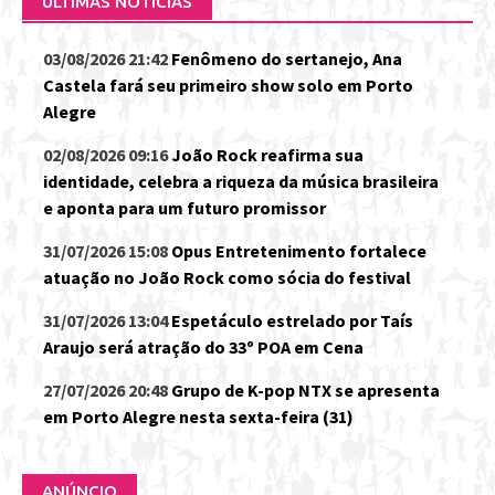
ÚLTIMAS NOTÍCIAS
03/08/2026 21:42
Fenômeno do sertanejo, Ana
Castela fará seu primeiro show solo em Porto
Alegre
02/08/2026 09:16
João Rock reafirma sua
identidade, celebra a riqueza da música brasileira
e aponta para um futuro promissor
31/07/2026 15:08
Opus Entretenimento fortalece
atuação no João Rock como sócia do festival
31/07/2026 13:04
Espetáculo estrelado por Taís
Araujo será atração do 33º POA em Cena
27/07/2026 20:48
Grupo de K-pop NTX se apresenta
em Porto Alegre nesta sexta-feira (31)
ANÚNCIO