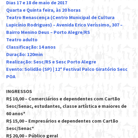
Dias 17 e 18 de maio de 2017
Quarta e Quinta feira, às 20 horas
Teatro Renascença (Centro Municipal de Cultura
Lupicínio Rodrigues) – Avenida Erico Veríssimo, 307 –
Bairro Menino Deus – Porto Alegre/RS
Teatro adulto
Classificação: 14 anos
Duração: 120min
Realização: Sesc/RS e Sesc Porto Alegre
Evento:
Solidão (SP) | 12º Festival Palco Giratório Sesc
POA
INGRESSOS
R$ 10,00 – Comerciários e dependentes com Cartão
Sesc/Senac, estudantes, classe artística e maiores de
60 anos*
R$ 15,00 – Empresários e dependentes com Cartão
Sesc/Senac*
R$ 20,00 – Público geral