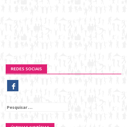
REDES SOCIAIS
Pesquisar
por: