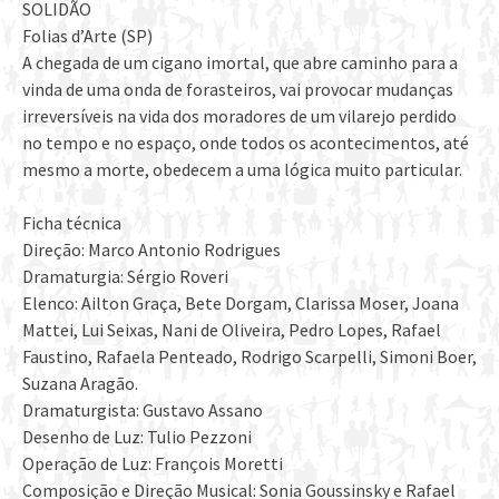
SOLIDÃO
Folias d’Arte (SP)
A chegada de um cigano imortal, que abre caminho para a
vinda de uma onda de forasteiros, vai provocar mudanças
irreversíveis na vida dos moradores de um vilarejo perdido
no tempo e no espaço, onde todos os acontecimentos, até
mesmo a morte, obedecem a uma lógica muito particular.
Ficha técnica
Direção: Marco Antonio Rodrigues
Dramaturgia: Sérgio Roveri
Elenco: Ailton Graça, Bete Dorgam, Clarissa Moser, Joana
Mattei, Lui Seixas, Nani de Oliveira, Pedro Lopes, Rafael
Faustino, Rafaela Penteado, Rodrigo Scarpelli, Simoni Boer,
Suzana Aragão.
Dramaturgista: Gustavo Assano
Desenho de Luz: Tulio Pezzoni
Operação de Luz: François Moretti
Composição e Direção Musical: Sonia Goussinsky e Rafael