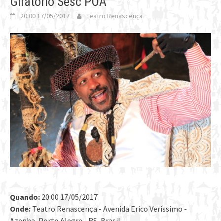
Giratório Sesc POA
20:00 17/05/2017
Teatro Renascença
Quando:
20:00 17/05/2017
Onde:
Teatro Renascença - Avenida Erico Veríssimo -
Azenha, Porto Alegre - RS, Brasil