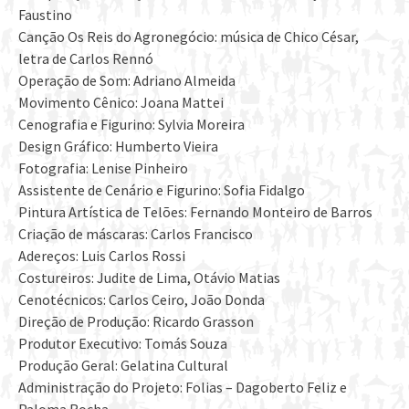
Faustino
Canção Os Reis do Agronegócio: música de Chico César,
letra de Carlos Rennó
Operação de Som: Adriano Almeida
Movimento Cênico: Joana Mattei
Cenografia e Figurino: Sylvia Moreira
Design Gráfico: Humberto Vieira
Fotografia: Lenise Pinheiro
Assistente de Cenário e Figurino: Sofia Fidalgo
Pintura Artística de Telões: Fernando Monteiro de Barros
Criação de máscaras: Carlos Francisco
Adereços: Luis Carlos Rossi
Costureiros: Judite de Lima, Otávio Matias
Cenotécnicos: Carlos Ceiro, João Donda
Direção de Produção: Ricardo Grasson
Produtor Executivo: Tomás Souza
Produção Geral: Gelatina Cultural
Administração do Projeto: Folias – Dagoberto Feliz e