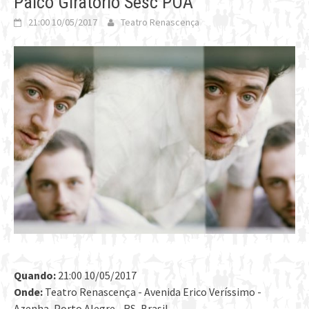
Palco Giratório Sesc POA
21:00 10/05/2017
Teatro Renascença
Quando:
21:00 10/05/2017
Onde:
Teatro Renascença - Avenida Erico Veríssimo -
Azenha, Porto Alegre - RS, Brasil