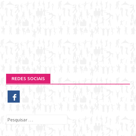
REDES SOCIAIS
Pesquisar
por: