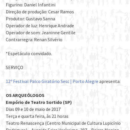
Figurino: Daniel Infantini
Direção de produção: Cesar Ramos
Produtor: Gustavo Sanna
Operador de luz: Henrique Andrade
Operador de som: Jeaninne Gentile
Contrarregra: Renan Silvério
*Espetáculo convidado.
SERVIÇO
12º Festival Palco Giratório Sesc | Porto Alegre
apresenta:
OS ARQUEÓLOGOS
Empório de Teatro Sortido (SP)
Dias 09 e 10 de maio de 2017
Terça e quarta feira, às 21 horas
Teatro Renascença (Centro Municipal de Cultura Lupicínio