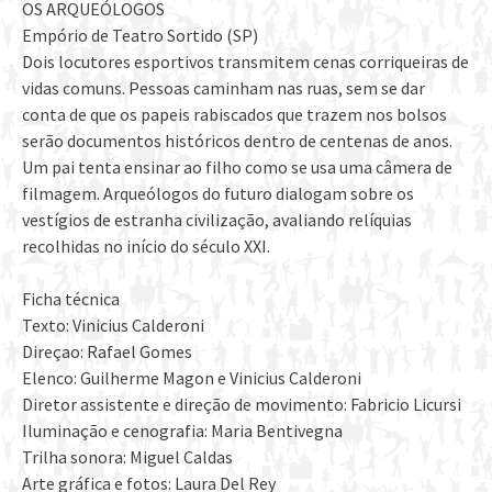
OS ARQUEÓLOGOS
Empório de Teatro Sortido (SP)
Dois locutores esportivos transmitem cenas corriqueiras de
vidas comuns. Pessoas caminham nas ruas, sem se dar
conta de que os papeis rabiscados que trazem nos bolsos
serão documentos históricos dentro de centenas de anos.
Um pai tenta ensinar ao filho como se usa uma câmera de
filmagem. Arqueólogos do futuro dialogam sobre os
vestígios de estranha civilização, avaliando relíquias
recolhidas no início do século XXI.
Ficha técnica
Texto: Vinicius Calderoni
Direçao: Rafael Gomes
Elenco: Guilherme Magon e Vinicius Calderoni
Diretor assistente e direção de movimento: Fabricio Licursi
Iluminação e cenografia: Maria Bentivegna
Trilha sonora: Miguel Caldas
Arte gráfica e fotos: Laura Del Rey