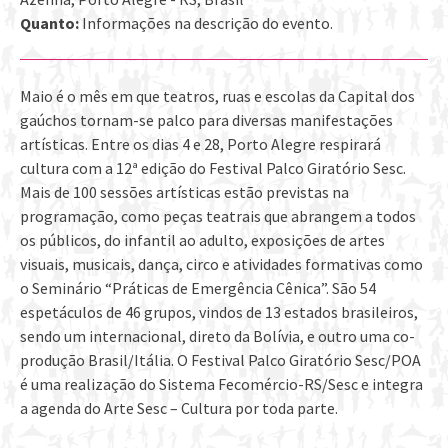
Quanto:
Informações na descrição do evento.
Maio é o mês em que teatros, ruas e escolas da Capital dos
gaúchos tornam-se palco para diversas manifestações
artísticas. Entre os dias 4 e 28, Porto Alegre respirará
cultura com a 12ª edição do Festival Palco Giratório Sesc.
Mais de 100 sessões artísticas estão previstas na
programação, como peças teatrais que abrangem a todos
os públicos, do infantil ao adulto, exposições de artes
visuais, musicais, dança, circo e atividades formativas como
o Seminário “Práticas de Emergência Cênica”. São 54
espetáculos de 46 grupos, vindos de 13 estados brasileiros,
sendo um internacional, direto da Bolívia, e outro uma co-
produção Brasil/Itália. O Festival Palco Giratório Sesc/POA
é uma realização do Sistema Fecomércio-RS/Sesc e integra
a agenda do Arte Sesc – Cultura por toda parte.