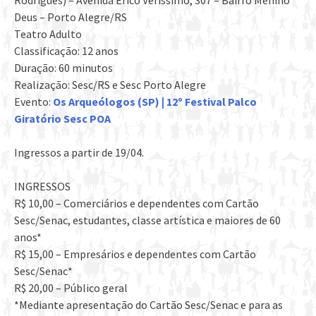
Rodrigues) – Avenida Erico Veríssimo, 307 – Bairro Menino
Deus – Porto Alegre/RS
Teatro Adulto
Classificação: 12 anos
Duração: 60 minutos
Realização: Sesc/RS e Sesc Porto Alegre
Evento:
Os Arqueólogos (SP) | 12º Festival Palco
Giratório Sesc POA
Ingressos a partir de 19/04.
INGRESSOS
R$ 10,00 – Comerciários e dependentes com Cartão
Sesc/Senac, estudantes, classe artística e maiores de 60
anos*
R$ 15,00 – Empresários e dependentes com Cartão
Sesc/Senac*
R$ 20,00 – Público geral
*Mediante apresentação do Cartão Sesc/Senac e para as