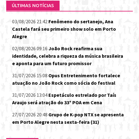
ÚLTIMAS NOTÍCIAS
03/08/2026 21:42
Fenômeno do sertanejo, Ana
Castela fará seu primeiro show solo em Porto
Alegre
02/08/2026 09:16
João Rock reafirma sua
identidade, celebra a riqueza da música brasileira
e aponta para um futuro promissor
31/07/2026 15:08
Opus Entretenimento fortalece
atuação no João Rock como sócia do festival
31/07/2026 13:04
Espetáculo estrelado por Taís
Araujo será atração do 33º POA em Cena
27/07/2026 20:48
Grupo de K-pop NTX se apresenta
em Porto Alegre nesta sexta-feira (31)