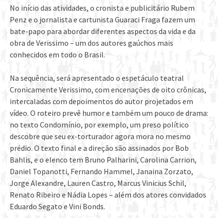
No início das atividades, o cronista e publicitário Rubem
Penz e o jornalista e cartunista Guaraci Fraga fazem um
bate-papo para abordar diferentes aspectos da vida e da
obra de Verissimo – um dos autores gaúchos mais
conhecidos em todo o Brasil.
Na sequência, será apresentado o espetáculo teatral
Cronicamente Verissimo, com encenações de oito crônicas,
intercaladas com depoimentos do autor projetados em
vídeo. O roteiro prevê humor e também um pouco de drama:
no texto Condomínio, por exemplo, um preso político
descobre que seu ex-torturador agora mora no mesmo
prédio. O texto final e a direção são assinados por Bob
Bahlis, e o elenco tem Bruno Palharini, Carolina Carrion,
Daniel Topanotti, Fernando Hammel, Janaina Zorzato,
Jorge Alexandre, Lauren Castro, Marcus Vinicius Schil,
Renato Ribeiro e Nádia Lopes – além dos atores convidados
Eduardo Segato e Vini Bonds.