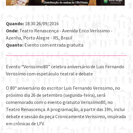
Quando:
18:30 26/09/2016
Onde:
Teatro Renascença - Avenida Erico Veríssimo -
Azenha, Porto Alegre - RS, Brasil
Quanto:
Evento com entrada gratuita
Evento “Verissimo80” celebra aniversário de Luis Fernando
Verissimo com espetáculo teatral e debate
O 80º aniversário do escritor Luis Fernando Verissimo, no
próximo dia 26 de setembro (segunda-feira), será
comemorado com o evento gratuito Verissimo80, no
Teatro Renascença. A programação, a partir das 19h, inclui
debate e sessão da peça Cronicamente Verissimo, inspirada
em crônicas de LFV.