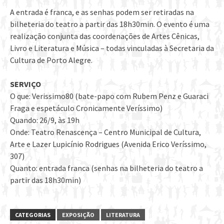
A entrada é franca, e as senhas podem ser retiradas na
bilheteria do teatro a partir das 18h30min. O evento é uma
realização conjunta das coordenações de Artes Cênicas,
Livro e Literatura e Música – todas vinculadas à Secretaria da
Cultura de Porto Alegre.
SERVIÇO
O que: Verissimo80 (bate-papo com Rubem Penz e Guaraci
Fraga e espetáculo Cronicamente Veríssimo)
Quando: 26/9, às 19h
Onde: Teatro Renascença – Centro Municipal de Cultura,
Arte e Lazer Lupicínio Rodrigues (Avenida Erico Veríssimo,
307)
Quanto: entrada franca (senhas na bilheteria do teatro a
partir das 18h30min)
CATEGORIAS
EXPOSIÇÃO
LITERATURA