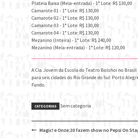
Plateia Baixa (Meia-entrada) - 1° Lote: R$ 130,00
Camarote 01 - 1° Lote: R$ 130,00
Camarote 02 - 1° Lote: R$ 130,00
Camarote 03 - 1° Lote: R$ 130,00
Camarote 04 - 1° Lote: R$ 130,00
Mezanino (Inteira) - 1° Lote: R$ 240,00
Mezanino (Meia-entrada) - 1° Lote: R$ 120,00
A Cia. Jovem da Escola do Teatro Bolshoi no Brasil
para seis cidades do Rio Grande do Sul: Porto Alegr
Fundo.
Sem categoria
CATEGORIAS
Magic! e Onze:20 fazem show no Pepsi On Sta
Post