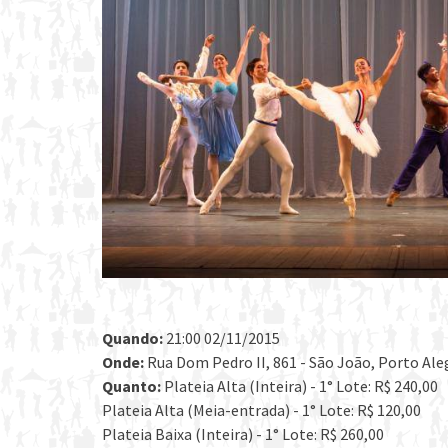
Quando:
21:00 02/11/2015
Onde:
Rua Dom Pedro II, 861 - São João, Porto Aleg
Quanto:
Plateia Alta (Inteira) - 1° Lote: R$ 240,00
Plateia Alta (Meia-entrada) - 1° Lote: R$ 120,00
Plateia Baixa (Inteira) - 1° Lote: R$ 260,00