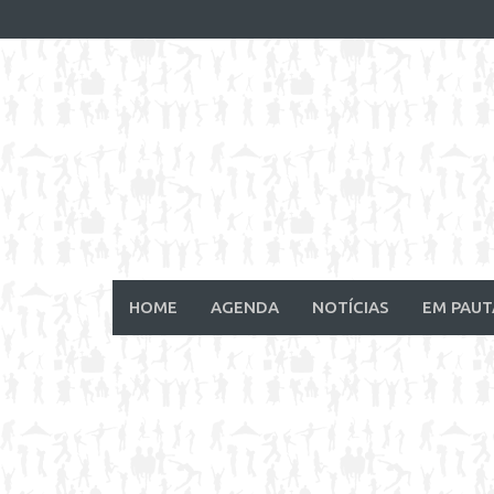
Skip
to
content
HOME
AGENDA
NOTÍCIAS
EM PAUT