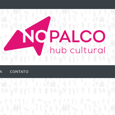
A
CONTATO