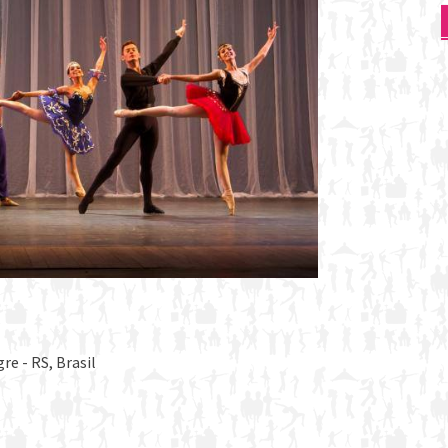
re - RS, Brasil