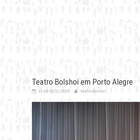
Teatro Bolshoi em Porto Alegre
21:00 02/11/2015
teatrodociee