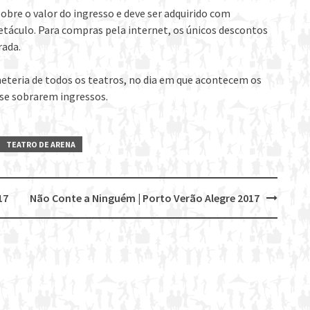
obre o valor do ingresso e deve ser adquirido com
etáculo. Para compras pela internet, os únicos descontos
rada.
eteria de todos os teatros, no dia em que acontecem os
 se sobrarem ingressos.
TEATRO DE ARENA
17
Não Conte a Ninguém | Porto Verão Alegre 2017