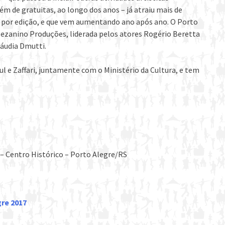
lém de gratuitas, ao longo dos anos – já atraiu mais de
 por edição, e que vem aumentando ano após ano. O Porto
Mezanino Produções, liderada pelos atores Rogério Beretta
Cláudia Dmutti.
l e Zaffari, juntamente com o Ministério da Cultura, e tem
 – Centro Histórico – Porto Alegre/RS
re 2017