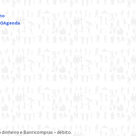
ano
LCOAgenda
 dinheiro e Banricompras – débito.