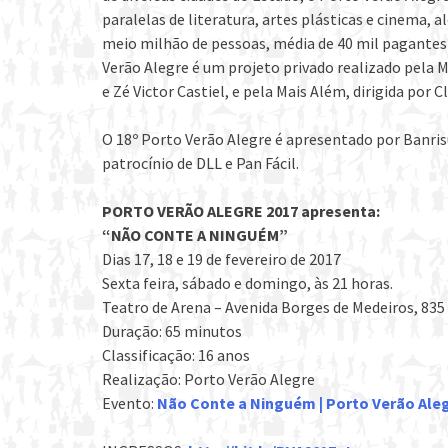
paralelas de literatura, artes plásticas e cinema, a
meio milhão de pessoas, média de 40 mil pagantes
Verão Alegre é um projeto privado realizado pela 
e Zé Victor Castiel, e pela Mais Além, dirigida por 
O 18º Porto Verão Alegre é apresentado por Banrisu
patrocínio de DLL e Pan Fácil.
PORTO VERÃO ALEGRE 2017 apresenta:
“NÃO CONTE A NINGUÉM”
Dias 17, 18 e 19 de fevereiro de 2017
Sexta feira, sábado e domingo, às 21 horas.
Teatro de Arena – Avenida Borges de Medeiros, 835
Duração: 65 minutos
Classificação: 16 anos
Realização: Porto Verão Alegre
Evento:
Não Conte a Ninguém | Porto Verão Aleg