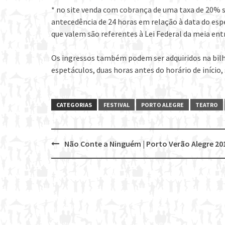
* no site venda com cobrança de uma taxa de 20% s
antecedência de 24 horas em relação à data do esp
que valem são referentes à Lei Federal da meia ent
Os ingressos também podem ser adquiridos na bilh
espetáculos, duas horas antes do horário de início,
CATEGORIAS
FESTIVAL
PORTO ALEGRE
TEATRO
Não Conte a Ninguém | Porto Verão Alegre 20
Post
navigation