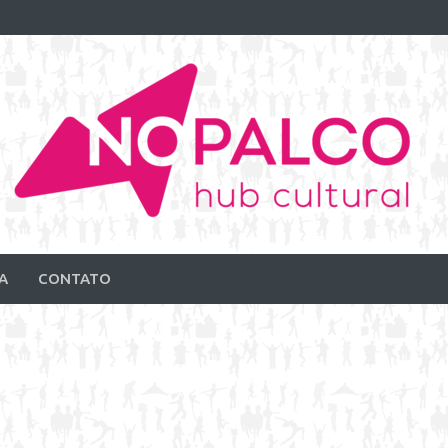
A
CONTATO