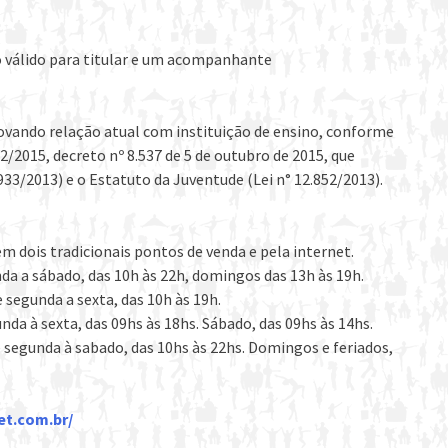
 válido para titular e um acompanhante
ando relação atual com instituição de ensino, conforme
2/2015, decreto nº 8.537 de 5 de outubro de 2015, que
933/2013) e o Estatuto da Juventude (Lei n° 12.852/2013).
m dois tradicionais pontos de venda e pela internet.
da a sábado, das 10h às 22h, domingos das 13h às 19h.
 segunda a sexta, das 10h às 19h.
da à sexta, das 09hs às 18hs. Sábado, das 09hs às 14hs.
 segunda à sabado, das 10hs às 22hs. Domingos e feriados,
et.com.br/