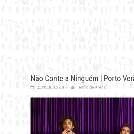
Não Conte a Ninguém | Porto Ver
21:00 18/02/2017
Teatro de Arena