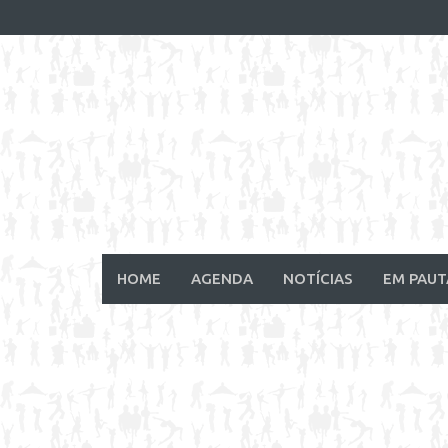
Skip
to
content
HOME
AGENDA
NOTÍCIAS
EM PAUT