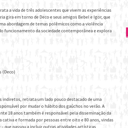
rata a vida de três adolescentes que vivem as experiências
ória gira em torno de Deco e seus amigos Bebel e Igor, que
uma abordagem de temas polêmicos como a violência
s do funcionamento da sociedade contemporânea e explora
s (Deco)
s indiretos, retrata um lado pouco destacado de uma
responsável por mudar o hábito dos gaúchos no verão. A
rante 18 anos também é responsável pela disseminação da
a cativa e formada por pessoas entre oito e 80 anos, vindas
– que passou a incluir outras atividades artísticas