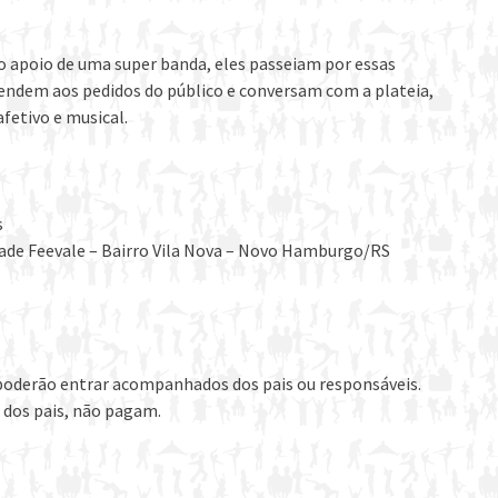
 o apoio de uma super banda, eles passeiam por essas
tendem aos pedidos do público e conversam com a plateia,
etivo e musical.
s
dade Feevale – Bairro Vila Nova – Novo Hamburgo/RS
 poderão entrar acompanhados dos pais ou responsáveis.
 dos pais, não pagam.