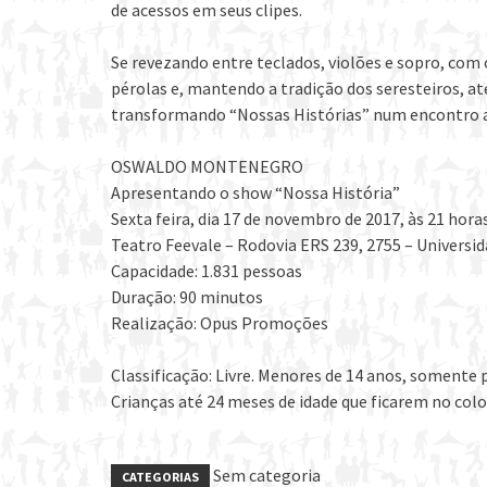
de acessos em seus clipes.
Se revezando entre teclados, violões e sopro, com
pérolas e, mantendo a tradição dos seresteiros, a
transformando “Nossas Histórias” num encontro af
OSWALDO MONTENEGRO
Apresentando o show “Nossa História”
Sexta feira, dia 17 de novembro de 2017, às 21 hora
Teatro Feevale – Rodovia ERS 239, 2755 – Universi
Capacidade: 1.831 pessoas
Duração: 90 minutos
Realização: Opus Promoções
Classificação: Livre. Menores de 14 anos, somente
Crianças até 24 meses de idade que ficarem no colo
Sem categoria
CATEGORIAS