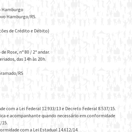
vo Hamburgo
 Novo Hamburgo/RS.
ões de Crédito e Débito)
de Rose, nº 80 / 2º andar.
riados, das 14h às 20h.
- Gramado/RS
 com a Lei Federal 12.933/13 e Decreto Federal 8.537/15.
física e acompanhante quando necessário em conformidade
/15.
ormidade com a Lei Estadual 14.612/14.