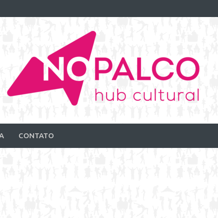
A
CONTATO