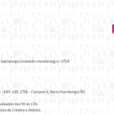
vo-hamburgo/oswaldo-montenegro-3754
le - ERS-239, 2755 - Campus II, Novo Hamburgo/RS
 sábados das 9h às 13h.
ões de Crédito e Débito.