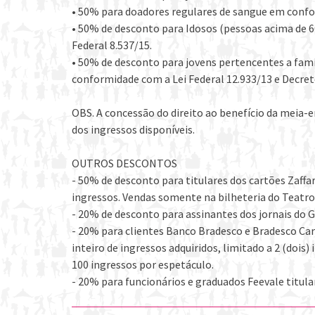
• 50% para doadores regulares de sangue em confo
• 50% de desconto para Idosos (pessoas acima de 
Federal 8.537/15.
• 50% de desconto para jovens pertencentes a famí
conformidade com a Lei Federal 12.933/13 e Decret
OBS. A concessão do direito ao benefício da meia-
dos ingressos disponíveis.
OUTROS DESCONTOS
- 50% de desconto para titulares dos cartões Zaff
ingressos. Vendas somente na bilheteria do Teatro
- 20% de desconto para assinantes dos jornais do
- 20% para clientes Banco Bradesco e Bradesco Cart
inteiro de ingressos adquiridos, limitado a 2 (dois
100 ingressos por espetáculo.
- 20% para funcionários e graduados Feevale titul