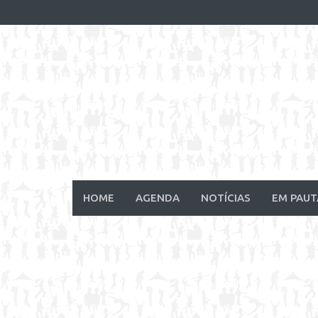
Skip
to
content
HOME
AGENDA
NOTÍCIAS
EM PAUT