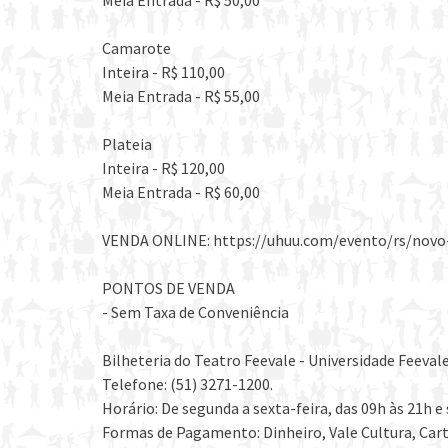
Meia Entrada - R$ 50,00
Camarote
Inteira - R$ 110,00
Meia Entrada - R$ 55,00
Plateia
Inteira - R$ 120,00
Meia Entrada - R$ 60,00
VENDA ONLINE: https://uhuu.com/evento/rs/no
PONTOS DE VENDA
- Sem Taxa de Conveniência
Bilheteria do Teatro Feevale - Universidade Feeva
Telefone: (51) 3271-1200.
Horário: De segunda a sexta-feira, das 09h às 21h e
Formas de Pagamento: Dinheiro, Vale Cultura, Cart