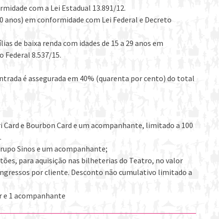
rmidade com a Lei Estadual 13.891/12.
60 anos) em conformidade com Lei Federal e Decreto
lias de baixa renda com idades de 15 a 29 anos em
o Federal 8.537/15.
entrada é assegurada em 40% (quarenta por cento) do total
ari Card e Bourbon Card e um acompanhante, limitado a 100
.
 Grupo Sinos e um acompanhante;
ões, para aquisição nas bilheterias do Teatro, no valor
) ingressos por cliente. Desconto não cumulativo limitado a
ar e 1 acompanhante