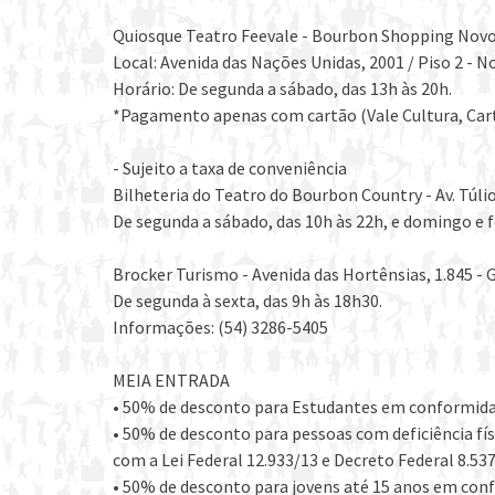
Quiosque Teatro Feevale - Bourbon Shopping No
Local: Avenida das Nações Unidas, 2001 / Piso 2 -
Horário: De segunda a sábado, das 13h às 20h.
*Pagamento apenas com cartão (Vale Cultura, Cart
- Sujeito a taxa de conveniência
Bilheteria do Teatro do Bourbon Country - Av. Túlio 
De segunda a sábado, das 10h às 22h, e domingo e fe
Brocker Turismo - Avenida das Hortênsias, 1.845 
De segunda à sexta, das 9h às 18h30.
Informações: (54) 3286-5405
MEIA ENTRADA
• 50% de desconto para Estudantes em conformidade
• 50% de desconto para pessoas com deficiência 
com a Lei Federal 12.933/13 e Decreto Federal 8.537
• 50% de desconto para jovens até 15 anos em conf