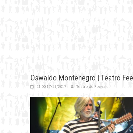
Oswaldo Montenegro | Teatro F
21:00 17/11/2017
Teatro do Feevale