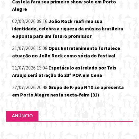
Castela fará seu primeiro show solo em Porto
Alegre
02/08/2026 09:16
João Rock reafirma sua
identidade, celebra a riqueza da música brasileira
e aponta para um futuro promissor
31/07/2026 15:08
Opus Entretenimento fortalece
atuação no João Rock como sócia do festival
31/07/2026 13:04
Espetáculo estrelado por Taís
Araujo será atração do 33º POA em Cena
27/07/2026 20:48
Grupo de K-pop NTX se apresenta
em Porto Alegre nesta sexta-feira (31)
ANÚNCIO