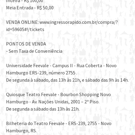
Inteira - R$ 100,00
Meia Entrada - R$ 50,00
VENDA ONLINE: www.ingressorapido.com.br/compra/?
id=59605#!/tickets
PONTOS DE VENDA
- Sem Taxa de Conveniência
Universidade Feevale - Campus II - Rua Coberta - Novo
Hamburgo ERS-239, número 2755 .
De segunda à sábado, das 13h às 21h, e sábado das 9h às 14h.
Quiosque Teatro Feevale - Bourbon Shopping Novo
Hamburgo - Av. Nações Unidas, 2001 – 2º Piso.
De segunda a sábado das 13h às 21h.
Bilheteria do Teatro Feevale - ERS-239, 2755 - Novo
Hamburgo, RS.