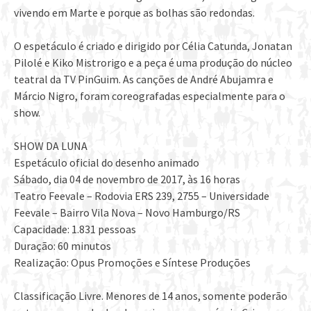
vivendo em Marte e porque as bolhas são redondas.
O espetáculo é criado e dirigido por Célia Catunda, Jonatan
Pilolé e Kiko Mistrorigo e a peça é uma produção do núcleo
teatral da TV PinGuim. As canções de André Abujamra e
Márcio Nigro, foram coreografadas especialmente para o
show.
SHOW DA LUNA
Espetáculo oficial do desenho animado
Sábado, dia 04 de novembro de 2017, às 16 horas
Teatro Feevale – Rodovia ERS 239, 2755 – Universidade
Feevale – Bairro Vila Nova – Novo Hamburgo/RS
Capacidade: 1.831 pessoas
Duração: 60 minutos
Realização: Opus
Promoções e Síntese Produções
Classificação Livre. Menores de 14 anos, somente poderão