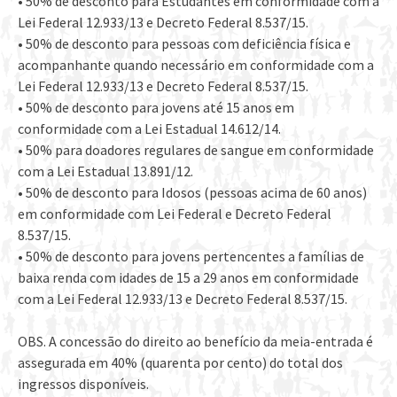
• 50% de desconto para Estudantes em conformidade com a
Lei Federal 12.933/13 e Decreto Federal 8.537/15.
• 50% de desconto para pessoas com deficiência física e
acompanhante quando necessário em conformidade com a
Lei Federal 12.933/13 e Decreto Federal 8.537/15.
• 50% de desconto para jovens até 15 anos em
conformidade com a Lei Estadual 14.612/14.
• 50% para doadores regulares de sangue em conformidade
com a Lei Estadual 13.891/12.
• 50% de desconto para Idosos (pessoas acima de 60 anos)
em conformidade com Lei Federal e Decreto Federal
8.537/15.
• 50% de desconto para jovens pertencentes a famílias de
baixa renda com idades de 15 a 29 anos em conformidade
com a Lei Federal 12.933/13 e Decreto Federal 8.537/15.
OBS. A concessão do direito ao benefício da meia-entrada é
assegurada em 40% (quarenta por cento) do total dos
ingressos disponíveis.