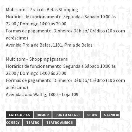
Multisom – Praia de Belas Shopping
Horários de funcionamento: Segunda a Sábado 10:00 ás
22:00 / Domingo 14:00 ás 20:00
Formas de pagamento: Dinheiro/ Débito/ Crédito (10 x com
acréscimo)
Avenida Praia de Belas, 1181, Praia de Belas
Multisom – Shopping Iguatemi
Horários de funcionamento: Segunda a Sábado 10:00 ás
22:00 / Domingo 14:00 ás 20:00
Formas de pagamento: Dinheiro/ Débito/ Crédito (10 x com
acréscimo)
Avenida João Wallig, 1800 – Loja 109
CATEGORIAS
HUMOR
PORTO ALEGRE
SHOW
STAND UP
COMEDY
TEATRO
TEATRO AMRIGS