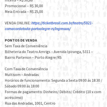
Inteira – R$ 50,00
Promocional – R$ 30,00
Meia Entrada – R$ 25,00
VENDA ONLINE:
https://ticketbrasil.com.br/teatro/5921-
comacordatoda-portoalegre-rs/ingressos/
PONTOS DE VENDA
Sem Taxa de Conveniência
Bilheteria do Teatro Amrigs – Avenida Ipiranga, 5311 –
Bairro Partenon – Porto Alegre/RS
Com Taxa de Conveniência
Multisom – Andradas
Horários de funcionamento: Segunda a Sexta 09:00 ás 18:30 /
Sábado 09:00 ás 18:00
Formas de pagamento: Dinheiro/ Débito/ Crédito (10 x com
acréscimo)
Rua das Andradas, 1001, Centro