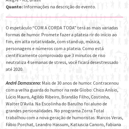
Quanto:
Informações na descrição do evento.
O espetáculo “COM A CORDA TODA” terá as mais variadas
formas de humor. Promete fazer a plateia rir do início ao
fim, em alta rotatividade, com stand up, música,
personagens e números com a plateia. Como está
cientificamente comprovado que 3 minutos de riso
neutraliza 4 semanas de stress, você ficará desestressado
até 2020.
André Damasceno:
Mais de 30 anos de humor. Contracenou
com a velha guarda do humor na rede Globo: Chico Anísio,
Lúcio Mauro, Agildo Ribeiro, Brandão Filho, Costinha,
Walter D’Avila. Na Escolinha do Barulho foi aluno de
grandes personalidades. No programa Zorra Total
trabalhou com a nova geração de humoristas: Marcos Veras,
Fábio Porchat, Leandro Hassum, Katiuscia Canoro, Fabiana