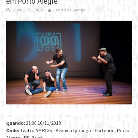
em Porto Alegre
21:00 10/11/2018
Teatro da Amrigs
Quando:
21:00 10/11/2018
Onde:
Teatro AMRIGS - Avenida Ipiranga - Partenon, Porto
Alegre - RS, Brasil