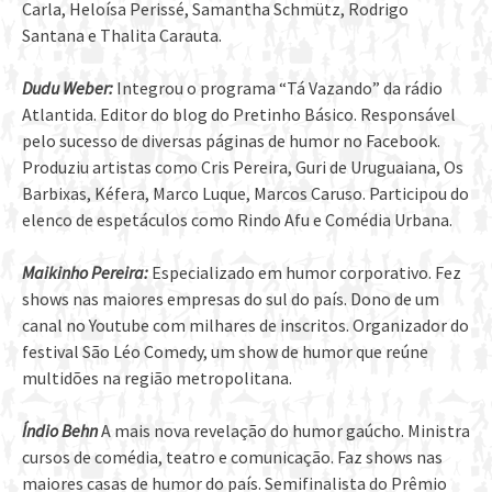
Carla, Heloísa Perissé, Samantha Schmütz, Rodrigo
Santana e Thalita Carauta.
Dudu Weber:
Integrou o programa “Tá Vazando” da rádio
Atlantida. Editor do blog do Pretinho Básico. Responsável
pelo sucesso de diversas páginas de humor no Facebook.
Produziu artistas como Cris Pereira, Guri de Uruguaiana, Os
Barbixas, Kéfera, Marco Luque, Marcos Caruso. Participou do
elenco de espetáculos como Rindo Afu e Comédia Urbana.
Maikinho Pereira:
Especializado em humor corporativo. Fez
shows nas maiores empresas do sul do país. Dono de um
canal no Youtube com milhares de inscritos. Organizador do
festival São Léo Comedy, um show de humor que reúne
multidões na região metropolitana.
Índio Behn
A mais nova revelação do humor gaúcho. Ministra
cursos de comédia, teatro e comunicação. Faz shows nas
maiores casas de humor do país. Semifinalista do Prêmio