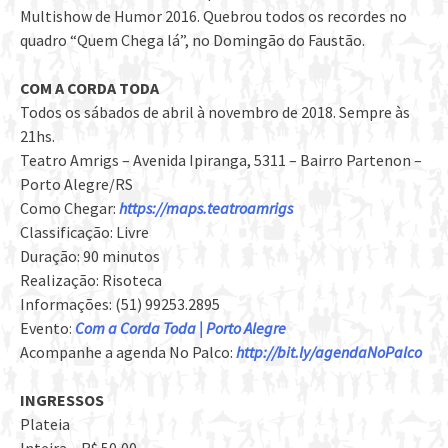
Multishow de Humor 2016. Quebrou todos os recordes no
quadro “Quem Chega lá”, no Domingão do Faustão.
COM A CORDA TODA
Todos os sábados de abril à novembro de 2018. Sempre às
21hs.
Teatro Amrigs – Avenida Ipiranga, 5311 – Bairro Partenon –
Porto Alegre/RS
Como Chegar:
https://maps.teatroamrigs
Classificação: Livre
Duração: 90 minutos
Realização: Risoteca
Informações: (51) 99253.2895
Evento:
Com a Corda Toda | Porto Alegre
Acompanhe a agenda No Palco:
http://bit.ly/agendaNoPalco
INGRESSOS
Plateia