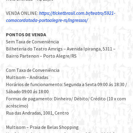
VENDA ONLINE:
https://ticketbrasil.com.br/teatro/5921-
comacordatoda-portoalegre-rs/ingressos/
PONTOS DE VENDA
Sem Taxa de Conveniência
Bilheteria do Teatro Amrigs – Avenida Ipiranga, 5311 –
Bairro Partenon – Porto Alegre/RS
Com Taxa de Conveniência
Multisom – Andradas
Horários de funcionamento: Segunda a Sexta 09:00 ás 18:30 /
Sábado 09:00 ás 18:00
Formas de pagamento: Dinheiro/ Débito/ Crédito (10 x com
acréscimo)
Rua das Andradas, 1001, Centro
Multisom – Praia de Belas Shopping