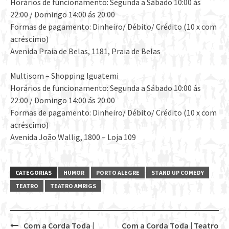
Horários de funcionamento: Segunda a Sábado 10:00 ás
22:00 / Domingo 14:00 ás 20:00
Formas de pagamento: Dinheiro/ Débito/ Crédito (10 x com
acréscimo)
Avenida Praia de Belas, 1181, Praia de Belas
Multisom – Shopping Iguatemi
Horários de funcionamento: Segunda a Sábado 10:00 ás
22:00 / Domingo 14:00 ás 20:00
Formas de pagamento: Dinheiro/ Débito/ Crédito (10 x com
acréscimo)
Avenida João Wallig, 1800 – Loja 109
CATEGORIAS
HUMOR
PORTO ALEGRE
STAND UP COMEDY
TEATRO
TEATRO AMRIGS
Com a Corda Toda |
Com a Corda Toda | Teatro