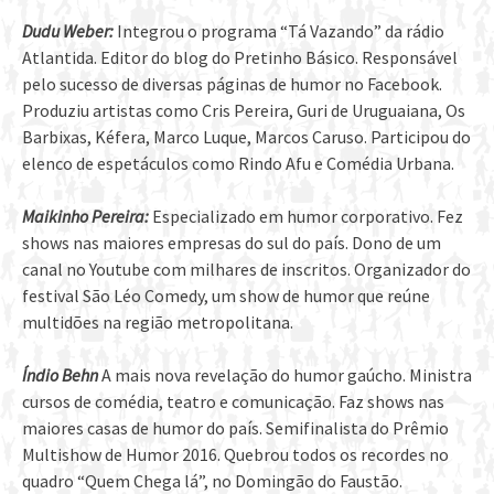
Dudu Weber:
Integrou o programa “Tá Vazando” da rádio
Atlantida. Editor do blog do Pretinho Básico. Responsável
pelo sucesso de diversas páginas de humor no Facebook.
Produziu artistas como Cris Pereira, Guri de Uruguaiana, Os
Barbixas, Kéfera, Marco Luque, Marcos Caruso. Participou do
elenco de espetáculos como Rindo Afu e Comédia Urbana.
Maikinho Pereira:
Especializado em humor corporativo. Fez
shows nas maiores empresas do sul do país. Dono de um
canal no Youtube com milhares de inscritos. Organizador do
festival São Léo Comedy, um show de humor que reúne
multidões na região metropolitana.
Índio Behn
A mais nova revelação do humor gaúcho. Ministra
cursos de comédia, teatro e comunicação. Faz shows nas
maiores casas de humor do país. Semifinalista do Prêmio
Multishow de Humor 2016. Quebrou todos os recordes no
quadro “Quem Chega lá”, no Domingão do Faustão.