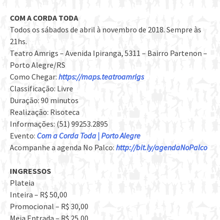
COM A CORDA TODA
Todos os sábados de abril à novembro de 2018. Sempre às
21hs.
Teatro Amrigs – Avenida Ipiranga, 5311 – Bairro Partenon –
Porto Alegre/RS
Como Chegar:
https://maps.teatroamrigs
Classificação: Livre
Duração: 90 minutos
Realização: Risoteca
Informações: (51) 99253.2895
Evento:
Com a Corda Toda | Porto Alegre
Acompanhe a agenda No Palco:
http://bit.ly/agendaNoPalco
INGRESSOS
Plateia
Inteira – R$ 50,00
Promocional – R$ 30,00
Meia Entrada – R$ 25,00