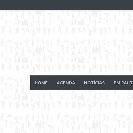
Skip
to
content
HOME
AGENDA
NOTÍCIAS
EM PAUT