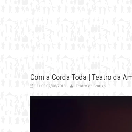
Com a Corda Toda | Teatro da Am
21:00 02/06/2018
Teatro da Amrigs