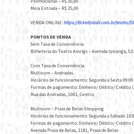
Promocional – R$ 30,00
Meia Entrada – R$ 25,00
VENDA ONLINE:
https://ticketbrasil.com.br/teatro
PONTOS DE VENDA
Sem Taxa de Conveniência
Bilheteria do Teatro Amrigs – Avenida Ipiranga, 5
Com Taxa de Conveniência
Multisom – Andradas
Horários de funcionamento: Segunda a Sexta 09:00 á
Formas de pagamento: Dinheiro/ Débito/ Crédito (
Rua das Andradas, 1001, Centro
Multisom – Praia de Belas Shopping
Horários de funcionamento: Segunda a Sábado 10:00
Formas de pagamento: Dinheiro/ Débito/ Crédito (
Avenida Praia de Belas, 1181, Praia de Belas