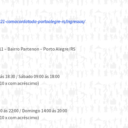
/5921-comacordatoda-portoalegre-rs/ingressos/
311 – Bairro Partenon – Porto Alegre/RS
s 18:30 / Sábado 09:00 ás 18:00
10 x com acréscimo)
 ás 22:00 / Domingo 14:00 ás 20:00
10 x com acréscimo)