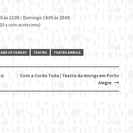
 ás 22:00 / Domingo 14:00 ás 20:00
10 x com acréscimo)
TAND UP COMEDY
TEATRO
TEATRO AMRIGS
to
Com a Corda Toda | Teatro da Amrigs em Porto
Alegre