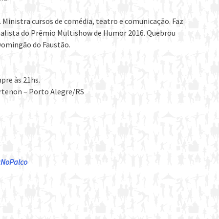
Ministra cursos de comédia, teatro e comunicação. Faz
nalista do Prêmio Multishow de Humor 2016. Quebrou
Domingão do Faustão.
pre às 21hs.
artenon – Porto Alegre/RS
daNoPalco