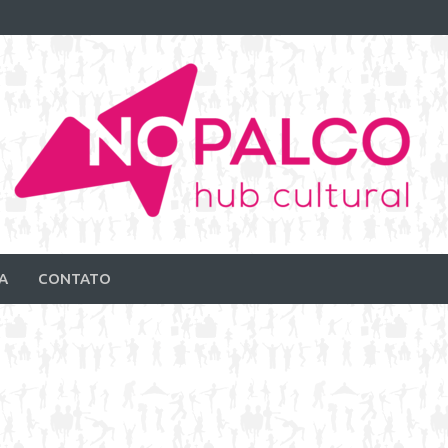
A
CONTATO