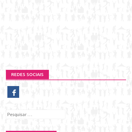
REDES SOCIAIS
Pesquisar
por: