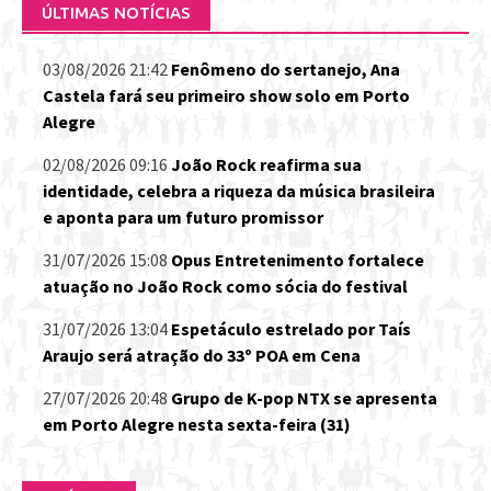
ÚLTIMAS NOTÍCIAS
03/08/2026 21:42
Fenômeno do sertanejo, Ana
Castela fará seu primeiro show solo em Porto
Alegre
02/08/2026 09:16
João Rock reafirma sua
identidade, celebra a riqueza da música brasileira
e aponta para um futuro promissor
31/07/2026 15:08
Opus Entretenimento fortalece
atuação no João Rock como sócia do festival
31/07/2026 13:04
Espetáculo estrelado por Taís
Araujo será atração do 33º POA em Cena
27/07/2026 20:48
Grupo de K-pop NTX se apresenta
em Porto Alegre nesta sexta-feira (31)