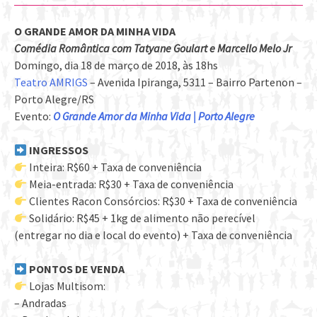
O GRANDE AMOR DA MINHA VIDA
Comédia Romântica com Tatyane Goulart e Marcello Melo Jr
Domingo, dia 18 de março de 2018, às 18hs
Teatro AMRIGS
– Avenida Ipiranga, 5311 – Bairro Partenon –
Porto Alegre/RS
Evento:
O Grande Amor da Minha Vida | Porto Alegre
INGRESSOS
Inteira: R$60 + Taxa de conveniência
Meia-entrada: R$30 + Taxa de conveniência
Clientes Racon Consórcios: R$30 + Taxa de conveniência
Solidário: R$45 + 1kg de alimento não perecível
(entregar no dia e local do evento) + Taxa de conveniência
PONTOS DE VENDA
Lojas Multisom:
– Andradas