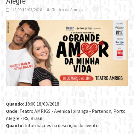
Alegre
18:00 18/03/2018
Teatro da Amrigs
Quando:
18:00 18/03/2018
Onde:
Teatro AMRIGS - Avenida Ipiranga - Partenon, Porto
Alegre - RS, Brasil
Quanto:
Informações na descrição do evento.