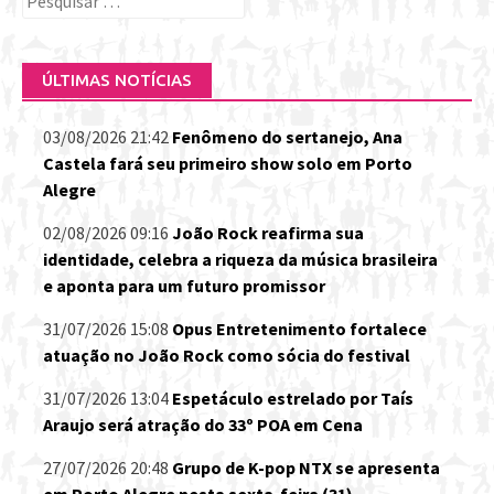
por:
ÚLTIMAS NOTÍCIAS
03/08/2026 21:42
Fenômeno do sertanejo, Ana
Castela fará seu primeiro show solo em Porto
Alegre
02/08/2026 09:16
João Rock reafirma sua
identidade, celebra a riqueza da música brasileira
e aponta para um futuro promissor
31/07/2026 15:08
Opus Entretenimento fortalece
atuação no João Rock como sócia do festival
31/07/2026 13:04
Espetáculo estrelado por Taís
Araujo será atração do 33º POA em Cena
27/07/2026 20:48
Grupo de K-pop NTX se apresenta
em Porto Alegre nesta sexta-feira (31)