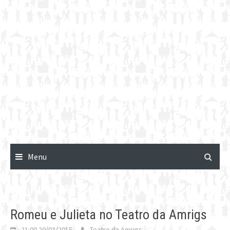
Menu
Romeu e Julieta no Teatro da Amrigs
21:00 20/03/2015
Teatro da Amrigs