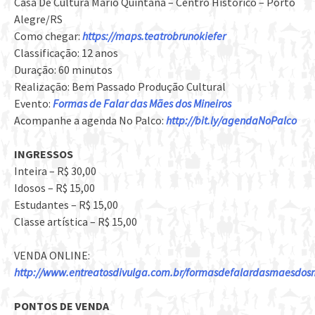
Casa De Cultura Mario Quintana – Centro Histórico – Porto
Alegre/RS
Como chegar:
https://maps.teatrobrunokiefer
Classificação: 12 anos
Duração: 60 minutos
Realização: Bem Passado Produção Cultural
Evento:
Formas de Falar das Mães dos Mineiros
Acompanhe a agenda No Palco:
http://bit.ly/agendaNoPalco
INGRESSOS
Inteira – R$ 30,00
Idosos – R$ 15,00
Estudantes – R$ 15,00
Classe artística – R$ 15,00
VENDA ONLINE:
http://www.entreatosdivulga.com.br/formasdefalardasmaesdosm
PONTOS DE VENDA