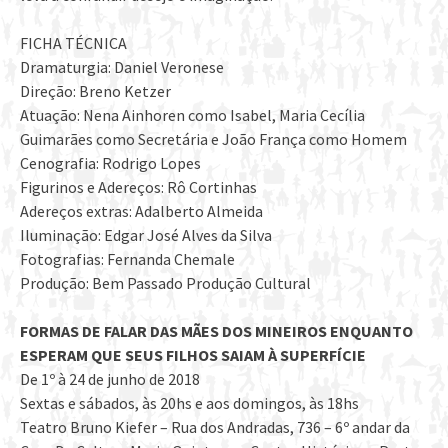
FICHA TÉCNICA
Dramaturgia: Daniel Veronese
Direção: Breno Ketzer
Atuação: Nena Ainhoren como Isabel, Maria Cecília
Guimarães como Secretária e João França como Homem
Cenografia: Rodrigo Lopes
Figurinos e Adereços: Rô Cortinhas
Adereços extras: Adalberto Almeida
Iluminação: Edgar José Alves da Silva
Fotografias: Fernanda Chemale
Produção: Bem Passado Produção Cultural
FORMAS DE FALAR DAS MÃES DOS MINEIROS ENQUANTO
ESPERAM QUE SEUS FILHOS SAIAM À SUPERFÍCIE
De 1º à 24 de junho de 2018
Sextas e sábados, às 20hs e aos domingos, às 18hs
Teatro Bruno Kiefer – Rua dos Andradas, 736 – 6º andar da