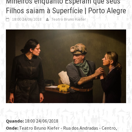
Mineiros enquanto Esperam que seus
Filhos saiam à Superfície | Porto Alegre
18:00 24/06/2018
Teatro Bruno Kiefer
Quando:
18:00 24/06/2018
Onde:
Teatro Bruno Kiefer - Rua dos Andradas - Centro,