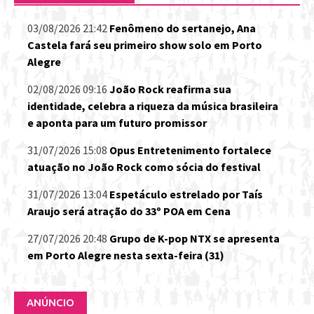
03/08/2026 21:42
Fenômeno do sertanejo, Ana
Castela fará seu primeiro show solo em Porto
Alegre
02/08/2026 09:16
João Rock reafirma sua
identidade, celebra a riqueza da música brasileira
e aponta para um futuro promissor
31/07/2026 15:08
Opus Entretenimento fortalece
atuação no João Rock como sócia do festival
31/07/2026 13:04
Espetáculo estrelado por Taís
Araujo será atração do 33º POA em Cena
27/07/2026 20:48
Grupo de K-pop NTX se apresenta
em Porto Alegre nesta sexta-feira (31)
ANÚNCIO