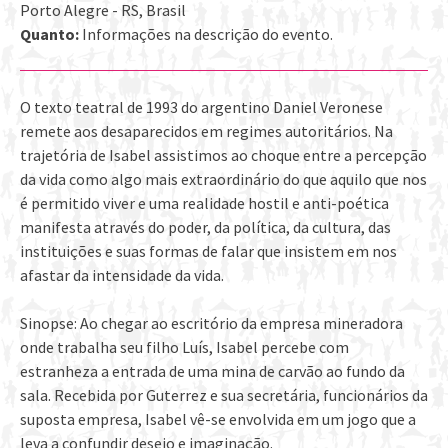
Porto Alegre - RS, Brasil
Quanto:
Informações na descrição do evento.
O texto teatral de 1993 do argentino Daniel Veronese
remete aos desaparecidos em regimes autoritários. Na
trajetória de Isabel assistimos ao choque entre a percepção
da vida como algo mais extraordinário do que aquilo que nos
é permitido viver e uma realidade hostil e anti-poética
manifesta através do poder, da política, da cultura, das
instituições e suas formas de falar que insistem em nos
afastar da intensidade da vida.
Sinopse: Ao chegar ao escritório da empresa mineradora
onde trabalha seu filho Luís, Isabel percebe com
estranheza a entrada de uma mina de carvão ao fundo da
sala. Recebida por Guterrez e sua secretária, funcionários da
suposta empresa, Isabel vê-se envolvida em um jogo que a
leva a confundir desejo e imaginação.