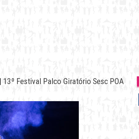
| 13º Festival Palco Giratório Sesc POA
P
p