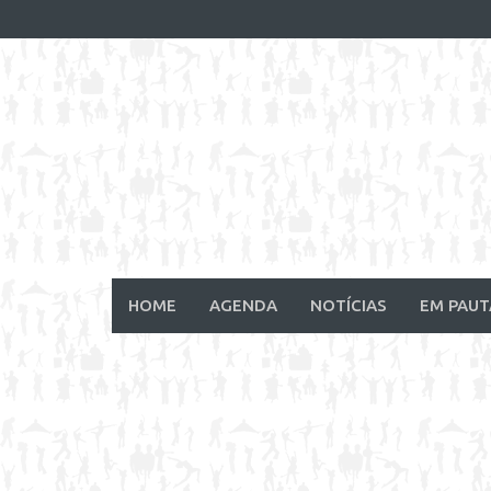
Skip
to
content
HOME
AGENDA
NOTÍCIAS
EM PAUT