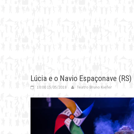
Lúcia e o Navio Espaçonave (RS) 
10:00 15/05/2018
Teatro Bruno Kiefer