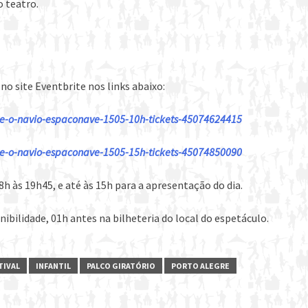
 teatro.
no site Eventbrite nos links abaixo:
a-e-o-navio-espaconave-1505-10h-tickets-45074624415
a-e-o-navio-espaconave-1505-15h-tickets-45074850090
h às 19h45, e até às 15h para a apresentação do dia.
ibilidade, 01h antes na bilheteria do local do espetáculo.
TIVAL
INFANTIL
PALCO GIRATÓRIO
PORTO ALEGRE