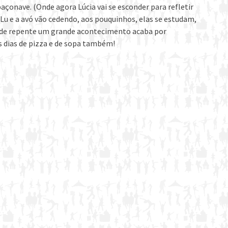
paçonave. (Onde agora Lúcia vai se esconder para refletir
) Lu e a avó vão cedendo, aos pouquinhos, elas se estudam,
de repente um grande acontecimento acaba por
 dias de pizza e de sopa também!