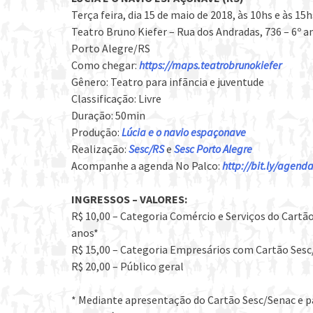
Terça feira, dia 15 de maio de 2018, às 10hs e às 15h
Teatro Bruno Kiefer – Rua dos Andradas, 736 – 6º a
Porto Alegre/RS
Como chegar:
https://maps.teatrobrunokiefer
Gênero: Teatro para infãncia e juventude
Classificação: Livre
Duração: 50min
Produção:
Lúcia e o navio espaçonave
Realização:
Sesc/RS
e
Sesc Porto Alegre
Acompanhe a agenda No Palco:
http://bit.ly/agen
INGRESSOS – VALORES:
R$ 10,00 – Categoria Comércio e Serviços do Cartão
anos*
R$ 15,00 – Categoria Empresários com Cartão Ses
R$ 20,00 – Público geral
* Mediante apresentação do Cartão Sesc/Senac e p