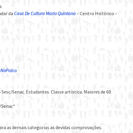
s
ndar da
Casa De Cultura Mario Quintana
– Centro Histórico –
daNoPalco
 Sesc/Senac. Estudantes. Classe artística. Maiores de 60
c/Senac*
ara as demais categorias as devidas comprovações.