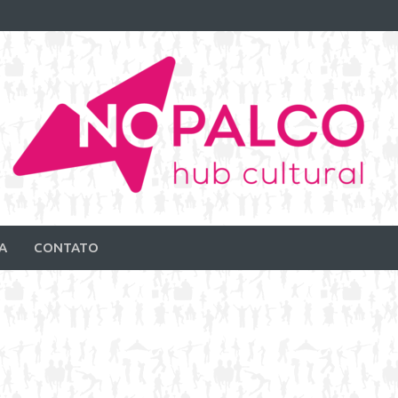
A
CONTATO