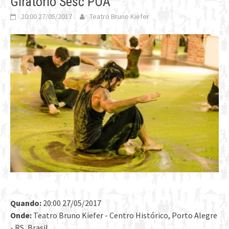
Giratório Sesc POA
20:00 27/05/2017
Teatro Bruno Kiefer
Quando:
20:00 27/05/2017
Onde:
Teatro Bruno Kiefer - Centro Histórico, Porto Alegre
- RS, Brasil