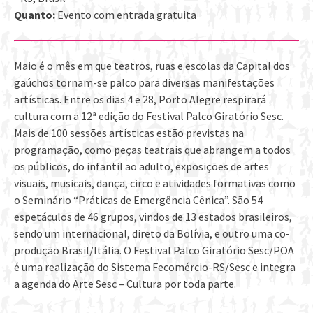
Quanto:
Evento com entrada gratuita
Maio é o mês em que teatros, ruas e escolas da Capital dos
gaúchos tornam-se palco para diversas manifestações
artísticas. Entre os dias 4 e 28, Porto Alegre respirará
cultura com a 12ª edição do Festival Palco Giratório Sesc.
Mais de 100 sessões artísticas estão previstas na
programação, como peças teatrais que abrangem a todos
os públicos, do infantil ao adulto, exposições de artes
visuais, musicais, dança, circo e atividades formativas como
o Seminário “Práticas de Emergência Cênica”. São 54
espetáculos de 46 grupos, vindos de 13 estados brasileiros,
sendo um internacional, direto da Bolívia, e outro uma co-
produção Brasil/Itália. O Festival Palco Giratório Sesc/POA
é uma realização do Sistema Fecomércio-RS/Sesc e integra
a agenda do Arte Sesc – Cultura por toda parte.