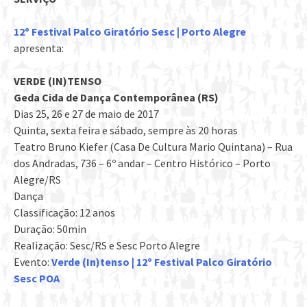
12º Festival Palco Giratório Sesc | Porto Alegre
apresenta:
VERDE (IN)TENSO
Geda Cida de Dança Contemporânea (RS)
Dias 25, 26 e 27 de maio de 2017
Quinta, sexta feira e sábado, sempre às 20 horas
Teatro Bruno Kiefer (Casa De Cultura Mario Quintana) – Rua
dos Andradas, 736 – 6º andar – Centro Histórico – Porto
Alegre/RS
Dança
Classificação: 12 anos
Duração: 50min
Realização: Sesc/RS e Sesc Porto Alegre
Evento:
Verde (In)tenso | 12º Festival Palco Giratório
Sesc POA