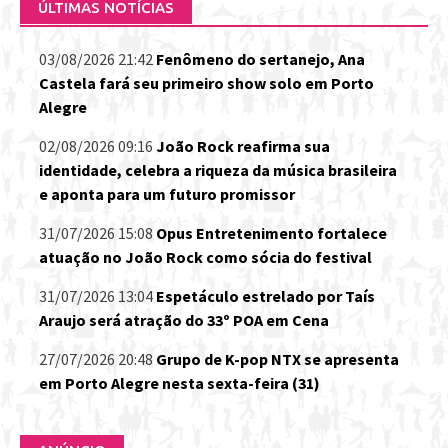
ÚLTIMAS NOTÍCIAS
03/08/2026 21:42
Fenômeno do sertanejo, Ana
Castela fará seu primeiro show solo em Porto
Alegre
02/08/2026 09:16
João Rock reafirma sua
identidade, celebra a riqueza da música brasileira
e aponta para um futuro promissor
31/07/2026 15:08
Opus Entretenimento fortalece
atuação no João Rock como sócia do festival
31/07/2026 13:04
Espetáculo estrelado por Taís
Araujo será atração do 33º POA em Cena
27/07/2026 20:48
Grupo de K-pop NTX se apresenta
em Porto Alegre nesta sexta-feira (31)