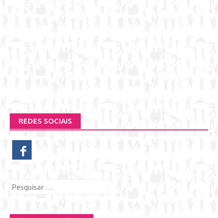
REDES SOCIAIS
Pesquisar
por: