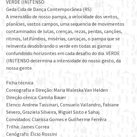
VERDE (IN)TENSO
Geda Cida de Dança Contemporânea (RS)
A imensidão de nosso pampa, a velocidade dos ventos,
planícies, vastos campos, uma sequencia de movimentos
contaminados de lutas, crenças, rezas, perdas, canções,
ritmos, latifúndios, misérias, carcaças, o pampa que se
reinventa desdobrando o verde em todas as gamas
confundindo horizontes em cada desafio do dia. VERDE
(IN)TENSO determina a intensidade do nosso gesto, da
nossa gente.
Ficha técnica
Coreografia e Direção: Maria Waleska Van Helden
Direção cênica: Camila Bauer
Elenco: Andrew Tassinari, Consuelo Vallandro, Fabiane
Severo, Graziela Silveira, Miguel Sisto e Sahaj.
Convidados: Clarissa Gomes e Guilherme Ferrêra
Trilha: James Correa
Cenógrafo: Élcio Rossini