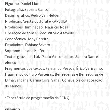
Figurino: Daniel Lion
Fotografia: Sabrina Canton
Design gráfico: Pedro Van Helden
Produção: Aresta Cultural e KAPSULA
Produções Iluminação : Maurício Rosa
Operação de som e vídeo: Vitório Azevedo
Cenotécnica: Jony Pereira
Ensaiadora: Fabiane Severo
Soprano: Luciana Kiefer
Textos gravados: Luiz Paulo Vasconcellos, Sandra Dani e
elenco
Fragmentos dos textos: Fernando Pessoa, Érico Veríssimo,
fragmento do livro Parteiras, Benzedeiras e Benzeduras de
Elma Santana, Carina Corá, Sahaj, Consuelo e colaboração
do elenco.
*Espetáculo da programação da CCMQ.
SERVIÇO