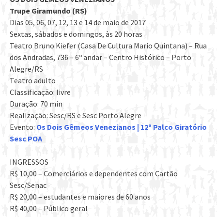
Trupe Giramundo (RS)
Dias 05, 06, 07, 12, 13 e 14 de maio de 2017
Sextas, sábados e domingos, às 20 horas
Teatro Bruno Kiefer (Casa De Cultura Mario Quintana) – Rua
dos Andradas, 736 – 6º andar – Centro Histórico – Porto
Alegre/RS
Teatro adulto
Classificação: livre
Duração: 70 min
Realização: Sesc/RS e Sesc Porto Alegre
Evento:
Os Dois Gêmeos Venezianos | 12º Palco Giratório
Sesc POA
INGRESSOS
R$ 10,00 – Comerciários e dependentes com Cartão
Sesc/Senac
R$ 20,00 – estudantes e maiores de 60 anos
R$ 40,00 – Público geral