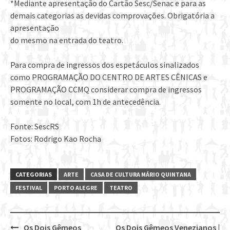
*Mediante apresentação do Cartão Sesc/Senac e para as
demais categorias as devidas comprovações. Obrigatória a
apresentação
do mesmo na entrada do teatro.
Para compra de ingressos dos espetáculos sinalizados
como PROGRAMAÇÃO DO CENTRO DE ARTES CÊNICAS e
PROGRAMAÇÃO CCMQ considerar compra de ingressos
somente no local, com 1h de antecedência.
Fonte: SescRS
Fotos: Rodrigo Kao Rocha
CATEGORIAS
ARTE
CASA DE CULTURA MÁRIO QUINTANA
FESTIVAL
PORTO ALEGRE
TEATRO
Os Dois Gêmeos
Os Dois Gêmeos Venezianos |