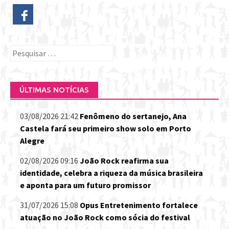
Pesquisar
por:
ÚLTIMAS NOTÍCIAS
03/08/2026 21:42
Fenômeno do sertanejo, Ana
Castela fará seu primeiro show solo em Porto
Alegre
02/08/2026 09:16
João Rock reafirma sua
identidade, celebra a riqueza da música brasileira
e aponta para um futuro promissor
31/07/2026 15:08
Opus Entretenimento fortalece
atuação no João Rock como sócia do festival