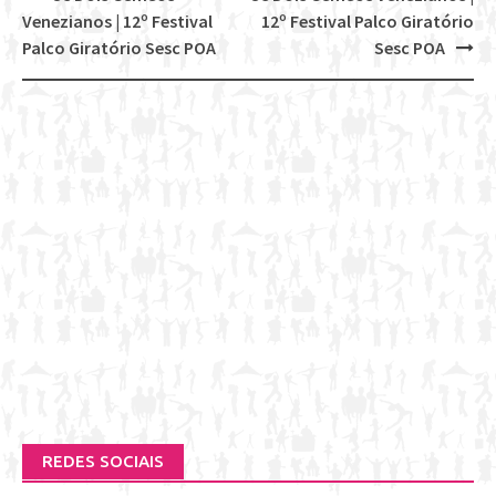
Post
Venezianos | 12º Festival
12º Festival Palco Giratório
navigation
Palco Giratório Sesc POA
Sesc POA
REDES SOCIAIS