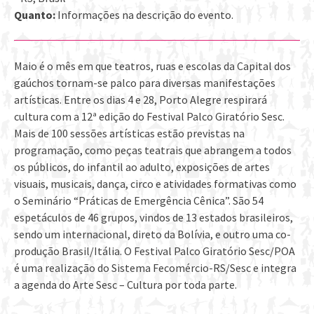
Quanto:
Informações na descrição do evento.
Maio é o mês em que teatros, ruas e escolas da Capital dos
gaúchos tornam-se palco para diversas manifestações
artísticas. Entre os dias 4 e 28, Porto Alegre respirará
cultura com a 12ª edição do Festival Palco Giratório Sesc.
Mais de 100 sessões artísticas estão previstas na
programação, como peças teatrais que abrangem a todos
os públicos, do infantil ao adulto, exposições de artes
visuais, musicais, dança, circo e atividades formativas como
o Seminário “Práticas de Emergência Cênica”. São 54
espetáculos de 46 grupos, vindos de 13 estados brasileiros,
sendo um internacional, direto da Bolívia, e outro uma co-
produção Brasil/Itália. O Festival Palco Giratório Sesc/POA
é uma realização do Sistema Fecomércio-RS/Sesc e integra
a agenda do Arte Sesc – Cultura por toda parte.