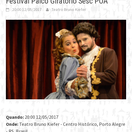
Festival Palco Giratório Sesc POA
20:00 12/05/2017
Teatro Bruno Kiefer
Quando:
20:00 12/05/2017
Onde:
Teatro Bruno Kiefer - Centro Histórico, Porto Alegre
- RS, Brasil