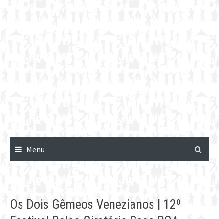
Menu
Os Dois Gêmeos Venezianos | 12º