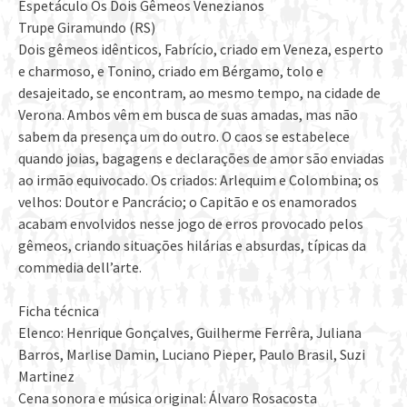
Espetáculo Os Dois Gêmeos Venezianos
Trupe Giramundo (RS)
Dois gêmeos idênticos, Fabrício, criado em Veneza, esperto
e charmoso, e Tonino, criado em Bérgamo, tolo e
desajeitado, se encontram, ao mesmo tempo, na cidade de
Verona. Ambos vêm em busca de suas amadas, mas não
sabem da presença um do outro. O caos se estabelece
quando joias, bagagens e declarações de amor são enviadas
ao irmão equivocado. Os criados: Arlequim e Colombina; os
velhos: Doutor e Pancrácio; o Capitão e os enamorados
acabam envolvidos nesse jogo de erros provocado pelos
gêmeos, criando situações hilárias e absurdas, típicas da
commedia dell’arte.
Ficha técnica
Elenco: Henrique Gonçalves, Guilherme Ferrêra, Juliana
Barros, Marlise Damin, Luciano Pieper, Paulo Brasil, Suzi
Martinez
Cena sonora e música original: Álvaro Rosacosta