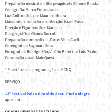
Preparação musical e trilha pesquisada: Simone Rasslan
Cenografia: Marco Fronckowiak
Luz: Anilton Souza e Maurício Moura
Máscaras, concepção e confecção: Israel Rosa
Direção e Figurinos: Suzi Martinez
Design gráfico: Gianna Soccol
Preparação commedia dell’arte: Fábio Cuelli
Coreografias: Sayonara Sosa
Fotografias: Rodrigo Kão/Vitório Beretta e Luis Paulot
Concepção visual: MainQuest
* Espetáculo da programação da CCMQ.
SERVIÇO
12º Festival Palco Giratório Sesc | Porto Alegre
apresenta:
OS DOIS GÊMEOS VENEZIANOS