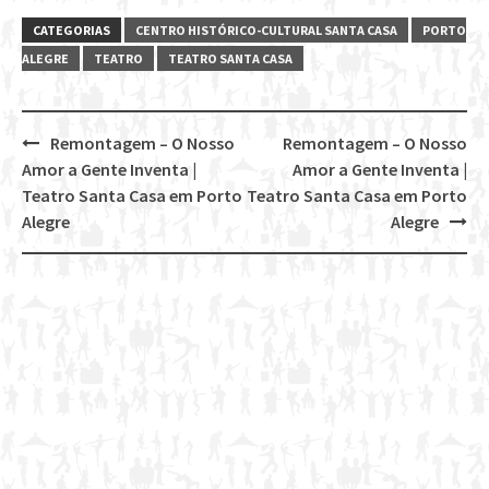
CATEGORIAS
CENTRO HISTÓRICO-CULTURAL SANTA CASA
PORTO
ALEGRE
TEATRO
TEATRO SANTA CASA
Remontagem – O Nosso
Remontagem – O Nosso
Post
Amor a Gente Inventa |
Amor a Gente Inventa |
navigation
Teatro Santa Casa em Porto
Teatro Santa Casa em Porto
Alegre
Alegre