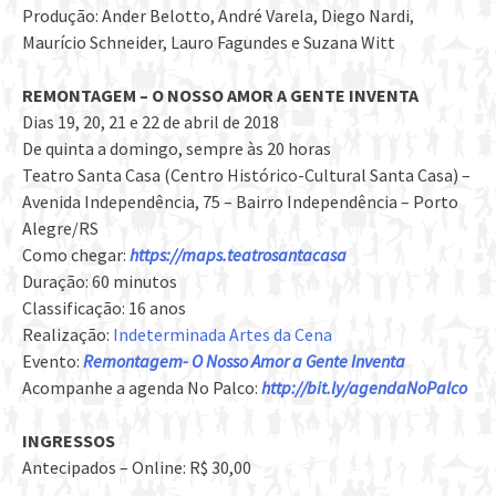
Produção: Ander Belotto, André Varela, Diego Nardi,
Maurício Schneider, Lauro Fagundes e Suzana Witt
REMONTAGEM – O NOSSO AMOR A GENTE INVENTA
Dias 19, 20, 21 e 22 de abril de 2018
De quinta a domingo, sempre às 20 horas
Teatro Santa Casa (Centro Histórico-Cultural Santa Casa) –
Avenida Independência, 75 – Bairro Independência – Porto
Alegre/RS
Como chegar:
https://maps.teatrosantacasa
Duração: 60 minutos
Classificação: 16 anos
Realização:
Indeterminada Artes da Cena
Evento:
Remontagem- O Nosso Amor a Gente Inventa
Acompanhe a agenda No Palco:
http://bit.ly/agendaNoPalco
INGRESSOS
Antecipados – Online: R$ 30,00