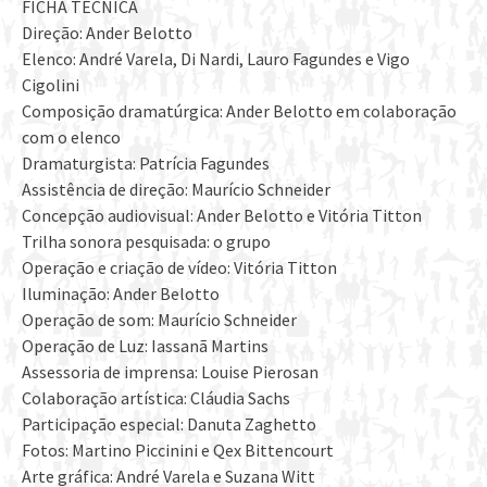
FICHA TÉCNICA
Direção: Ander Belotto
Elenco: André Varela, Di Nardi, Lauro Fagundes e Vigo
Cigolini
Composição dramatúrgica: Ander Belotto em colaboração
com o elenco
Dramaturgista: Patrícia Fagundes
Assistência de direção: Maurício Schneider
Concepção audiovisual: Ander Belotto e Vitória Titton
Trilha sonora pesquisada: o grupo
Operação e criação de vídeo: Vitória Titton
Iluminação: Ander Belotto
Operação de som: Maurício Schneider
Operação de Luz: Iassanã Martins
Assessoria de imprensa: Louise Pierosan
Colaboração artística: Cláudia Sachs
Participação especial: Danuta Zaghetto
Fotos: Martino Piccinini e Qex Bittencourt
Arte gráfica: André Varela e Suzana Witt