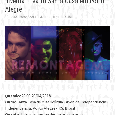
Inventa | Teatro Santa Casa em Porto
Alegre
20:00 20/04/2018
Teatro Santa Casa
Quando:
20:00 20/04/2018
Onde:
Santa Casa de Misericórdia - Avenida Independência -
Independência, Porto Alegre - RS, Brasil
Quanto:
Informações na descrição do evento.