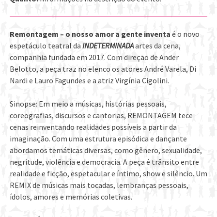
Remontagem
– o nosso amor a gente inventa
é o novo
espetáculo teatral da
INDETERMINADA
artes da cena,
companhia fundada em 2017. Com direção de Ander
Belotto, a peça traz no elenco os atores André Varela, Di
Nardi e Lauro Fagundes e a atriz Virgínia Cigolini.
Sinopse: Em meio a músicas, histórias pessoais,
coreografias, discursos e cantorias, REMONTAGEM tece
cenas reinventando realidades possíveis a partir da
imaginação. Com uma estrutura episódica e dançante
abordamos temáticas diversas, como gênero, sexualidade,
negritude, violência e democracia. A peça é trânsito entre
realidade e ficção, espetacular e íntimo, show e silêncio. Um
REMIX de músicas mais tocadas, lembranças pessoais,
ídolos, amores e memórias coletivas.