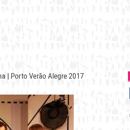
a | Porto Verão Alegre 2017
P
p