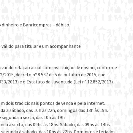
 dinheiro e Banricompras – débito.
 válido para titular e um acompanhante
ando relação atual com instituição de ensino, conforme
2/2015, decreto nº 8.537 de 5 de outubro de 2015, que
933/2013) e o Estatuto da Juventude (Lei n° 12.852/2013).
m dois tradicionais pontos de venda e pela internet.
da a sábado, das 10h às 22h, domingos das 13h às 19h.
 segunda a sexta, das 10h às 19h.
da à sexta, das 09hs às 18hs. Sábado, das 09hs às 14hs.
 segunda à sabado, das 10hs às 22hs. Domingos e feriados,