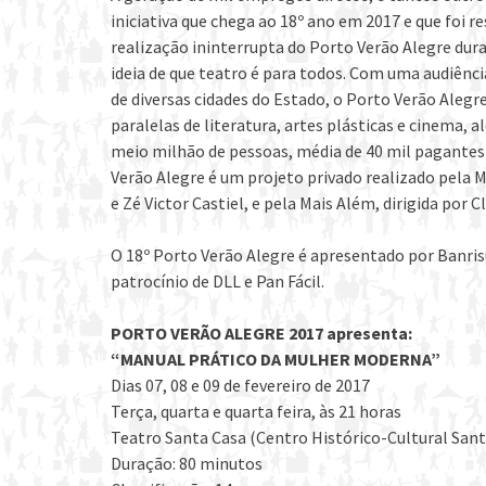
iniciativa que chega ao 18º ano em 2017 e que foi 
realização ininterrupta do Porto Verão Alegre du
ideia de que teatro é para todos. Com uma audiênci
de diversas cidades do Estado, o Porto Verão Alegre 
paralelas de literatura, artes plásticas e cinema, a
meio milhão de pessoas, média de 40 mil pagantes
Verão Alegre é um projeto privado realizado pela 
e Zé Victor Castiel, e pela Mais Além, dirigida por 
O 18º Porto Verão Alegre é apresentado por Banrisu
patrocínio de DLL e Pan Fácil.
PORTO VERÃO ALEGRE 2017 apresenta:
“MANUAL PRÁTICO DA MULHER MODERNA”
Dias 07, 08 e 09 de fevereiro de 2017
Terça, quarta e quarta feira, às 21 horas
Teatro Santa Casa (Centro Histórico-Cultural Sant
Duração: 80 minutos