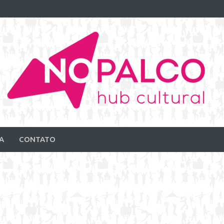
A
CONTATO