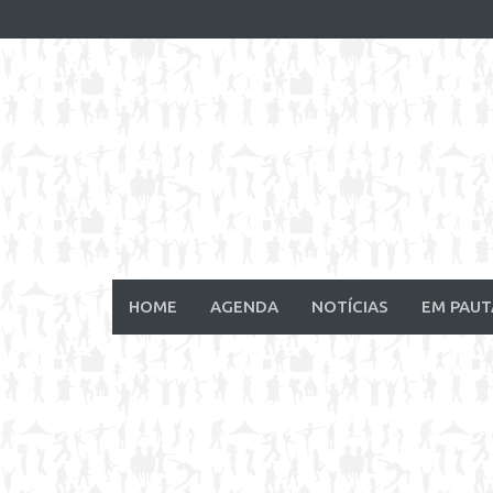
Skip
to
content
HOME
AGENDA
NOTÍCIAS
EM PAUT