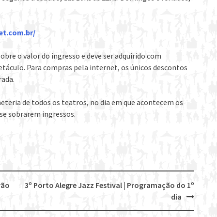
et.com.br/
obre o valor do ingresso e deve ser adquirido com
etáculo. Para compras pela internet, os únicos descontos
rada.
eteria de todos os teatros, no dia em que acontecem os
 se sobrarem ingressos.
rão
3º Porto Alegre Jazz Festival | Programação do 1º
dia