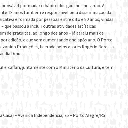
responsável por mudar o hábito dos gaúchos no verão. A
rante 18 anos também é responsável pela disseminação da
a cativa e formada por pessoas entre oito e 80 anos, vindas
– que passou a incluir outras atividades artísticas
lém de gratuitas, ao longo dos anos – já atraiu mais de
 por edição, e que vem aumentando ano após ano. O Porto
Mezanino Produções, liderada pelos atores Rogério Beretta
Cláudia Dmutti.
l e Zaffari, juntamente com o Ministério da Cultura, e tem
a Casa) – Avenida Independência, 75 – Porto Alegre/RS