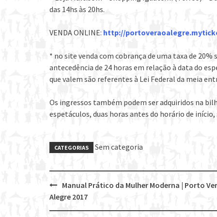
das 14hs às 20hs.
VENDA ONLINE:
http://portoveraoalegre.mytick
* no site venda com cobrança de uma taxa de 20% s
antecedência de 24 horas em relação à data do esp
que valem são referentes à Lei Federal da meia ent
Os ingressos também podem ser adquiridos na bilh
espetáculos, duas horas antes do horário de início,
Sem categoria
CATEGORIAS
Manual Prático da Mulher Moderna | Porto Ve
Post
Alegre 2017
navigation