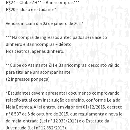
R$24 – Clube ZH** e Banricompras***
R$20 – idoso e estudante*
Vendas iniciam dia 03 de janeiro de 2017
***Na compra de ingressos antecipados será aceito
dinheiro e Banricompras – débito.
Nos teatros, apenas dinheiro.
**Clube do Assinante ZH e Banricompras: desconto válido
para titular e um acompanhante
(2 ingressos por peça).
*Estudantes devem apresentar documento comprovando
relação atual com instituição de ensino, conforme Leia da
Meia Entrada. A lei entrou em vigor em 01/12/2015, decreto
nº 8.537 de 5 de outubro de 2015, que regulamenta a nova lei
da meia-entrada (Lei n° 12.933/2013) e o Estatuto da
Juventude (Lei n° 12.852/2013).