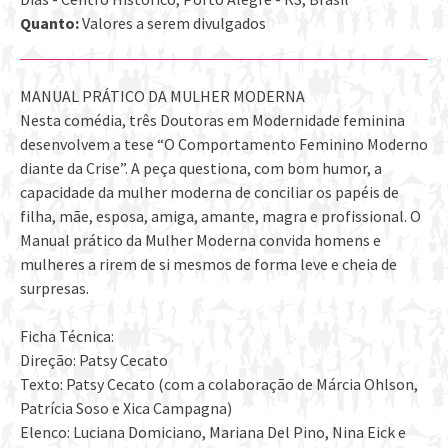
Quanto:
Valores a serem divulgados
MANUAL PRÁTICO DA MULHER MODERNA
Nesta comédia, três Doutoras em Modernidade feminina
desenvolvem a tese “O Comportamento Feminino Moderno
diante da Crise”. A peça questiona, com bom humor, a
capacidade da mulher moderna de conciliar os papéis de
filha, mãe, esposa, amiga, amante, magra e profissional. O
Manual prático da Mulher Moderna convida homens e
mulheres a rirem de si mesmos de forma leve e cheia de
surpresas.
Ficha Técnica:
Direção: Patsy Cecato
Texto: Patsy Cecato (com a colaboração de Márcia Ohlson,
Patrícia Soso e Xica Campagna)
Elenco: Luciana Domiciano, Mariana Del Pino, Nina Eick e