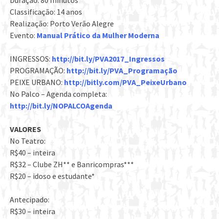
Duração: 80 minutos
Classificação: 14 anos
Realização: Porto Verão Alegre
Evento:
Manual Prático da Mulher Moderna
INGRESSOS:
http://bit.ly/PVA2017_Ingressos
PROGRAMAÇÃO:
http://bit.ly/PVA_Programação
PEIXE URBANO:
http://bitly.com/PVA_PeixeUrbano
No Palco – Agenda completa:
http://bit.ly/NOPALCOAgenda
VALORES
No Teatro:
R$40 – inteira
R$32 – Clube ZH** e Banricompras***
R$20 – idoso e estudante*
Antecipado:
R$30 – inteira