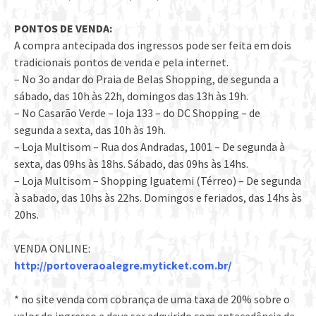
PONTOS DE VENDA:
A compra antecipada dos ingressos pode ser feita em dois
tradicionais pontos de venda e pela internet.
– No 3o andar do Praia de Belas Shopping, de segunda a
sábado, das 10h às 22h, domingos das 13h às 19h.
– No Casarão Verde – loja 133 – do DC Shopping – de
segunda a sexta, das 10h às 19h.
– Loja Multisom – Rua dos Andradas, 1001 – De segunda à
sexta, das 09hs às 18hs. Sábado, das 09hs às 14hs.
– Loja Multisom – Shopping Iguatemi (Térreo) – De segunda
à sabado, das 10hs às 22hs. Domingos e feriados, das 14hs às
20hs.
VENDA ONLINE:
http://portoveraoalegre.myticket.com.br/
* no site venda com cobrança de uma taxa de 20% sobre o