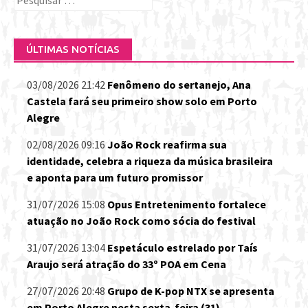
por:
ÚLTIMAS NOTÍCIAS
03/08/2026 21:42
Fenômeno do sertanejo, Ana
Castela fará seu primeiro show solo em Porto
Alegre
02/08/2026 09:16
João Rock reafirma sua
identidade, celebra a riqueza da música brasileira
e aponta para um futuro promissor
31/07/2026 15:08
Opus Entretenimento fortalece
atuação no João Rock como sócia do festival
31/07/2026 13:04
Espetáculo estrelado por Taís
Araujo será atração do 33º POA em Cena
27/07/2026 20:48
Grupo de K-pop NTX se apresenta
em Porto Alegre nesta sexta-feira (31)