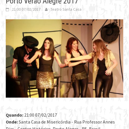
Porto Verão Alegre 2017
21:00 07/02/2017
Teatro Santa Casa
Quando:
21:00 07/02/2017
Onde:
Santa Casa de Misericórdia - Rua Professor Annes
Dias - Centro Histórico, Porto Alegre - RS, Brasil