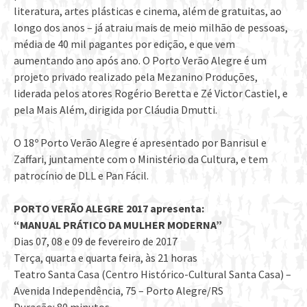
literatura, artes plásticas e cinema, além de gratuitas, ao
longo dos anos – já atraiu mais de meio milhão de pessoas,
média de 40 mil pagantes por edição, e que vem
aumentando ano após ano. O Porto Verão Alegre é um
projeto privado realizado pela Mezanino Produções,
liderada pelos atores Rogério Beretta e Zé Victor Castiel, e
pela Mais Além, dirigida por Cláudia Dmutti.
O 18º Porto Verão Alegre é apresentado por Banrisul e
Zaffari, juntamente com o Ministério da Cultura, e tem
patrocínio de DLL e Pan Fácil.
PORTO VERÃO ALEGRE 2017 apresenta:
“MANUAL PRÁTICO DA MULHER MODERNA”
Dias 07, 08 e 09 de fevereiro de 2017
Terça, quarta e quarta feira, às 21 horas
Teatro Santa Casa (Centro Histórico-Cultural Santa Casa) –
Avenida Independência, 75 – Porto Alegre/RS