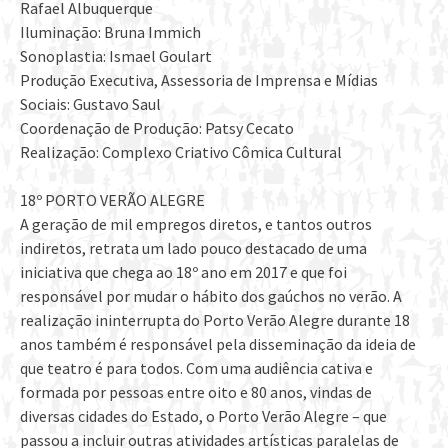
Rafael Albuquerque
Iluminação: Bruna Immich
Sonoplastia: Ismael Goulart
Produção Executiva, Assessoria de Imprensa e Mídias
Sociais: Gustavo Saul
Coordenação de Produção: Patsy Cecato
Realização: Complexo Criativo Cômica Cultural
18º PORTO VERÃO ALEGRE
A geração de mil empregos diretos, e tantos outros
indiretos, retrata um lado pouco destacado de uma
iniciativa que chega ao 18º ano em 2017 e que foi
responsável por mudar o hábito dos gaúchos no verão. A
realização ininterrupta do Porto Verão Alegre durante 18
anos também é responsável pela disseminação da ideia de
que teatro é para todos. Com uma audiência cativa e
formada por pessoas entre oito e 80 anos, vindas de
diversas cidades do Estado, o Porto Verão Alegre – que
passou a incluir outras atividades artísticas paralelas de