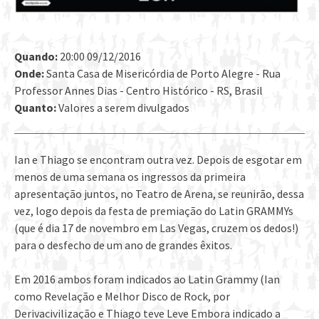
Quando:
20:00 09/12/2016
Onde:
Santa Casa de Misericórdia de Porto Alegre - Rua
Professor Annes Dias - Centro Histórico - RS, Brasil
Quanto:
Valores a serem divulgados
Ian e Thiago se encontram outra vez. Depois de esgotar em
menos de uma semana os ingressos da primeira
apresentação juntos, no Teatro de Arena, se reunirão, dessa
vez, logo depois da festa de premiação do Latin GRAMMYs
(que é dia 17 de novembro em Las Vegas, cruzem os dedos!)
para o desfecho de um ano de grandes êxitos.
Em 2016 ambos foram indicados ao Latin Grammy (Ian
como Revelação e Melhor Disco de Rock, por
Derivacivilização e Thiago teve Leve Embora indicado a