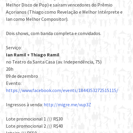
Melhor Disco de Pop) e saíram vencedores do Prêmio
Açorianos (Thiago como Revelação e Melhor Intérprete e
Ian como Melhor Compositor).
Dois shows, com banda completa e convidados.
Serviço:
Ian Ramil + Thiago Ramil
no Teatro da Santa Casa (av. Independência, 75)
20h
09 de dezembro
Evento:
https://www.facebook.com/events/1844353272515115/
Ingressos à venda:
http://migre.me/vup3Z
Lote promocional 1 /// R$30
Lote promocional 2 /// R$40