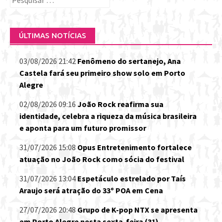
por:
ÚLTIMAS NOTÍCIAS
03/08/2026 21:42
Fenômeno do sertanejo, Ana
Castela fará seu primeiro show solo em Porto
Alegre
02/08/2026 09:16
João Rock reafirma sua
identidade, celebra a riqueza da música brasileira
e aponta para um futuro promissor
31/07/2026 15:08
Opus Entretenimento fortalece
atuação no João Rock como sócia do festival
31/07/2026 13:04
Espetáculo estrelado por Taís
Araujo será atração do 33º POA em Cena
27/07/2026 20:48
Grupo de K-pop NTX se apresenta
em Porto Alegre nesta sexta-feira (31)