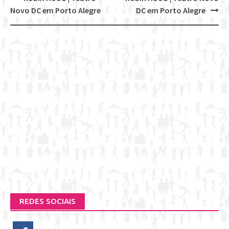
Post
Novo DC em Porto Alegre
DC em Porto Alegre
navigation
REDES SOCIAIS