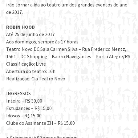
irão tornar a ida ao teatro um dos grandes eventos do ano
de 2017.
ROBIN HOOD
Até 25 de junho de 2017
Aos domingos, sempre às 17 horas
Teatro Novo DC Sala Carmen Silva – Rua Frederico Mentz,
1561 – DC Shopping – Bairro Navegantes – Porto Alegre/RS
Classificação: Livre
Abertura do teatro: 16h
Realização: Cia Teatro Novo
INGRESSOS
Inteira – R$ 30,00
Estudantes – R$ 15,00
Idosos – R$ 15,00
Clube do Assinante ZH – R$ 15,00
> Crianças até 02 anos não pagam.