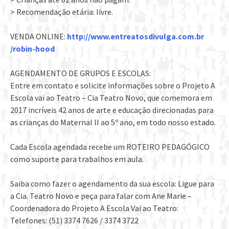
> Recomendação etária: livre.
VENDA ONLINE:
http://
www.entreatosdivulga.com.br
/robin-hood
AGENDAMENTO DE GRUPOS E ESCOLAS:
Entre em contato e solicite informações sobre o Projeto A
Escola vai ao Teatro – Cia Teatro Novo, que comemora em
2017 incríveis 42 anos de arte e educação direcionadas para
as crianças do Maternal II ao 5º ano, em todo nosso estado.
Cada Escola agendada recebe um ROTEIRO PEDAGÓGICO
como suporte para trabalhos em aula.
Saiba como fazer o agendamento da sua escola: Ligue para
a Cia. Teatro Novo e peça para falar com Ane Marie –
Coordenadora do Projeto A Escola Vai ao Teatro:
Telefones: (51) 3374 7626 / 3374 3722