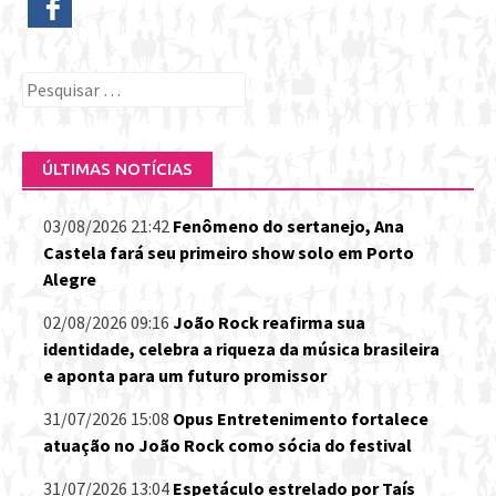
Pesquisar
por:
ÚLTIMAS NOTÍCIAS
03/08/2026 21:42
Fenômeno do sertanejo, Ana
Castela fará seu primeiro show solo em Porto
Alegre
02/08/2026 09:16
João Rock reafirma sua
identidade, celebra a riqueza da música brasileira
e aponta para um futuro promissor
31/07/2026 15:08
Opus Entretenimento fortalece
atuação no João Rock como sócia do festival
31/07/2026 13:04
Espetáculo estrelado por Taís