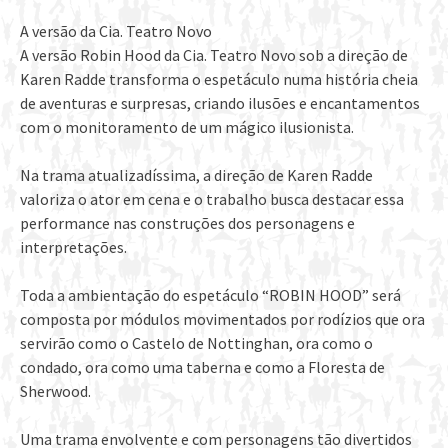
A versão
da Cia. Teatro Novo
A versão Robin Hood da Cia. Teatro Novo sob a direção de
Karen Radde transforma o espetáculo numa história cheia
de aventuras e surpresas, criando ilusões e encantamentos
com o monitoramento de um mágico ilusionista.
Na trama atualizadíssima, a direção de Karen Radde
valoriza o ator em cena e o trabalho busca destacar essa
performance nas construções dos personagens e
interpretações.
Toda a ambientação do espetáculo “ROBIN HOOD” será
composta por módulos movimentados por rodízios que ora
servirão como o Castelo de Nottinghan, ora como o
condado, ora como uma taberna e como a Floresta de
Sherwood.
Uma trama envolvente e com personagens tão divertidos