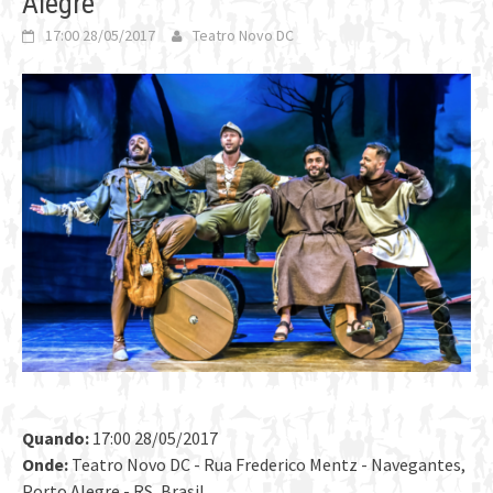
Alegre
17:00 28/05/2017
Teatro Novo DC
Quando:
17:00 28/05/2017
Onde:
Teatro Novo DC - Rua Frederico Mentz - Navegantes,
Porto Alegre - RS, Brasil