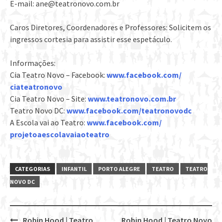
E-mail: ane@teatronovo.com.br
Caros Diretores, Coordenadores e Professores: Solicitem os
ingressos cortesia para assistir esse espetáculo.
Informações:
Cia Teatro Novo – Facebook:
www.facebook.com/
ciateatronovo
Cia Teatro Novo – Site:
www.teatronovo.com.br
Teatro Novo DC:
www.facebook.com/
teatronovodc
A Escola vai ao Teatro:
www.facebook.com/
projetoaescolavaiaoteatro
CATEGORIAS
INFANTIL
PORTO ALEGRE
TEATRO
TEATRO
NOVO DC
Robin Hood | Teatro
Robin Hood | Teatro Novo