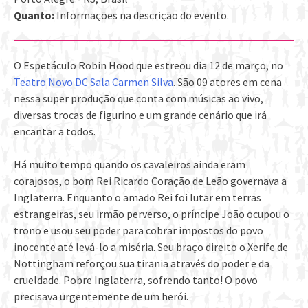
Quanto:
Informações na descrição do evento.
O Espetáculo Robin Hood que estreou dia 12 de março, no
Teatro Novo DC Sala Carmen Silva
. São 09 atores em cena
nessa super produção que conta com músicas ao vivo,
diversas trocas de figurino e um grande cenário que irá
encantar a todos.
Há muito tempo quando os cavaleiros ainda eram
corajosos, o bom Rei Ricardo Coração de Leão governava a
Inglaterra. Enquanto o amado Rei foi lutar em terras
estrangeiras, seu irmão perverso, o príncipe João ocupou o
trono e usou seu poder para cobrar impostos do povo
inocente até levá-lo a miséria. Seu braço direito o Xerife de
Nottingham reforçou sua tirania através do poder e da
crueldade. Pobre Inglaterra, sofrendo tanto! O povo
precisava urgentemente de um herói.