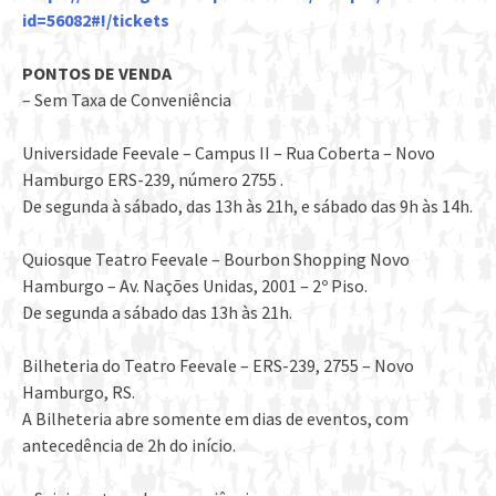
id=56082#!/tickets
PONTOS DE VENDA
– Sem Taxa de Conveniência
Universidade Feevale – Campus II – Rua Coberta – Novo
Hamburgo ERS-239, número 2755 .
De segunda à sábado, das 13h às 21h, e sábado das 9h às 14h.
Quiosque Teatro Feevale – Bourbon Shopping Novo
Hamburgo – Av. Nações Unidas, 2001 – 2º Piso.
De segunda a sábado das 13h às 21h.
Bilheteria do Teatro Feevale – ERS-239, 2755 – Novo
Hamburgo, RS.
A Bilheteria abre somente em dias de eventos, com
antecedência de 2h do início.