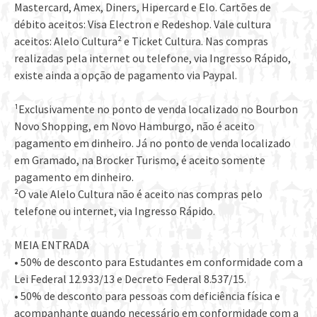
Mastercard, Amex, Diners, Hipercard e Elo. Cartões de
débito aceitos: Visa Electron e Redeshop. Vale cultura
aceitos: Alelo Cultura² e Ticket Cultura. Nas compras
realizadas pela internet ou telefone, via Ingresso Rápido,
existe ainda a opção de pagamento via Paypal.
¹Exclusivamente no ponto de venda localizado no Bourbon
Novo Shopping, em Novo Hamburgo, não é aceito
pagamento em dinheiro. Já no ponto de venda localizado
em Gramado, na Brocker Turismo, é aceito somente
pagamento em dinheiro.
²O vale Alelo Cultura não é aceito nas compras pelo
telefone ou internet, via Ingresso Rápido.
MEIA ENTRADA
• 50% de desconto para Estudantes em conformidade com a
Lei Federal 12.933/13 e Decreto Federal 8.537/15.
• 50% de desconto para pessoas com deficiência física e
acompanhante quando necessário em conformidade com a