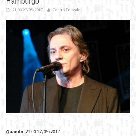
Hamburgo
21:00 27/05/2017
Teatro Feevale
Quando:
21:00 27/05/2017