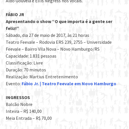
Aldo Gouveia e Ellis Negress nos vocais.
FÁBIO JR
Apresentando o show “O que importa é a gente ser
feliz!”
Sábado, dia 27 de maio de 2017, às 21 horas
Teatro Feevale – Rodovia ERS 239, 2755 – Universidade
Feevale – Bairro Vila Nova – Novo Hamburgo/RS
Capacidade: 1.831 pessoas
Classificação: Livre
Duração: 70 minutos
Realização: Martius Entretenimento
Evento:
Fábio Jr. | Teatro Feevale em Novo Hamburgo
INGRESSOS
Balcão Nobre
Inteira – R$ 140,00
Meia Entrada – R$ 70,00