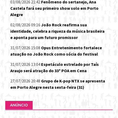
03/08/2026 21:42
Fenômeno do sertanejo, Ana
Castela fará seu primeiro show solo em Porto
Alegre
02/08/2026 09:16
João Rock reafirma sua
identidade, celebra a riqueza da música brasileira
e aponta para um futuro promissor
31/07/2026 15:08
Opus Entretenimento fortalece
atuação no João Rock como sócia do festival
31/07/2026 13:04
Espetáculo estrelado por Taís
Araujo será atração do 33º POA em Cena
27/07/2026 20:48
Grupo de K-pop NTX se apresenta
em Porto Alegre nesta sexta-feira (31)
ANÚNCIO