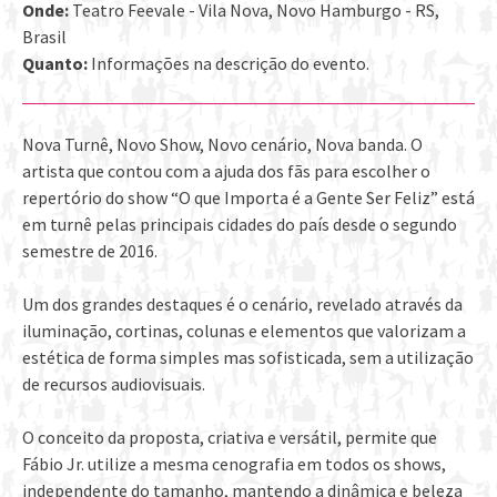
Onde:
Teatro Feevale - Vila Nova, Novo Hamburgo - RS,
Brasil
Quanto:
Informações na descrição do evento.
Nova Turnê, Novo Show, Novo cenário, Nova banda. O
artista que contou com a ajuda dos fãs para escolher o
repertório do show “O que Importa é a Gente Ser Feliz” está
em turnê pelas principais cidades do país desde o segundo
semestre de 2016.
Um dos grandes destaques é o cenário, revelado através da
iluminação, cortinas, colunas e elementos que valorizam a
estética de forma simples mas sofisticada, sem a utilização
de recursos audiovisuais.
O conceito da proposta, criativa e versátil, permite que
Fábio Jr. utilize a mesma cenografia em todos os shows,
independente do tamanho, mantendo a dinâmica e beleza