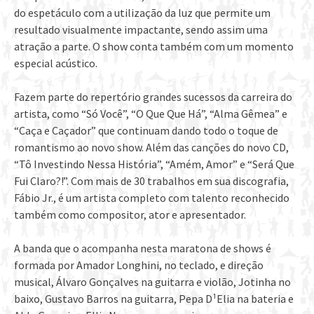
do espetáculo com a utilização da luz que permite um
resultado visualmente impactante, sendo assim uma
atração a parte. O show conta também com um momento
especial acústico.
Fazem parte do repertório grandes sucessos da carreira do
artista, como “Só Você”, “O Que Que Há”, “Alma Gêmea” e
“Caça e Caçador” que continuam dando todo o toque de
romantismo ao novo show. Além das canções do novo CD,
“Tô Investindo Nessa História”, “Amém, Amor” e “Será Que
Fui Claro?!”. Com mais de 30 trabalhos em sua discografia,
Fábio Jr., é um artista completo com talento reconhecido
também como compositor, ator e apresentador.
A banda que o acompanha nesta maratona de shows é
formada por Amador Longhini, no teclado, e direção
musical, Álvaro Gonçalves na guitarra e violão, Jotinha no
baixo, Gustavo Barros na guitarra, Pepa D¹Elia na bateria e