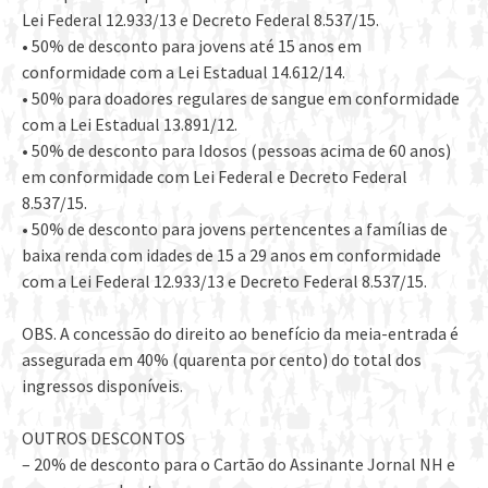
Lei Federal 12.933/13 e Decreto Federal 8.537/15.
• 50% de desconto para jovens até 15 anos em
conformidade com a Lei Estadual 14.612/14.
• 50% para doadores regulares de sangue em conformidade
com a Lei Estadual 13.891/12.
• 50% de desconto para Idosos (pessoas acima de 60 anos)
em conformidade com Lei Federal e Decreto Federal
8.537/15.
• 50% de desconto para jovens pertencentes a famílias de
baixa renda com idades de 15 a 29 anos em conformidade
com a Lei Federal 12.933/13 e Decreto Federal 8.537/15.
OBS. A concessão do direito ao benefício da meia-entrada é
assegurada em 40% (quarenta por cento) do total dos
ingressos disponíveis.
OUTROS DESCONTOS
– 20% de desconto para o Cartão do Assinante Jornal NH e