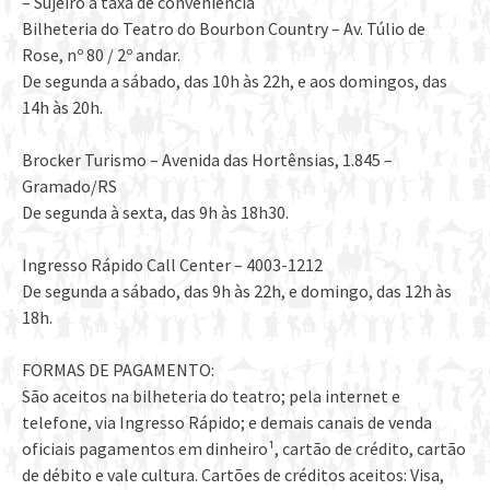
– Sujeiro a taxa de conveniência
Bilheteria do Teatro do Bourbon Country – Av. Túlio de
Rose, nº 80 / 2º andar.
De segunda a sábado, das 10h às 22h, e aos domingos, das
14h às 20h.
Brocker Turismo – Avenida das Hortênsias, 1.845 –
Gramado/RS
De segunda à sexta, das 9h às 18h30.
Ingresso Rápido Call Center – 4003-1212
De segunda a sábado, das 9h às 22h, e domingo, das 12h às
18h.
FORMAS DE PAGAMENTO:
São aceitos na bilheteria do teatro; pela internet e
telefone, via Ingresso Rápido; e demais canais de venda
oficiais pagamentos em dinheiro¹, cartão de crédito, cartão
de débito e vale cultura. Cartões de créditos aceitos: Visa,