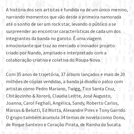
A história dos seis artistas é fundida na de um único menino,
narrando momentos que vão desde a primeira namorada
até o sonho de ser um rock star, levando o público a se
surpreender ao encontrar características de cada um dos
integrantes da banda no garoto. É uma viagem
emocionante que traz ao mercado o inovador projeto
criado por Nando, ampliado e interpretado com a
colaboração criativa e coletiva do Roupa Nova.
Com 35 anos de trajetória, 37 álbuns lançados e mais de 20
milhões de cópias vendidas, a banda já dividiu o palco com
artistas como Pedro Mariano, Twigg, Tico Santa Cruz,
Chitãozinho & Xororó, Claudia Leitte, José Augusto,
Joanna, Carol Feghali, Angélica, Sandy, Roberto Carlos,
Marcos & Belutti, Ed Motta, Alexandre Pires e Tony Garrido.
O grupo também acumula 34 temas de novela como Dona,
de Roque Santeiro e Coração Pirata, de Rainha da Sucata.