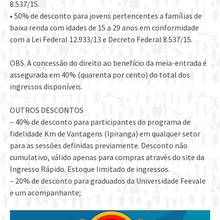
8.537/15.
• 50% de desconto para jovens pertencentes a famílias de
baixa renda com idades de 15 a 29 anos em conformidade
com a Lei Federal 12.933/13 e Decreto Federal 8.537/15.
OBS. A concessão do direito ao benefício da meia-entrada é
assegurada em 40% (quarenta por cento) do total dos
ingressos disponíveis.
OUTROS DESCONTOS
– 40% de desconto para participantes do programa de
fidelidade Km de Vantagens (Ipiranga) em qualquer setor
para as sessões definidas previamente. Desconto não
cumulativo, válido apenas para compras através do site da
Ingresso Rápido. Estoque limitado de ingressos.
– 20% de desconto para graduados da Universidade Feevale
e um acompanhante;