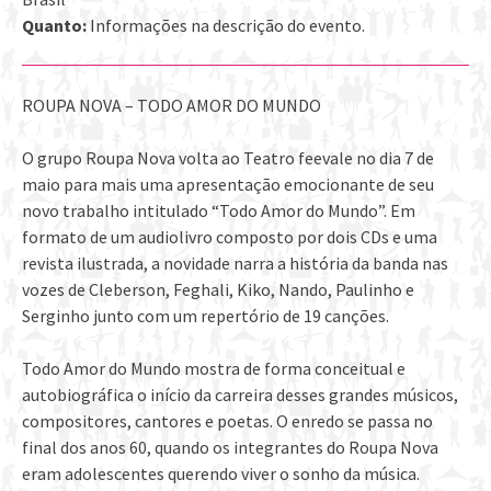
Quanto:
Informações na descrição do evento.
ROUPA NOVA – TODO AMOR DO MUNDO
O grupo Roupa Nova volta ao Teatro feevale no dia 7 de
maio para mais uma apresentação emocionante de seu
novo trabalho intitulado “Todo Amor do Mundo”. Em
formato de um audiolivro composto por dois CDs e uma
revista ilustrada, a novidade narra a história da banda nas
vozes de Cleberson, Feghali, Kiko, Nando, Paulinho e
Serginho junto com um repertório de 19 canções.
Todo Amor do Mundo mostra de forma conceitual e
autobiográfica o início da carreira desses grandes músicos,
compositores, cantores e poetas. O enredo se passa no
final dos anos 60, quando os integrantes do Roupa Nova
eram adolescentes querendo viver o sonho da música.