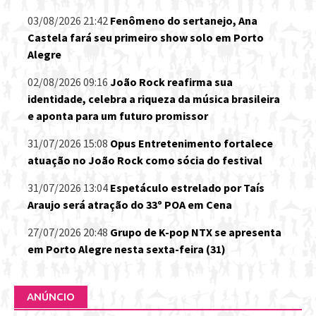
03/08/2026 21:42
Fenômeno do sertanejo, Ana
Castela fará seu primeiro show solo em Porto
Alegre
02/08/2026 09:16
João Rock reafirma sua
identidade, celebra a riqueza da música brasileira
e aponta para um futuro promissor
31/07/2026 15:08
Opus Entretenimento fortalece
atuação no João Rock como sócia do festival
31/07/2026 13:04
Espetáculo estrelado por Taís
Araujo será atração do 33º POA em Cena
27/07/2026 20:48
Grupo de K-pop NTX se apresenta
em Porto Alegre nesta sexta-feira (31)
ANÚNCIO