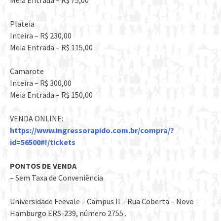
Meia Entrada – R$ 75,00
Plateia
Inteira – R$ 230,00
Meia Entrada – R$ 115,00
Camarote
Inteira – R$ 300,00
Meia Entrada – R$ 150,00
VENDA ONLINE:
https://www.ingressorapido.com.br/compra/?
id=56500#!/tickets
PONTOS DE VENDA
– Sem Taxa de Conveniência
Universidade Feevale – Campus II – Rua Coberta – Novo
Hamburgo ERS-239, número 2755 .