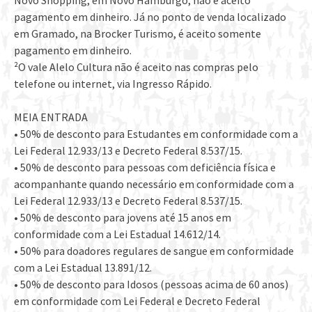
Novo Shopping, em Novo Hamburgo, não é aceito
pagamento em dinheiro. Já no ponto de venda localizado
em Gramado, na Brocker Turismo, é aceito somente
pagamento em dinheiro.
²O vale Alelo Cultura não é aceito nas compras pelo
telefone ou internet, via Ingresso Rápido.
MEIA ENTRADA
• 50% de desconto para Estudantes em conformidade com a
Lei Federal 12.933/13 e Decreto Federal 8.537/15.
• 50% de desconto para pessoas com deficiência física e
acompanhante quando necessário em conformidade com a
Lei Federal 12.933/13 e Decreto Federal 8.537/15.
• 50% de desconto para jovens até 15 anos em
conformidade com a Lei Estadual 14.612/14.
• 50% para doadores regulares de sangue em conformidade
com a Lei Estadual 13.891/12.
• 50% de desconto para Idosos (pessoas acima de 60 anos)
em conformidade com Lei Federal e Decreto Federal