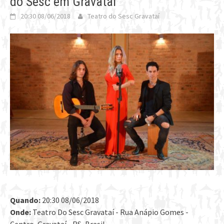
do Sesc em Gravataí
20:30 08/06/2018
Teatro do Sesc Gravataí
Quando:
20:30 08/06/2018
Onde:
Teatro Do Sesc Gravataí - Rua Anápio Gomes -
Centro, Gravataí - RS, Brasil