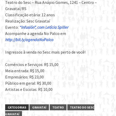
Teatro do Sesc – Rua Anápio Gomes, 1241 – Centro –
Gravataí/RS
Classificação etária: 12 anos
Realização: Sesc Gravataí
Evento:
“Infusión”, com Letícia Spiller
Acompanhe a agenda No Palco em
http://bit.ly/agendaNoPalco
Ingressos à venda no Sesc mais perto de você!
Comércios e Serviços: R$ 15,00
Meia entrada: R$ 15,00
Empresários: R$ 23,00
Público em geral: R$ 30,00
Artistas e Escolas: R$ 10,00
CATEGORIAS
GRAVATAÍ
TEATRO
TEATRO DO SESC
GRAVATAÍ