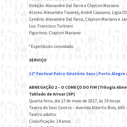
Direção: Alexandre Dal Farra e Clayton Mariano
Atores: Alexandra Tavares, André Capuano, Ligia Oliv
Cenário: Alexandre Dal Farra, Clayton Mariano e Ja
Luz: Francisco Turbiani
Figurinos: Clayton Mariano
*Espetáculo convidado.
SERVIÇO
12º Festival Palco Giratório Sesc | Porto Alegre
ABNEGAÇÃO 2 – O COMEÇO DO FIM (Trilogia Abn
Tablado de Arruar (SP)
Quarta feira, dia 17 de maio de 2017, às 19 horas
Teatro do Sesc Centro – Avenida Alberto Bins, 665 
Teatro adulto
Classificação: 14 anos