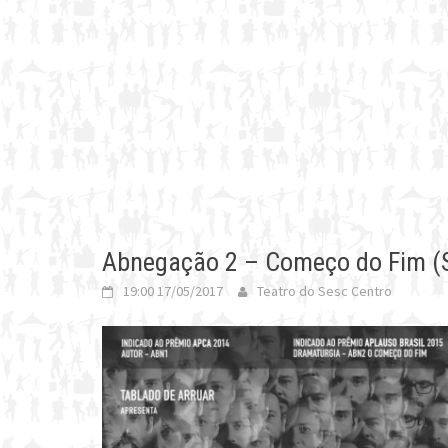
Abnegação 2 – Começo do Fim (SP
19:00 17/05/2017
Teatro do Sesc Centro