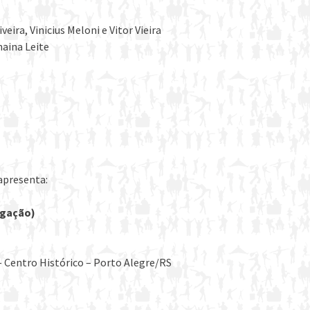
eira, Vinicius Meloni e Vitor Vieira
naina Leite
apresenta:
egação)
– Centro Histórico – Porto Alegre/RS