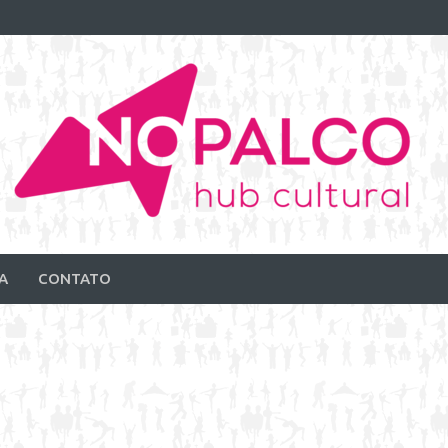
A
CONTATO