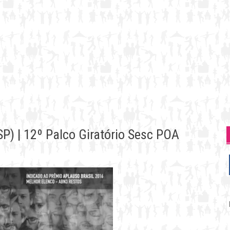
) | 12º Palco Giratório Sesc POA
P
p