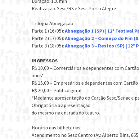
Duração: 110min
Realização: Sesc/RS e Sesc Porto Alegre
Trilogia Abnegação
Parte 1 (16/05):
Abnegação 1 (SP) | 12º Festival P
Parte 2 (17/05):
Abnegação 2 – Começo do Fim (SP)
Parte 3 (18/05):
Abnegação 3 – Restos (SP) | 12º 
INGRESSOS
R$ 10,00 – Comerciários e dependentes com Cartão 
anos*
R$ 15,00 – Empresários e dependentes com Cartão
R$ 20,00 – Público geral
*Mediante apresentação do Cartão Sesc/Senac e pa
Obrigatória a apresentação
do mesmo na entrada do teatro.
Horário das bilheterias:
Atendimento no Sesc Centro (Av. Alberto Bins, 665 –