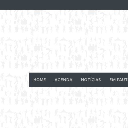
Skip
to
content
HOME
AGENDA
NOTÍCIAS
EM PAUT