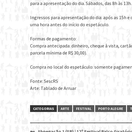
para a apresentação do dia. Sábados, das 8h às 13h.
Ingressos para apresentação do dia: após as 15h e 
uma hora antes do início do espetáculo.
Formas de pagamento:
Compra antecipada: dinheiro, cheque à vista, cartã
parcela mínima de R$ 30,00).
Compra no local do espetáculo: somente pagamen
Fonte: SescRS
Arte: Tablado de Arruar
CATEGORIAS
ARTE
FESTIVAL
PORTO ALEGRE
Abnegação 1 (SP) | 12º Festival Palco Giratóri