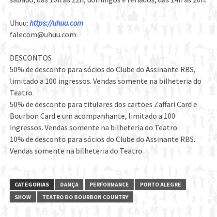
Uhuu:
https://uhuu.com
falecom@uhuu.com
DESCONTOS
50% de desconto para sócios do Clube do Assinante RBS,
limitado a 100 ingressos. Vendas somente na bilheteria do
Teatro.
50% de desconto para titulares dos cartões Zaffari Card e
Bourbon Card e um acompanhante, limitado a 100
ingressos. Vendas somente na bilheteria do Teatro.
10% de desconto para sócios do Clube do Assinante RBS.
Vendas somente na bilheteria do Teatro.
CATEGORIAS
DANÇA
PERFORMANCE
PORTO ALEGRE
SHOW
TEATRO DO BOURBON COUNTRY