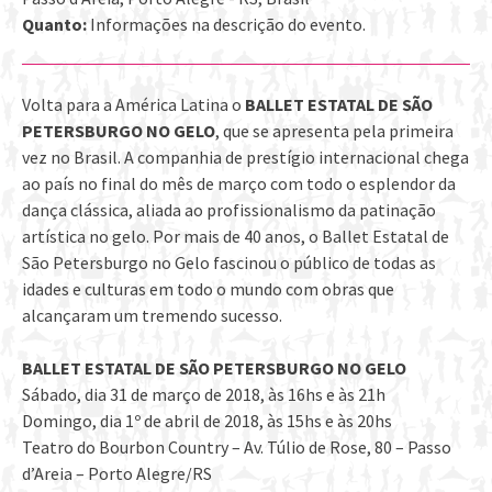
Quanto:
Informações na descrição do evento.
Volta para a América Latina o
BALLET ESTATAL DE SÃO
PETERSBURGO NO GELO
, que se apresenta pela primeira
vez no Brasil. A companhia de prestígio internacional chega
ao país no final do mês de março com todo o esplendor da
dança clássica, aliada ao profissionalismo da patinação
artística no gelo. Por mais de 40 anos, o Ballet Estatal de
São Petersburgo no Gelo fascinou o público de todas as
idades e culturas em todo o mundo com obras que
alcançaram um tremendo sucesso.
BALLET ESTATAL DE SÃO PETERSBURGO NO GELO
Sábado, dia 31 de março de 2018, às 16hs e às 21h
Domingo, dia 1º de abril de 2018, às 15hs e às 20hs
Teatro do Bourbon Country – Av. Túlio de Rose, 80 – Passo
d’Areia – Porto Alegre/RS