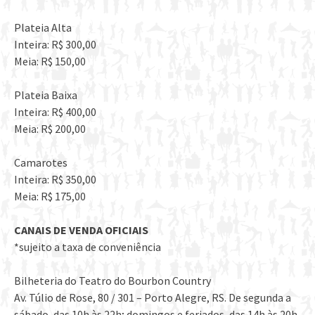
Plateia Alta
Inteira: R$ 300,00
Meia: R$ 150,00
Plateia Baixa
Inteira: R$ 400,00
Meia: R$ 200,00
Camarotes
Inteira: R$ 350,00
Meia: R$ 175,00
CANAIS DE VENDA OFICIAIS
*sujeito a taxa de conveniência
Bilheteria do Teatro do Bourbon Country
Av. Túlio de Rose, 80 / 301 – Porto Alegre, RS. De segunda a
sábado, das 10h às 22h; domingos e feriados, das 14h às 20h.