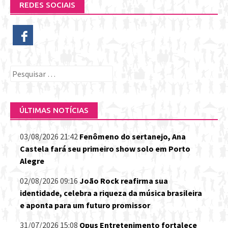
REDES SOCIAIS
Pesquisar
por:
ÚLTIMAS NOTÍCIAS
03/08/2026 21:42
Fenômeno do sertanejo, Ana
Castela fará seu primeiro show solo em Porto
Alegre
02/08/2026 09:16
João Rock reafirma sua
identidade, celebra a riqueza da música brasileira
e aponta para um futuro promissor
31/07/2026 15:08
Opus Entretenimento fortalece