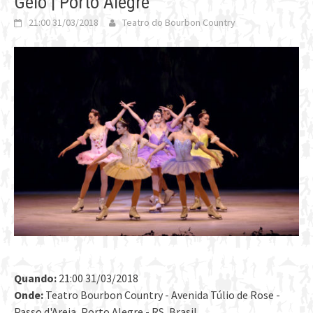
Gelo | Porto Alegre
21:00 31/03/2018
Teatro do Bourbon Country
Quando:
21:00 31/03/2018
Onde:
Teatro Bourbon Country - Avenida Túlio de Rose -
Passo d'Areia, Porto Alegre - RS, Brasil