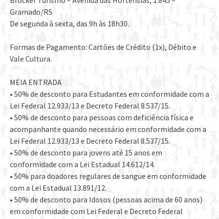
Brocker Turismo – Avenida das Hortênsias, 1.845 –
Gramado/RS
De segunda à sexta, das 9h às 18h30.
Formas de Pagamento: Cartões de Crédito (1x), Débito e
Vale Cultura.
MEIA ENTRADA
• 50% de desconto para Estudantes em conformidade com a
Lei Federal 12.933/13 e Decreto Federal 8.537/15.
• 50% de desconto para pessoas com deficiência física e
acompanhante quando necessário em conformidade com a
Lei Federal 12.933/13 e Decreto Federal 8.537/15.
• 50% de desconto para jovens até 15 anos em
conformidade com a Lei Estadual 14.612/14.
• 50% para doadores regulares de sangue em conformidade
com a Lei Estadual 13.891/12.
• 50% de desconto para Idosos (pessoas acima de 60 anos)
em conformidade com Lei Federal e Decreto Federal