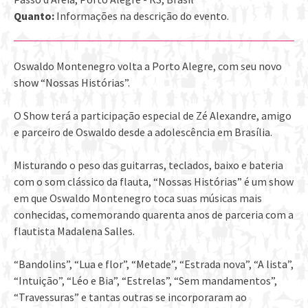
Quanto:
Informações na descrição do evento.
Oswaldo Montenegro volta a Porto Alegre, com seu novo
show “Nossas Histórias”.
O Show terá a participação especial de Zé Alexandre, amigo
e parceiro de Oswaldo desde a adolescência em Brasília.
Misturando o peso das guitarras, teclados, baixo e bateria
com o som clássico da flauta, “Nossas Histórias” é um show
em que Oswaldo Montenegro toca suas músicas mais
conhecidas, comemorando quarenta anos de parceria com a
flautista Madalena Salles.
“Bandolins”, “Lua e flor”, “Metade”, “Estrada nova”, “A lista”,
“Intuição”, “Léo e Bia”, “Estrelas”, “Sem mandamentos”,
“Travessuras” e tantas outras se incorporaram ao