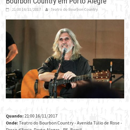
Bourbon Country em Porto Alegre
21:00 16/11/2017
Teatro do Bourbon Country
Quando:
21:00 16/11/2017
Onde:
Teatro do Bourbon Country - Avenida Túlio de Rose -
Passo d'Areia, Porto Alegre - RS, Brasil