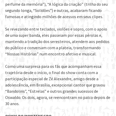
perfume da memória”), “A lógica da criação” (trilha do seu
segundo longa, “Solidões”) e outras, acabaram ficando
famosas e atingindo milhões de acessos em seus clipes.
Se revezando entre teclados, violões e sopro, com o apoio
de uma super banda, eles passeiam por essas pérolas e,
mantendo a tradição dos seresteiros, atendem aos pedidos
do público e conversam com a plateia, transformando
“Nossas Histórias” num encontro afetivo e musical.
Como uma surpresa para os fãs que acompanham essa
trajetória desde o início, o final do show conta com a
participação especial de Zé Alexandre, amigo desde a
adolescência, em Brasília, excepcional cantor que gravou
“Bandolins”, “Estrelas” e outros grandes sucessos de
Oswaldo. Os dois, agora, se reencontram no palco depois de
30 anos.