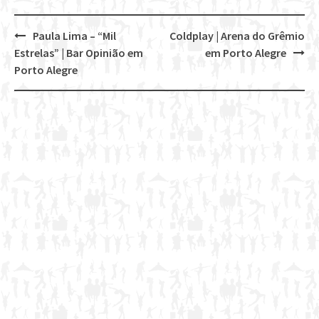
Paula Lima – “Mil
Coldplay | Arena do Grêmio
Post
Estrelas” | Bar Opinião em
em Porto Alegre
navigation
Porto Alegre