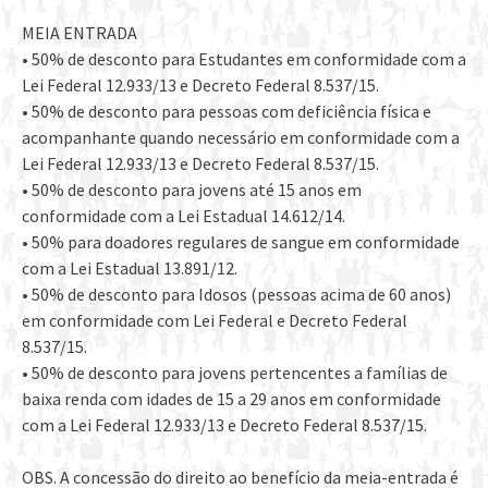
MEIA ENTRADA
• 50% de desconto para Estudantes em conformidade com a
Lei Federal 12.933/13 e Decreto Federal 8.537/15.
• 50% de desconto para pessoas com deficiência física e
acompanhante quando necessário em conformidade com a
Lei Federal 12.933/13 e Decreto Federal 8.537/15.
• 50% de desconto para jovens até 15 anos em
conformidade com a Lei Estadual 14.612/14.
• 50% para doadores regulares de sangue em conformidade
com a Lei Estadual 13.891/12.
• 50% de desconto para Idosos (pessoas acima de 60 anos)
em conformidade com Lei Federal e Decreto Federal
8.537/15.
• 50% de desconto para jovens pertencentes a famílias de
baixa renda com idades de 15 a 29 anos em conformidade
com a Lei Federal 12.933/13 e Decreto Federal 8.537/15.
OBS. A concessão do direito ao benefício da meia-entrada é