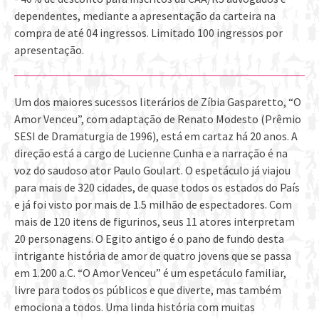
dependentes, mediante a apresentação da carteira na
compra de até 04 ingressos. Limitado 100 ingressos por
apresentação.
Um dos maiores sucessos literários de Zíbia Gasparetto, “O
Amor Venceu”, com adaptação de Renato Modesto (Prêmio
SESI de Dramaturgia de 1996), está em cartaz há 20 anos. A
direção está a cargo de Lucienne Cunha e a narração é na
voz do saudoso ator Paulo Goulart. O espetáculo já viajou
para mais de 320 cidades, de quase todos os estados do País
e já foi visto por mais de 1.5 milhão de espectadores. Com
mais de 120 itens de figurinos, seus 11 atores interpretam
20 personagens. O Egito antigo é o pano de fundo desta
intrigante história de amor de quatro jovens que se passa
em 1.200 a.C. “O Amor Venceu” é um espetáculo familiar,
livre para todos os públicos e que diverte, mas também
emociona a todos. Uma linda his
tória com muitas