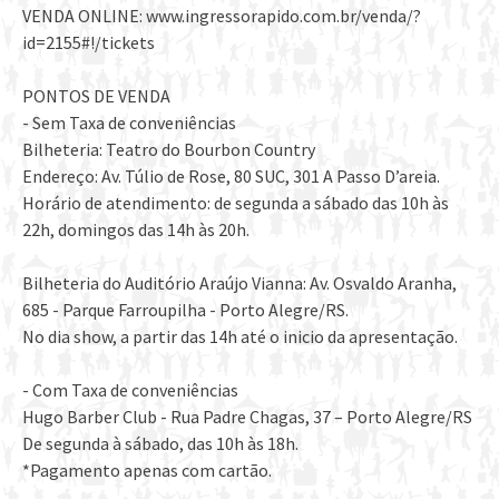
VENDA ONLINE: www.ingressorapido.com.br/venda/?
id=2155#!/tickets
PONTOS DE VENDA
- Sem Taxa de conveniências
Bilheteria: Teatro do Bourbon Country
Endereço: Av. Túlio de Rose, 80 SUC, 301 A Passo D’areia.
Horário de atendimento: de segunda a sábado das 10h às
22h, domingos das 14h às 20h.
Bilheteria do Auditório Araújo Vianna: Av. Osvaldo Aranha,
685 - Parque Farroupilha - Porto Alegre/RS.
No dia show, a partir das 14h até o inicio da apresentação.
- Com Taxa de conveniências
Hugo Barber Club - Rua Padre Chagas, 37 – Porto Alegre/RS
De segunda à sábado, das 10h às 18h.
*Pagamento apenas com cartão.