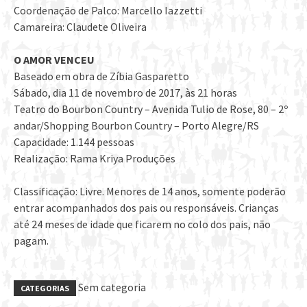
Coordenação de Palco: Marcello Iazzetti
Camareira: Claudete Oliveira
O AMOR VENCEU
Baseado em obra de Zíbia Gasparetto
Sábado, dia 11 de novembro de 2017, às 21 horas
Teatro do Bourbon Country – Avenida Tulio de Rose, 80 – 2º
andar/Shopping Bourbon Country – Porto Alegre/RS
Capacidade: 1.144 pessoas
Realização: Rama Kriya Produções
Classificação: Livre. Menores de 14 anos, somente poderão
entrar acompanhados dos pais ou responsáveis. Crianças
até 24 meses de idade que ficarem no colo dos pais, não
pagam.
Sem categoria
CATEGORIAS