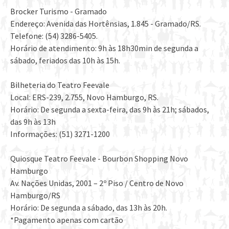
Brocker Turismo - Gramado
Endereço: Avenida das Hortênsias, 1.845 - Gramado/RS.
Telefone: (54) 3286-5405.
Horário de atendimento: 9h às 18h30min de segunda a
sábado, feriados das 10h às 15h.
Bilheteria do Teatro Feevale
Local: ERS-239, 2.755, Novo Hamburgo, RS.
Horário: De segunda a sexta-feira, das 9h às 21h; sábados,
das 9h às 13h
Informações: (51) 3271-1200
Quiosque Teatro Feevale - Bourbon Shopping Novo
Hamburgo
Av. Nações Unidas, 2001 – 2º Piso / Centro de Novo
Hamburgo/RS
Horário: De segunda a sábado, das 13h às 20h.
*Pagamento apenas com cartão