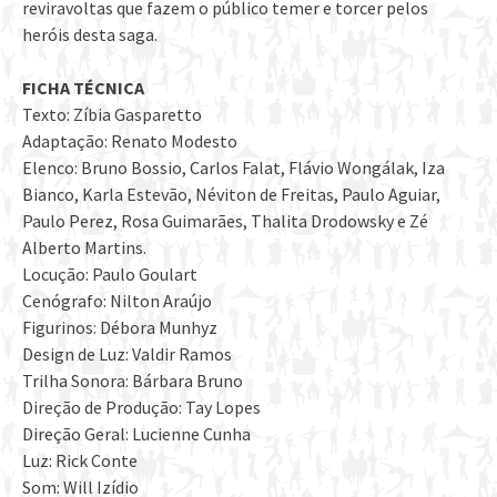
reviravoltas que fazem o público temer e torcer pelos
heróis desta saga.
FICHA TÉCNICA
Texto: Zíbia Gasparetto
Adaptação: Renato Modesto
Elenco: Bruno Bossio, Carlos Falat, Flávio Wongálak, Iza
Bianco, Karla Estevão, Néviton de Freitas, Paulo Aguiar,
Paulo Perez, Rosa Guimarães, Thalita Drodowsky e Zé
Alberto Martins.
Locução: Paulo Goulart
Cenógrafo: Nilton Araújo
Figurinos: Débora Munhyz
Design de Luz: Valdir Ramos
Trilha Sonora: Bárbara Bruno
Direção de Produção: Tay Lopes
Direção Geral: Lucienne Cunha
Luz: Rick Conte
Som: Will Izídio