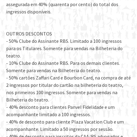
assegurada em 40% (quarenta por cento) do total dos
ingressos disponíveis.
OUTROS DESCONTOS
- 50% Clube do Assinante RBS. Limitado a 100 ingressos
para os Titulares. Somente para vendas na Bilheteria do
teatro.
- 10% Clube do Assinante RBS. Para os demais clientes.
Somente para vendas na Bilheteria do teatro.
- 50% cartões Zaffari Card e Bourbon Card, na compra de até
2 ingressos por titular do cartão na bilheteria do teatro,
nos primeiros 100 ingressos. Somente para vendas na
Bilheteria do teatro.
- 40% desconto para clientes Panvel Fidelidade e um
acompanhante limitado a 100 ingressos.
- 40% de desconto para cliente Plaza Vacation Club e um
acompanhante. Limitado a 50 ingressos por sessão.
- 40% de desconto para inscritos da CAA/RS advogados e