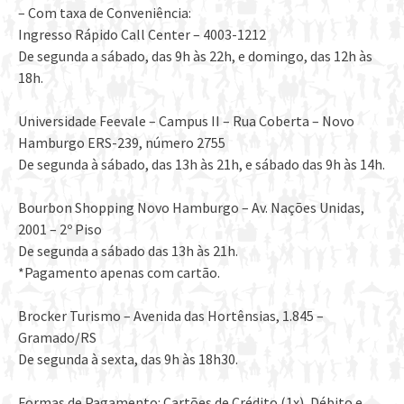
– Com taxa de Conveniência:
Ingresso Rápido Call Center – 4003-1212
De segunda a sábado, das 9h às 22h, e domingo, das 12h às
18h.
Universidade Feevale – Campus II – Rua Coberta – Novo
Hamburgo ERS-239, número 2755
De segunda à sábado, das 13h às 21h, e sábado das 9h às 14h.
Bourbon Shopping Novo Hamburgo – Av. Nações Unidas,
2001 – 2º Piso
De segunda a sábado das 13h às 21h.
*Pagamento apenas com cartão.
Brocker Turismo – Avenida das Hortênsias, 1.845 –
Gramado/RS
De segunda à sexta, das 9h às 18h30.
Formas de Pagamento: Cartões de Crédito (1x), Débito e