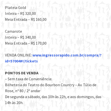
Plateia Gold
Inteira – R$ 320,00
Meia Entrada – R$ 160,00
Camarote
Inteira – R$ 340,00
Meia Entrada – R$ 170,00
VENDA ONLINE:
www.ingressorapido.com.br/compra/?
id=57004#!/tickets
PONTOS DE VENDA
– Sem taxa de Conveniência:
Bilheteria do Teatro do Bourbon Country – Av. Túlio de
Rose, nº 80 / 2º andar
De segunda a sábado, das 10h às 22h, e aos domingos, das
14h às 20h.