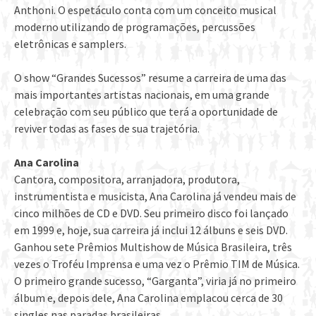
Anthoni. O espetáculo conta com um conceito musical
moderno utilizando de programações, percussões
eletrônicas e samplers.
O show “Grandes Sucessos” resume a carreira de uma das
mais importantes artistas nacionais, em uma grande
celebração com seu público que terá a oportunidade de
reviver todas as fases de sua trajetória.
Ana Carolina
Cantora, compositora, arranjadora, produtora,
instrumentista e musicista, Ana Carolina já vendeu mais de
cinco milhões de CD e DVD. Seu primeiro disco foi lançado
em 1999 e, hoje, sua carreira já inclui 12 álbuns e seis DVD.
Ganhou sete Prêmios Multishow de Música Brasileira, três
vezes o Troféu Imprensa e uma vez o Prêmio TIM de Música.
O primeiro grande sucesso, “Garganta”, viria já no primeiro
álbum e, depois dele, Ana Carolina emplacou cerca de 30
singles nas paradas brasileiras.