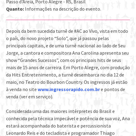
Passo d'Areia, Porto Alegre - RS, Brasil
Quanto:
Informações na descrição do evento.
Depois da bem sucedida turnê de #AC ao Vivo, vista em todo
o país, do novo projeto “Solo”, que já passou pelas
principais capitais, e de uma turnê nacional ao lado de Seu
Jorge, a cantora e compositora Ana Carolina apresenta seu
show “Grandes Sucessos”, com os principais hits de seus
mais de 15 anos de carreira. Em Porto Alegre, com produção
da Hits Entretenimento, a turnê desembarca no dia 12 de
maio, no Teatro do Bourbon Country. Os ingressos já estão
à venda no site
www.ingressorapido.com.br
e pontos de
venda (ver em serviço).
Considerada uma das maiores intérpretes do Brasil e
conhecida pela técnica impecável e potência de sua voz, Ana
estará acompanhada do baterista e percussionista
Leonardo Reis e do tecladista e programador Thiago