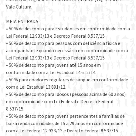
Vale Cultura.
MEIA ENTRADA
• 50% de desconto para Estudantes em conformidade com a
Lei Federal 12.933/13 e Decreto Federal 8.537/15.
• 50% de desconto para pessoas com deficiência física e
acompanhante quando necessário em conformidade com a
Lei Federal 12.933/13 e Decreto Federal 8.537/15.
• 50% de desconto para jovens até 15 anos em
conformidade com a Lei Estadual 14.612/14.
• 50% para doadores regulares de sangue em conformidade
com a Lei Estadual 13.891/12.
• 50% de desconto para Idosos (pessoas acima de 60 anos)
em conformidade com Lei Federal e Decreto Federal
8.537/15.
• 50% de desconto para jovens pertencentes a famílias de
baixa renda com idades de 15 a 29 anos em conformidade
com a Lei Federal 12.933/13 e Decreto Federal 8.537/15.