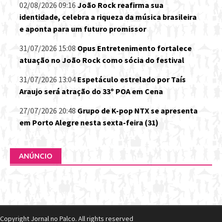
02/08/2026 09:16
João Rock reafirma sua
identidade, celebra a riqueza da música brasileira
e aponta para um futuro promissor
31/07/2026 15:08
Opus Entretenimento fortalece
atuação no João Rock como sócia do festival
31/07/2026 13:04
Espetáculo estrelado por Taís
Araujo será atração do 33º POA em Cena
27/07/2026 20:48
Grupo de K-pop NTX se apresenta
em Porto Alegre nesta sexta-feira (31)
ANÚNCIO
Copyright Jornal no Palco. All rights reserved