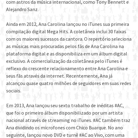
com astros da música internacional, como Tony Bennett e
Alejandro Sanz.
Ainda em 2012, Ana Carolina lançou no iTunes sua primeira
compilação digital Mega Hits. A coletânea inclui 30 faixas
com os maiores sucessos da cantora. O repertório seleciona
as músicas mais procuradas pelos fãs de Ana Carolina na
plataforma digital e as disponibiliza em um álbum digital
exclusivo. A comercialização da coletânea pelo iTunes é
reflexo do crescente relacionamento entre Ana Carolina e
seus fãs através da internet. Recentemente, Ana já
alcançou quase quatro milhões de seguidores em suas redes
sociais.
Em 2013, Ana lançou seu sexto trabalho de inéditas #AC,
que foi o primeiro álbum disponibilizado por um artista
nacional através de streaming no iTunes. #AC também traz
Ana dividindo os microfones com Chico Buarque. No ano
seguinte, lançou novo DVD e turnê #AC ao Vivo, com uma