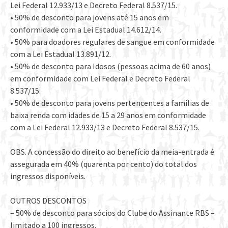
Lei Federal 12.933/13 e Decreto Federal 8.537/15.
• 50% de desconto para jovens até 15 anos em
conformidade com a Lei Estadual 14.612/14.
• 50% para doadores regulares de sangue em conformidade
com a Lei Estadual 13.891/12.
• 50% de desconto para Idosos (pessoas acima de 60 anos)
em conformidade com Lei Federal e Decreto Federal
8.537/15.
• 50% de desconto para jovens pertencentes a famílias de
baixa renda com idades de 15 a 29 anos em conformidade
com a Lei Federal 12.933/13 e Decreto Federal 8.537/15.
OBS. A concessão do direito ao benefício da meia-entrada é
assegurada em 40% (quarenta por cento) do total dos
ingressos disponíveis.
OUTROS DESCONTOS
– 50% de desconto para sócios do Clube do Assinante RBS –
limitado a 100 ingressos.