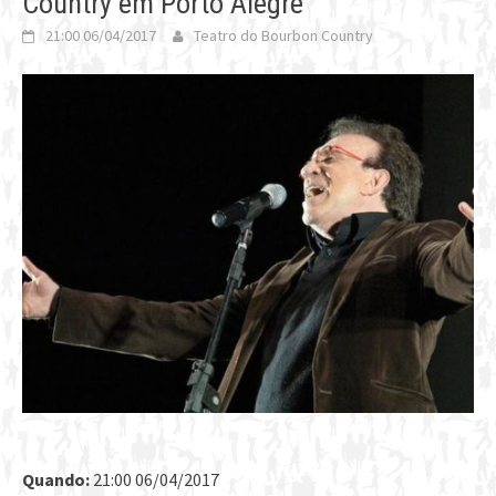
Country em Porto Alegre
21:00 06/04/2017
Teatro do Bourbon Country
Quando:
21:00 06/04/2017