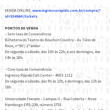
VENDA ONLINE:
www.ingressorapido.com.br/compra/?
id=55496#!/tickets
PONTOS DE VENDA
– Sem taxa de Conveniência:
Bilheteria do Teatro do Bourbon Country – Av. Túlio de
Rose, nº 80 / 2º andar
De segunda a sábado, das 10h às 22h, e aos domingos, das
14h às 20h.
– Com taxa de Conveniência:
Ingresso Rápido Call Center – 4003-1212
De segunda a sábado, das 9h às 22h, e domingo, das 12h às
18h.
Universidade Feevale – Campus II – Rua Coberta – Novo
Hamburgo ERS-239, número 2755