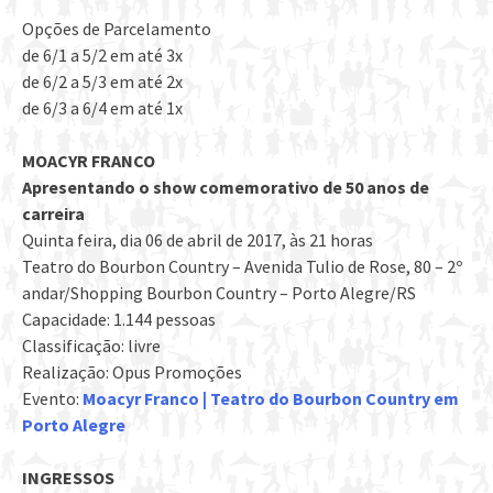
Opções de Parcelamento
de 6/1 a 5/2 em até 3x
de 6/2 a 5/3 em até 2x
de 6/3 a 6/4 em até 1x
MOACYR FRANCO
Apresentando o show comemorativo de 50 anos de
carreira
Quinta feira, dia 06 de abril de 2017, às 21 horas
Teatro do Bourbon Country – Avenida Tulio de Rose, 80 – 2º
andar/Shopping Bourbon Country – Porto Alegre/RS
Capacidade: 1.144 pessoas
Classificação: livre
Realização: Opus Promoções
Evento:
Moacyr Franco | Teatro do Bourbon Country em
Porto Alegre
INGRESSOS