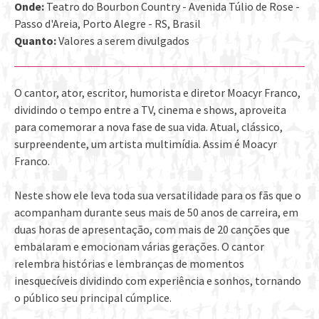
Onde:
Teatro do Bourbon Country - Avenida Túlio de Rose -
Passo d'Areia, Porto Alegre - RS, Brasil
Quanto:
Valores a serem divulgados
O cantor, ator, escritor, humorista e diretor Moacyr Franco,
dividindo o tempo entre a TV, cinema e shows, aproveita
para comemorar a nova fase de sua vida. Atual, clássico,
surpreendente, um artista multimídia. Assim é Moacyr
Franco.
Neste show ele leva toda sua versatilidade para os fãs que o
acompanham durante seus mais de 50 anos de carreira, em
duas horas de apresentação, com mais de 20 canções que
embalaram e emocionam várias gerações. O cantor
relembra histórias e lembranças de momentos
inesquecíveis dividindo com experiência e sonhos, tornando
o público seu principal cúmplice.