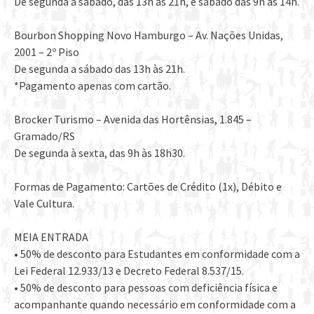
De segunda à sábado, das 13h às 21h, e sábado das 9h às 14h.
Bourbon Shopping Novo Hamburgo – Av. Nações Unidas,
2001 – 2º Piso
De segunda a sábado das 13h às 21h.
*Pagamento apenas com cartão.
Brocker Turismo – Avenida das Hortênsias, 1.845 –
Gramado/RS
De segunda à sexta, das 9h às 18h30.
Formas de Pagamento: Cartões de Crédito (1x), Débito e
Vale Cultura.
MEIA ENTRADA
• 50% de desconto para Estudantes em conformidade com a
Lei Federal 12.933/13 e Decreto Federal 8.537/15.
• 50% de desconto para pessoas com deficiência física e
acompanhante quando necessário em conformidade com a