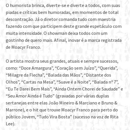
O humorista brinca, diverte-se e diverte a todos, com suas
piadas e críticas bem humoradas, em momentos de total
descontração. Já o diretor comanda tudo com maestria
fazendo com que participem deste grande espetáculo com
muita intensidade. O showman deixa todos com um
gostinho de quero mais. Afinal, inovar é a marca registrada
de Moacyr Franco.
O artista mostra seus grandes, atuais e sempre sucessos,
como: “Doce Amargura”, “Coração sem Juízo”, “Querida”,
“Milagre da Flecha”, “Balada das Mãos”, “Distante dos
Olhos”, “Cartas na Mesa”, “Suave é a Noite”, “Balada nº 7”,
“Eu Te Darei Bem Mais”, “Ainda Ontem Chorei de Saudade” e
“Seu Amor Ainda é Tudo” (gravadas por várias duplas
sertanejas entre elas João Mineiro & Marciano e Bruno &
Marrone), e o hit que trouxe Moacyr Franco para perto do
público Jovem, “Tudo Vira Bosta” (sucesso na voz de Rita
Lee).