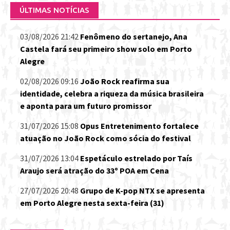
ÚLTIMAS NOTÍCIAS
03/08/2026 21:42
Fenômeno do sertanejo, Ana
Castela fará seu primeiro show solo em Porto
Alegre
02/08/2026 09:16
João Rock reafirma sua
identidade, celebra a riqueza da música brasileira
e aponta para um futuro promissor
31/07/2026 15:08
Opus Entretenimento fortalece
atuação no João Rock como sócia do festival
31/07/2026 13:04
Espetáculo estrelado por Taís
Araujo será atração do 33º POA em Cena
27/07/2026 20:48
Grupo de K-pop NTX se apresenta
em Porto Alegre nesta sexta-feira (31)