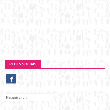
REDES SOCIAIS
Pesquisar
por: