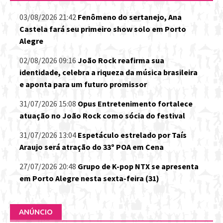
03/08/2026 21:42
Fenômeno do sertanejo, Ana
Castela fará seu primeiro show solo em Porto
Alegre
02/08/2026 09:16
João Rock reafirma sua
identidade, celebra a riqueza da música brasileira
e aponta para um futuro promissor
31/07/2026 15:08
Opus Entretenimento fortalece
atuação no João Rock como sócia do festival
31/07/2026 13:04
Espetáculo estrelado por Taís
Araujo será atração do 33º POA em Cena
27/07/2026 20:48
Grupo de K-pop NTX se apresenta
em Porto Alegre nesta sexta-feira (31)
ANÚNCIO