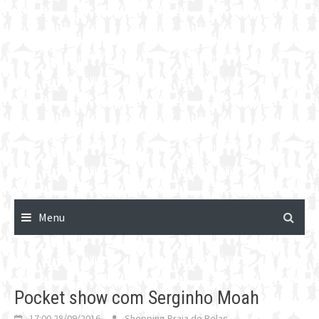
Menu
Pocket show com Serginho Moah
17:00 28/09/2016
Shopping Praia de Belas