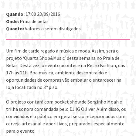
Quando:
17:00 28/09/2016
Onde:
Praia de belas
Quanto:
Valores a serem divulgados
Um fim de tarde regado à música e moda. Assim, será o
projeto ‘Quarta Shop&Music’ desta semana no Praia de
Belas. Desta vez, o evento acontece na Retro Fashion, das
17h às 21h. Boa música, ambiente descontraído e
oportunidades de compras vão embalar o entardecer na
loja localizada no 3º piso.
O projeto contará com pocket show de Serginho Moah e
trilha sonora comandada pelo DJ IG Olliver. Além disso, os
convidados e o público em geral serão recepcionados com
cerveja artesanal e aperitivos, preparados especialmente
para o evento.