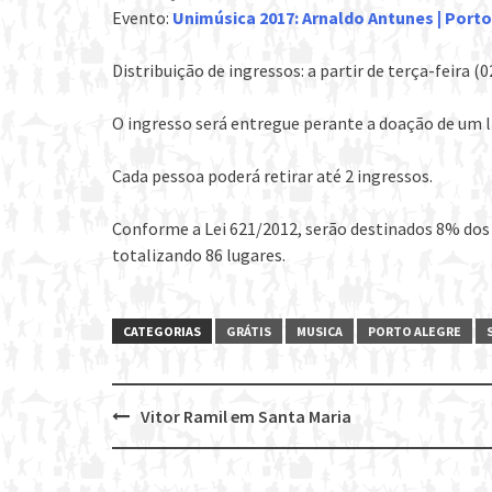
Evento:
Unimúsica 2017: Arnaldo Antunes | Porto
Distribuição de ingressos: a partir de terça-feira (
O ingresso será entregue perante a doação de um li
Cada pessoa poderá retirar até 2 ingressos.
Conforme a Lei 621/2012, serão destinados 8% dos 
totalizando 86 lugares.
CATEGORIAS
GRÁTIS
MUSICA
PORTO ALEGRE
Vitor Ramil em Santa Maria
Post
navigation