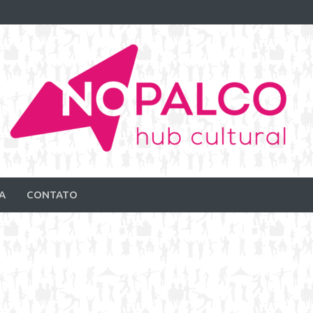
A
CONTATO