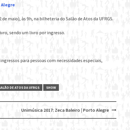
 Alegre
02 de maio), às 9h, na bilheteria do Salão de Atos da UFRGS.
vro, sendo um livro por ingresso.
ingressos para pessoas com necessidades especiais,
SALÃO DE ATOS DA UFRGS
SHOW
Unimúsica 2017: Zeca Baleiro | Porto Alegre