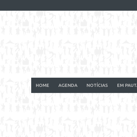
Skip
to
content
HOME
AGENDA
NOTÍCIAS
EM PAUT