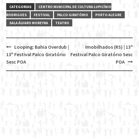
CATEGORIAS
CENTRO MUNICIPAL DE CULTURA LUPICÍNIO
RODRIGUES
FESTIVAL
PALCO GIRATÓRIO
PORTO ALEGRE
SALA ÁLVARO MOREYRA
TEATRO
Looping: Bahia Overdub |
Imobilhados (RS) | 13º
Post
13º Festival Palco Giratório
Festival Palco Giratório Sesc
navigation
Sesc POA
POA