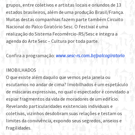
grupos, entre coletivos e artistas locais e oriundos de 13
estados brasileiros, além de uma produção Brasil/França.
Muitas destas companhias fazem parte também Circuito
Nacional do Palco Giratório Sesc. O Festival é uma
realização do Sistema Fecomércio-RS/Sesc e integra a
agenda do Arte Sesc – Cultura por toda parte.
Confira a programação:
www.sesc-rs.com.br/palcogiratorio
IMOBILHADOS
O que existe além daquilo que vemos pela janela ou
escutamos no andar de cima? Imobilhados é um espetáculo
de máscaras expressivas, no qual o espectador é convidado a
espiar fragmentos da vida de moradores de um edifício.
Revelando particularidades existenciais individuais e
coletivas, vizinhos desdobram suas relações e testam os
limites da convivência, expondo seus segredos, anseios e
fragilidades.