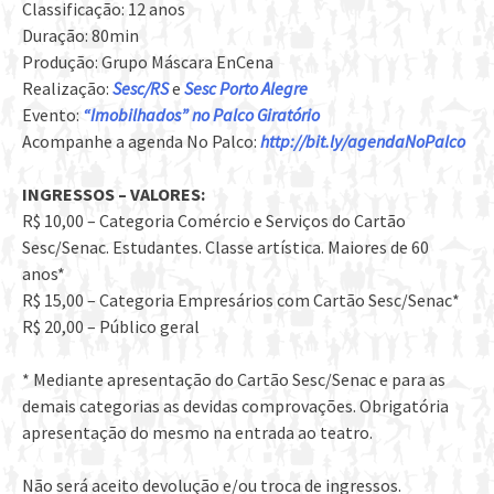
Classificação: 12 anos
Duração: 80min
Produção: Grupo Máscara EnCena
Realização:
Sesc/RS
e
Sesc Porto Alegre
Evento:
“Imobilhados” no Palco Giratório
Acompanhe a agenda No Palco:
http://bit.ly/agendaNoPalco
INGRESSOS – VALORES:
R$ 10,00 – Categoria Comércio e Serviços do Cartão
Sesc/Senac. Estudantes. Classe artística. Maiores de 60
anos*
R$ 15,00 – Categoria Empresários com Cartão Sesc/Senac*
R$ 20,00 – Público geral
* Mediante apresentação do Cartão Sesc/Senac e para as
demais categorias as devidas comprovações. Obrigatória
apresentação do mesmo na entrada ao teatro.
Não será aceito devolução e/ou troca de ingressos.