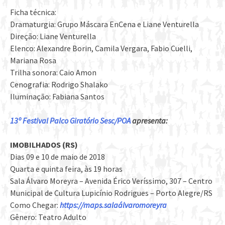
Ficha técnica:
Dramaturgia: Grupo Máscara EnCena e Liane Venturella
Direção: Liane Venturella
Elenco: Alexandre Borin, Camila Vergara, Fabio Cuelli,
Mariana Rosa
Trilha sonora: Caio Amon
Cenografia: Rodrigo Shalako
Iluminação: Fabiana Santos
13º Festival Palco Giratório Sesc/POA
apresenta:
IMOBILHADOS (RS)
Dias 09 e 10 de maio de 2018
Quarta e quinta feira, às 19 horas
Sala Álvaro Moreyra – Avenida Érico Veríssimo, 307 – Centro
Municipal de Cultura Lupicínio Rodrigues – Porto Alegre/RS
Como Chegar:
https://maps.salaálvaromoreyra
Gênero: Teatro Adulto