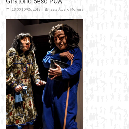
Giratório Sesc POA
19:00 10/05/2018
Sala Álvaro Moreira