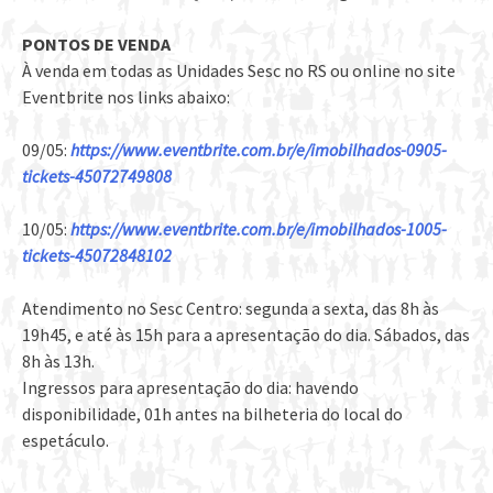
PONTOS DE VENDA
À venda em todas as Unidades Sesc no RS ou online no site
Eventbrite nos links abaixo:
09/05:
https://www.eventbrite.com.br/e/imobilhados-0905-
tickets-45072749808
10/05:
https://www.eventbrite.com.br/e/imobilhados-1005-
tickets-45072848102
Atendimento no Sesc Centro: segunda a sexta, das 8h às
19h45, e até às 15h para a apresentação do dia. Sábados, das
8h às 13h.
Ingressos para apresentação do dia: havendo
disponibilidade, 01h antes na bilheteria do local do
espetáculo.