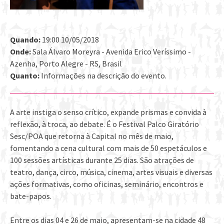
Quando:
19:00 10/05/2018
Onde:
Sala Álvaro Moreyra - Avenida Erico Veríssimo -
Azenha, Porto Alegre - RS, Brasil
Quanto:
Informações na descrição do evento.
A arte instiga o senso crítico, expande prismas e convida à
reflexão, à troca, ao debate. É o Festival Palco Giratório
Sesc/POA que retorna à Capital no mês de maio,
fomentando a cena cultural com mais de 50 espetáculos e
100 sessões artísticas durante 25 dias. São atrações de
teatro, dança, circo, música, cinema, artes visuais e diversas
ações formativas, como oficinas, seminário, encontros e
bate-papos.
Entre os dias 04 e 26 de maio, apresentam-se na cidade 48