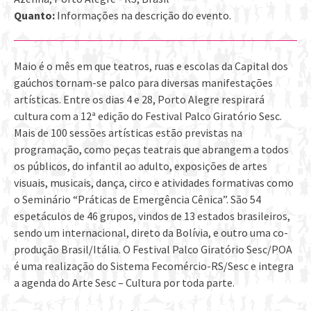
Quanto:
Informações na descrição do evento.
Maio é o mês em que teatros, ruas e escolas da Capital dos
gaúchos tornam-se palco para diversas manifestações
artísticas. Entre os dias 4 e 28, Porto Alegre respirará
cultura com a 12ª edição do Festival Palco Giratório Sesc.
Mais de 100 sessões artísticas estão previstas na
programação, como peças teatrais que abrangem a todos
os públicos, do infantil ao adulto, exposições de artes
visuais, musicais, dança, circo e atividades formativas como
o Seminário “Práticas de Emergência Cênica”. São 54
espetáculos de 46 grupos, vindos de 13 estados brasileiros,
sendo um internacional, direto da Bolívia, e outro uma co-
produção Brasil/Itália. O Festival Palco Giratório Sesc/POA
é uma realização do Sistema Fecomércio-RS/Sesc e integra
a agenda do Arte Sesc – Cultura por toda parte.