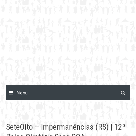
Menu
SeteOito – Impermanências (RS) | 12º