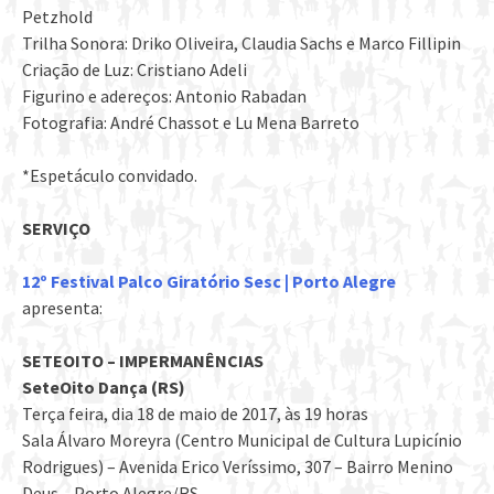
Petzhold
Trilha Sonora: Driko Oliveira, Claudia Sachs e Marco Fillipin
Criação de Luz: Cristiano Adeli
Figurino e adereços: Antonio Rabadan
Fotografia: André Chassot e Lu Mena Barreto
*Espetáculo convidado.
SERVIÇO
12º Festival Palco Giratório Sesc | Porto Alegre
apresenta:
SETEOITO – IMPERMANÊNCIAS
SeteOito Dança (RS)
Terça feira, dia 18 de maio de 2017, às 19 horas
Sala Álvaro Moreyra (Centro Municipal de Cultura Lupicínio
Rodrigues) – Avenida Erico Veríssimo, 307 – Bairro Menino
Deus – Porto Alegre/RS