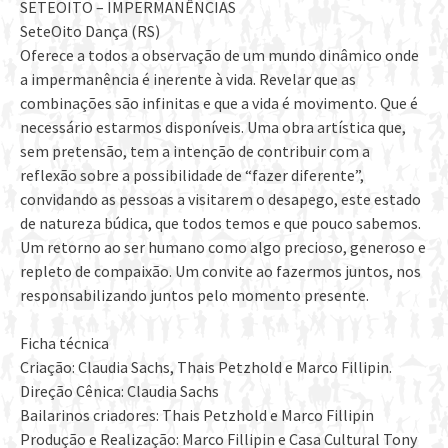
SETEOITO – IMPERMANÊNCIAS
SeteOito Dança (RS)
Oferece a todos a observação de um mundo dinâmico onde
a impermanência é inerente à vida. Revelar que as
combinações são infinitas e que a vida é movimento. Que é
necessário estarmos disponíveis. Uma obra artística que,
sem pretensão, tem a intenção de contribuir com a
reflexão sobre a possibilidade de “fazer diferente”,
convidando as pessoas a visitarem o desapego, este estado
de natureza búdica, que todos temos e que pouco sabemos.
Um retorno ao ser humano como algo precioso, generoso e
repleto de compaixão. Um convite ao fazermos juntos, nos
responsabilizando juntos pelo momento presente.
Ficha técnica
Criação: Claudia Sachs, Thais Petzhold e Marco Fillipin.
Direção Cênica: Claudia Sachs
Bailarinos criadores: Thais Petzhold e Marco Fillipin
Produção e Realização: Marco Fillipin e Casa Cultural Tony