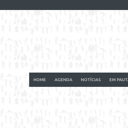
Skip
to
content
HOME
AGENDA
NOTÍCIAS
EM PAUT