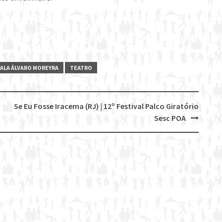
ALA ÁLVARO MOREYRA
TEATRO
Se Eu Fosse Iracema (RJ) | 12º Festival Palco Giratório
Sesc POA