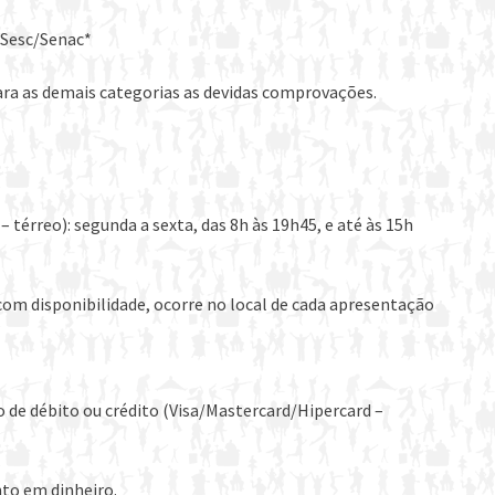
 Sesc/Senac*
ra as demais categorias as devidas comprovações.
 térreo): segunda a sexta, das 8h às 19h45, e até às 15h
com disponibilidade, ocorre no local de cada apresentação
o de débito ou crédito (Visa/Mastercard/Hipercard –
to em dinheiro.