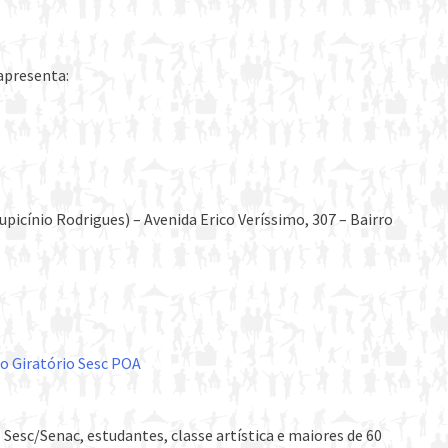
apresenta:
picínio Rodrigues) – Avenida Erico Veríssimo, 307 – Bairro
co Giratório Sesc POA
Sesc/Senac, estudantes, classe artística e maiores de 60