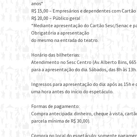
anos*
R$ 15,00 – Empresários e dependentes com Cartão
R$ 20,00 – Público geral
*Mediante apresentação do Cartão Sesc/Senac e pa
Obrigatória a apresentação
do mesmo na entrada do teatro.
Horário das bilheterias:
Atendimento no Sesc Centro (Av. Alberto Bins, 665 –
para a apresentação do dia. Sábados, das 8h às 13h.
Ingressos para apresentação do dia: após as 15h e 
uma hora antes do início do espetáculo.
Formas de pagamento:
Compra antecipada: dinheiro, cheque à vista, cartã
parcela mínima de R$ 30,00).
Compra no local do espetáculo: somente pagamen