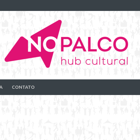
A
CONTATO