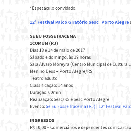
*Espetáculo convidado.
12º Festival Palco Giratório Sesc | Porto Alegre
SE EU FOSSE IRACEMA
1COMUM (RJ)
Dias 13 e 14 de maio de 2017
Sábado e domingo, às 19 horas
Sala Álvaro Moreyra (Centro Municipal de Cultura Lu
Menino Deus – Porto Alegre/RS
Teatro adulto
Classificação: 14 anos
Duração: 60min
Realização: Sesc/RS e Sesc Porto Alegre
Evento:
Se Eu Fosse Iracema (RJ) | 12º Festival Pal
INGRESSOS
R$ 10,00 – Comerciários e dependentes com Cartão 