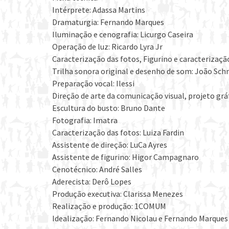
Intérprete: Adassa Martins
Dramaturgia: Fernando Marques
Iluminação e cenografia: Licurgo Caseira
Operação de luz: Ricardo Lyra Jr
Caracterização das fotos, Figurino e caracterização
Trilha sonora original e desenho de som: João Sch
Preparação vocal: Ilessi
Direção de arte da comunicação visual, projeto grá
Escultura do busto: Bruno Dante
Fotografia: Imatra
Caracterização das fotos: Luiza Fardin
Assistente de direção: LuCa Ayres
Assistente de figurino: Higor Campagnaro
Cenotécnico: André Salles
Aderecista: Derô Lopes
Produção executiva: Clarissa Menezes
Realização e produção: 1COMUM
Idealização: Fernando Nicolau e Fernando Marques