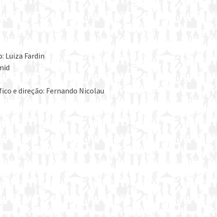
: Luiza Fardin
mid
fico e direção: Fernando Nicolau