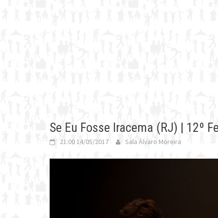
Se Eu Fosse Iracema (RJ) | 12º Fe
21:00 14/05/2017
Sala Álvaro Moreira