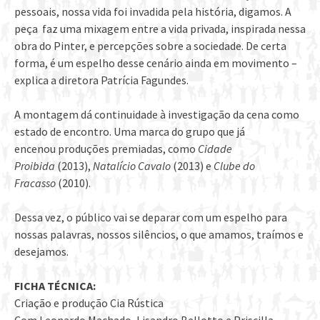
pessoais, nossa vida foi invadida pela história, digamos. A
peça faz uma mixagem entre a vida privada, inspirada nessa
obra do Pinter, e percepções sobre a sociedade. De certa
forma, é um espelho desse cenário ainda em movimento –
explica a diretora Patrícia Fagundes.
A montagem dá continuidade à investigação da cena como
estado de encontro. Uma marca do grupo que já
encenou produções premiadas, como
Cidade
Proibida
(2013),
Natalício Cavalo
(2013) e
Clube do
Fracasso
(2010).
Dessa vez, o público vai se deparar com um espelho para
nossas palavras, nossos silêncios, o que amamos, traímos e
desejamos.
FICHA TÉCNICA:
Criação e produção Cia Rústica