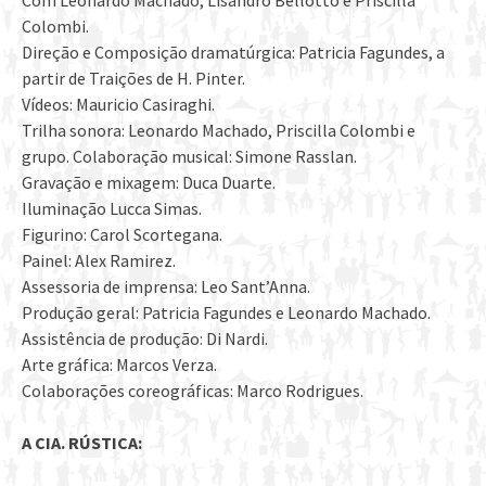
Com Leonardo Machado, Lisandro Bellotto e Priscilla
Colombi.
Direção e Composição dramatúrgica: Patricia Fagundes, a
partir de Traições de H. Pinter.
Vídeos: Mauricio Casiraghi.
Trilha sonora: Leonardo Machado, Priscilla Colombi e
grupo. Colaboração musical: Simone Rasslan.
Gravação e mixagem: Duca Duarte.
Iluminação Lucca Simas.
Figurino: Carol Scortegana.
Painel: Alex Ramirez.
Assessoria de imprensa: Leo Sant’Anna.
Produção geral: Patricia Fagundes e Leonardo Machado.
Assistência de produção: Di Nardi.
Arte gráfica: Marcos Verza.
Colaborações coreográficas: Marco Rodrigues.
A CIA. RÚSTICA: