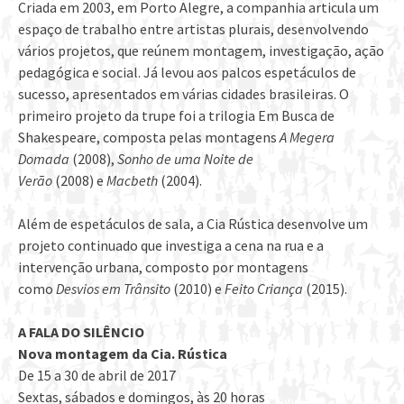
Criada em 2003, em Porto Alegre, a companhia articula um
espaço de trabalho entre artistas plurais, desenvolvendo
vários projetos, que reúnem montagem, investigação, ação
pedagógica e social. Já levou aos palcos espetáculos de
sucesso, apresentados em várias cidades brasileiras. O
primeiro projeto da trupe foi a trilogia Em Busca de
Shakespeare, composta pelas montagens
A Megera
Domada
(2008),
Sonho de uma Noite de
Verão
(2008) e
Macbeth
(2004).
Além de espetáculos de sala, a Cia Rústica desenvolve um
projeto continuado que investiga a cena na rua e a
intervenção urbana, composto por montagens
como
Desvios em Trânsito
(2010) e
Feito Criança
(2015).
A FALA DO SILÊNCIO
Nova montagem da Cia. Rústica
De 15 a 30 de abril de 2017
Sextas, sábados e domingos, às 20 horas