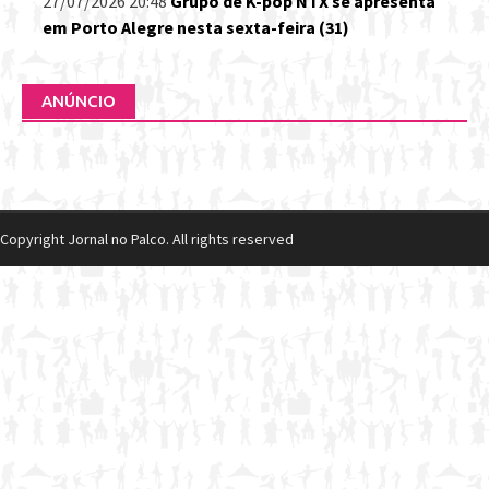
27/07/2026 20:48
Grupo de K-pop NTX se apresenta
em Porto Alegre nesta sexta-feira (31)
ANÚNCIO
Copyright Jornal no Palco. All rights reserved