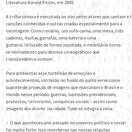
Literatura Harold Pinter, em 2005.
A trilha sonora é executada ao vivo pelos atores que cantam e
canções conhecidas e outras criadas especialmente para a
montagem. Como cenário, um sofá-cama, uma mesa, três
cadeiras, muitas garrafas, uma bateria e uma
guitarra. Utilizado de forma inusitada, o mobiliário torna-
se instrumento para desvios coreográficos que
transcendem o comum.
Para ambientar esse turbilhão de emoções e
acontecimentos, um telão no fundo do palco serve como
suporte de projeção de imagens que marcaram o Brasil e o
mundo nesse período: guerras, sucessões presidenciais,
protestos, terrorismo, conquistas sociais – assim como
imagens dos atores na cidade. Tudo se integra à cena.
– O que aconteceu ano passado no universo político e social
foi muito forte. Isso reverberou nas nossas relações