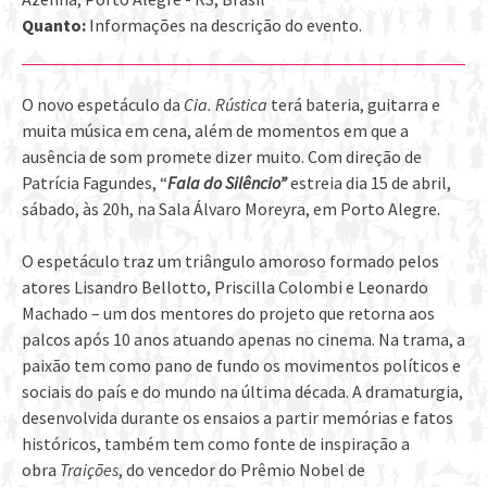
Quanto:
Informações na descrição do evento.
O novo espetáculo da
Cia. Rústica
terá bateria, guitarra e
muita música em cena, além de momentos em que a
ausência de som promete dizer muito. Com direção de
Patrícia Fagundes, “
Fala do Silêncio”
estreia dia 15 de abril,
sábado, às 20h, na Sala Álvaro Moreyra, em Porto Alegre.
O espetáculo
traz um triângulo amoroso formado pelos
atores Lisandro Bellotto, Priscilla Colombi e Leonardo
Machado – um dos mentores do projeto que retorna aos
palcos após 10 anos atuando apenas no cinema. Na trama, a
paixão tem como pano de fundo os movimentos políticos e
sociais do país e do mundo na última década. A dramaturgia,
desenvolvida durante os ensaios a partir memórias e fatos
históricos, também tem como fonte de inspiração a
obra
Traições
, do vencedor do Prêmio Nobel de