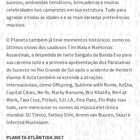
sucesso, ambientes temáticos, brincadeiras e muitas
celebridades nos camarotes em sua estrutura. Tudo para
agradar a todas as idades e e as mais variadas preferências
musicais.
O Planeta também já teve momentos históricos: como os
últimos shows dos saudosos Tim Maia e Mamonas
Assassinas, a despedida de Ivete Sangalo da Banda Eva para
sua carreira solo e a primeira apresentação dos Paralamas
do Sucesso no Rio Grande do Sul após o acidente de Herbert
Vianna. A lista também se estende a atrações
internacionais, como Offspring, Sublime with Rome, Ke$ha,
Capital Cities, Ne-Yo, Marky Ramone, Wiz Khalifa, Men at
Work, Taio Cruz, Pitbull, S.O.J.A., Fito Paez, Flo Rida. Isso
tudo, sem mencionar os nomes da música eletrônica
mundial: DJ Tiësto, Fatboy Slim, Armin van Buuren, Skazi e
Infected Mushroom.
PLANETA ATLÂNTIDA 2017