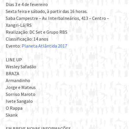
Dias 3 e 4 de fevereiro
Sexta feira e sábado, à partir das 16 horas.
Saba Campestre – Av. Interbalneários, 413 – Centro –
Xangri-Lá/RS
Realização: DC Set e Grupo RBS
Classificação: 14 anos
Evento:
Planeta Atlântida 2017
LINE UP
Wesley Safadão
BRAZA
Armandinho
Jorge e Mateus
Sorriso Maroto
Ivete Sangalo
O Rappa
Skank
EM BREVE NOVAS INFORMAÇÕES