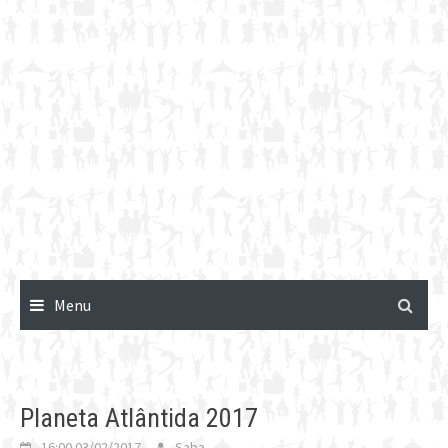
Menu
Planeta Atlântida 2017
16:00 03/02/2017
Saba