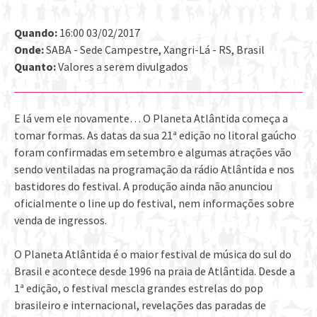
Quando:
16:00 03/02/2017
Onde:
SABA - Sede Campestre, Xangri-Lá - RS, Brasil
Quanto:
Valores a serem divulgados
E lá vem ele novamente… O Planeta Atlântida começa a
tomar formas. As datas da sua 21ª edição no litoral gaúcho
foram confirmadas em setembro e algumas atrações vão
sendo ventiladas na programação da rádio Atlântida e nos
bastidores do festival. A produção ainda não anunciou
oficialmente o line up do festival, nem informações sobre
venda de ingressos.
O Planeta Atlântida é o maior festival de música do sul do
Brasil e acontece desde 1996 na praia de Atlântida. Desde a
1ª edição, o festival mescla grandes estrelas do pop
brasileiro e internacional, revelações das paradas de