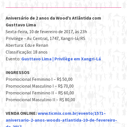
Aniversário de 2 anos da Wood’s Atlântida com
Gusttavo Lima
Sexta-feira, 10 de fevereiro de 2017, às 23h
Privilège – Av. Central, 1747, Xangri-lá/RS
Abertura: Edu e Renan
Classificação: 18 anos
Evento:
Gusttavo Lima | Privilège em Xangri-Lá
INGRESSOS
Promocional Feminino I – R$ 50,00
Promocional Masculino I – R$ 70,00
Promocional Feminino II – R$ 60,00
Promocional Masculino II – R$ 80,00
VENDA ONLINE:
www.ticmix.com.br/evento/1571–
aniversario-2-anos-woods-atlantida-10-de-fevereiro-
de-2017