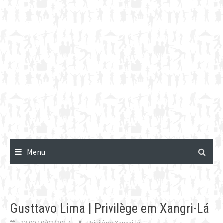
Menu
Gusttavo Lima | Privilège em Xangri-Lá
23:00 10/02/2017
Privilège Xangri-lá