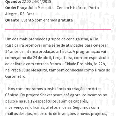
Quando:
22:00 24/04/2018
Onde:
Praça Júlio Mesquita - Centro Histórico, Porto
Alegre - RS, Brasil
Quanto:
Evento com entrada gratuita
Um dos mais premiados grupos da cena gaúcha, a Cia.
Rústica irá promover uma série de atividades para celebrar
14 anos de intensa produção artística. A programação vai
começar no dia 24 de abril, terça-feira, com um espetáculo
ao ar livre e com entrada franca – Cidade Proibida, às 22h,
na Praça Júlio Mesquita, também conhecida como Praça do
Gasômetro.
– Nós comemoramos a insistência na criação em Artes
Cênicas. Do projeto Shakespeare até agora, colocamos no
palco e na rua 12 espetáculos, além de cabarés,
intervenções, oficinas, afetos e ideias. Seguimos com
muitos desejos, repertório de invenções e novos projetos,