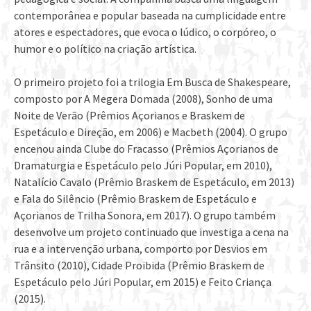
contemporânea e popular baseada na cumplicidade entre
atores e espectadores, que evoca o lúdico, o corpóreo, o
humor e o político na criação artística.
O primeiro projeto foi a trilogia Em Busca de Shakespeare,
composto por A Megera Domada (2008), Sonho de uma
Noite de Verão (Prêmios Açorianos e Braskem de
Espetáculo e Direção, em 2006) e Macbeth (2004). O grupo
encenou ainda Clube do Fracasso (Prêmios Açorianos de
Dramaturgia e Espetáculo pelo Júri Popular, em 2010),
Natalício Cavalo (Prêmio Braskem de Espetáculo, em 2013)
e Fala do Silêncio (Prêmio Braskem de Espetáculo e
Açorianos de Trilha Sonora, em 2017). O grupo também
desenvolve um projeto continuado que investiga a cena na
rua e a intervenção urbana, comporto por Desvios em
Trânsito (2010), Cidade Proibida (Prêmio Braskem de
Espetáculo pelo Júri Popular, em 2015) e Feito Criança
(2015).