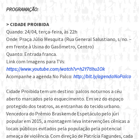
PROGRAMAÇÃO:
> CIDADE PROIBIDA
Quando: 24/04, terça-feira, às 22h
Onde: Praça Júlio Mesquita (Rua General Salustiano, s/no. –
em frente à Usina do Gasômetro, Centro)
Quanto: Entrada franca.
Link com Imagens para TVs:
https://www.youtube.com/watch?v=h2Y7tihu1Ok
Acompanhe a agenda No Palco:
http://bit.ly/agendaNoPalco
Cidade Proibida tem um destino: palcos noturnos a céu
aberto marcados pelo esquecimento. Em vez do espaço
protegido dos teatros, as entranhas do tecido urbano.
Vencedora do Prêmio Braskem de Espetáculo pelo júri
popular em 2015, a montagem leva intervenções cênicas a
locais públicos evitados pela população pela potencial
ameaça de violência. Com direção de Patrícia Fagundes, cada