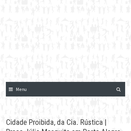
Menu
Cidade Proibida, da Cia. Rústica |