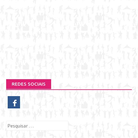
REDES SOCIAIS
Pesquisar
por: