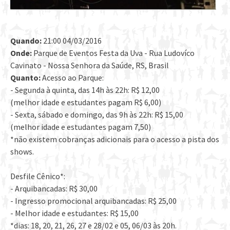
Quando:
21:00 04/03/2016
Onde:
Parque de Eventos Festa da Uva - Rua Ludovíco
Cavinato - Nossa Senhora da Saúde, RS, Brasil
Quanto:
Acesso ao Parque:
- Segunda à quinta, das 14h às 22h: R$ 12,00
(melhor idade e estudantes pagam R$ 6,00)
- Sexta, sábado e domingo, das 9h às 22h: R$ 15,00
(melhor idade e estudantes pagam 7,50)
*não existem cobranças adicionais para o acesso a pista dos
shows.
Desfile Cênico*:
- Arquibancadas: R$ 30,00
- Ingresso promocional arquibancadas: R$ 25,00
- Melhor idade e estudantes: R$ 15,00
*dias: 18, 20, 21, 26, 27 e 28/02 e 05, 06/03 às 20h.