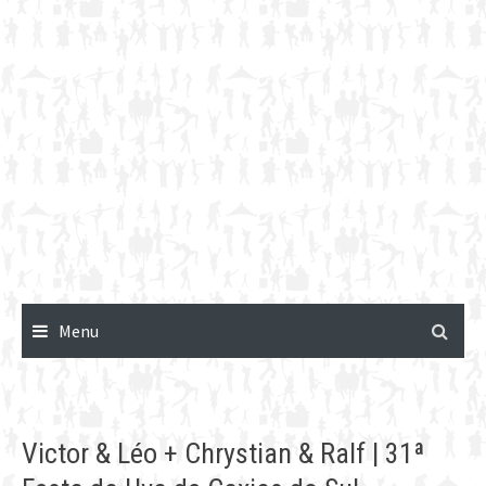
Menu
Victor & Léo + Chrystian & Ralf | 31ª