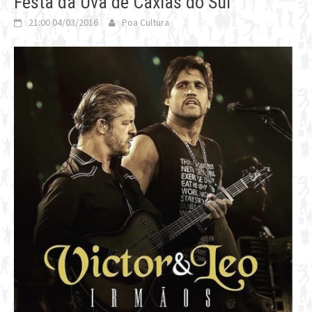
Festa da Uva de Caxias do Sul
21:00 04/03/2016
Poa Cultura