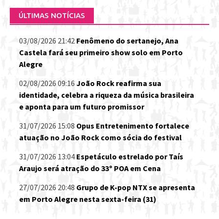
ÚLTIMAS NOTÍCIAS
03/08/2026 21:42
Fenômeno do sertanejo, Ana
Castela fará seu primeiro show solo em Porto
Alegre
02/08/2026 09:16
João Rock reafirma sua
identidade, celebra a riqueza da música brasileira
e aponta para um futuro promissor
31/07/2026 15:08
Opus Entretenimento fortalece
atuação no João Rock como sócia do festival
31/07/2026 13:04
Espetáculo estrelado por Taís
Araujo será atração do 33º POA em Cena
27/07/2026 20:48
Grupo de K-pop NTX se apresenta
em Porto Alegre nesta sexta-feira (31)