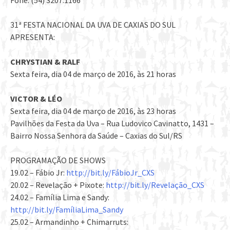
Fone: (54) 3207.1166
31ª FESTA NACIONAL DA UVA DE CAXIAS DO SUL
APRESENTA:
CHRYSTIAN & RALF
Sexta feira, dia 04 de março de 2016, às 21 horas
VICTOR & LÉO
Sexta feira, dia 04 de março de 2016, às 23 horas
Pavilhões da Festa da Uva – Rua Ludovico Cavinatto, 1431 –
Bairro Nossa Senhora da Saúde – Caxias do Sul/RS
PROGRAMAÇÃO DE SHOWS
19.02 – Fábio Jr:
http://bit.ly/FábioJr_CXS
20.02 – Revelação + Pixote:
http://bit.ly/Revelação_CXS
24.02 – Família Lima e Sandy:
http://bit.ly/FamíliaLima_Sandy
25.02 – Armandinho + Chimarruts: