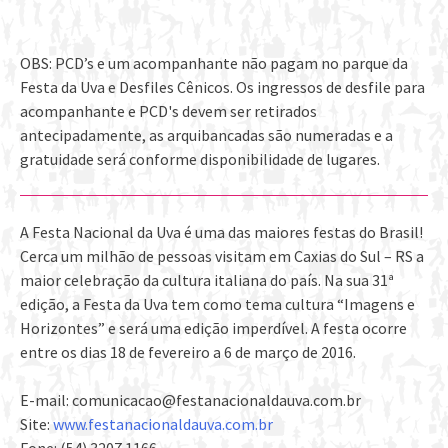
OBS: PCD’s e um acompanhante não pagam no parque da
Festa da Uva e Desfiles Cênicos. Os ingressos de desfile para
acompanhante e PCD's devem ser retirados
antecipadamente, as arquibancadas são numeradas e a
gratuidade será conforme disponibilidade de lugares.
A Festa Nacional da Uva é uma das maiores festas do Brasil!
Cerca um milhão de pessoas visitam em Caxias do Sul – RS a
maior celebração da cultura italiana do país. Na sua 31ª
edição, a Festa da Uva tem como tema cultura “Imagens e
Horizontes” e será uma edição imperdível. A festa ocorre
entre os dias 18 de fevereiro a 6 de março de 2016.
E-mail: comunicacao@festanacionaldauva.com.br
Site:
www.festanacionaldauva.com.br