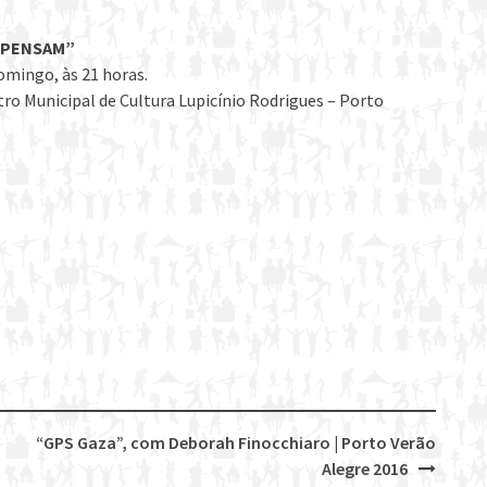
 PENSAM”
domingo, às 21 horas.
tro Municipal de Cultura Lupicínio Rodrigues – Porto
“GPS Gaza”, com Deborah Finocchiaro | Porto Verão
Alegre 2016