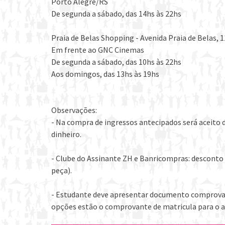
Porto Alegre/RS
De segunda a sábado, das 14hs às 22hs
Praia de Belas Shopping - Avenida Praia de Belas, 1
Em frente ao GNC Cinemas
De segunda a sábado, das 10hs às 22hs
Aos domingos, das 13hs às 19hs
Observações:
- Na compra de ingressos antecipados será aceito 
dinheiro.
- Clube do Assinante ZH e Banricompras: desconto 
peça).
- Estudante deve apresentar documento comprovand
opções estão o comprovante de matricula para o a