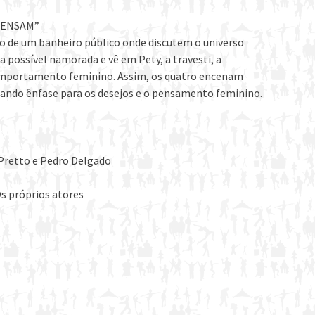
PENSAM”
o de um banheiro público onde discutem o universo
possível namorada e vê em Pety, a travesti, a
comportamento feminino. Assim, os quatro encenam
 dando ênfase para os desejos e o pensamento feminino.
 Pretto e Pedro Delgado
Os próprios atores