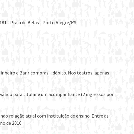
181 - Praia de Belas - Porto Alegre/RS
dinheiro e Banricompras – débito. Nos teatros, apenas
válido para titular e um acompanhante (2 ingressos por
o relação atual com instituição de ensino. Entre as
no de 2016.