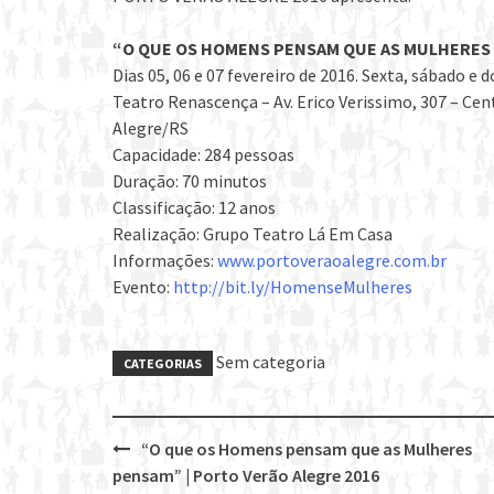
“O QUE OS HOMENS PENSAM QUE AS MULHERES
Dias 05, 06 e 07 fevereiro de 2016. Sexta, sábado e 
Teatro Renascença – Av. Erico Verissimo, 307 – Cen
Alegre/RS
Capacidade: 284 pessoas
Duração: 70 minutos
Classificação: 12 anos
Realização: Grupo Teatro Lá Em Casa
Informações:
www.portoveraoalegre.com.br
Evento:
http://bit.ly/HomenseMulheres
Sem categoria
CATEGORIAS
“O que os Homens pensam que as Mulheres
Post
pensam” | Porto Verão Alegre 2016