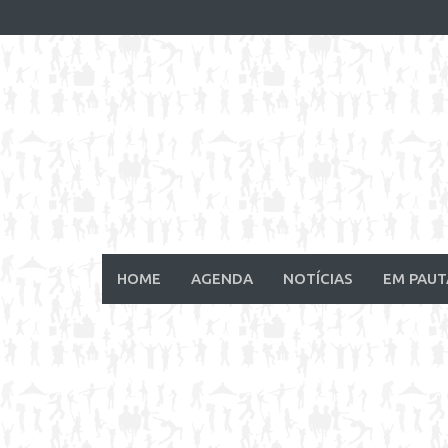
Skip
to
content
HOME
AGENDA
NOTÍCIAS
EM PAUT