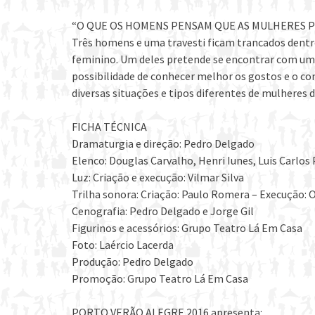
“O QUE OS HOMENS PENSAM QUE AS MULHERES 
Três homens e uma travesti ficam trancados dentr
feminino. Um deles pretende se encontrar com uma 
possibilidade de conhecer melhor os gostos e o 
diversas situações e tipos diferentes de mulheres
FICHA TÉCNICA
Dramaturgia e direção: Pedro Delgado
Elenco: Douglas Carvalho, Henri Iunes, Luis Carlos
Luz: Criação e execução: Vilmar Silva
Trilha sonora: Criação: Paulo Romera – Execução: 
Cenografia: Pedro Delgado e Jorge Gil
Figurinos e acessórios: Grupo Teatro Lá Em Casa
Foto: Laércio Lacerda
Produção: Pedro Delgado
Promoção: Grupo Teatro Lá Em Casa
PORTO VERÃO ALEGRE 2016 apresenta: