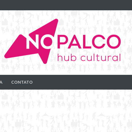
A
CONTATO