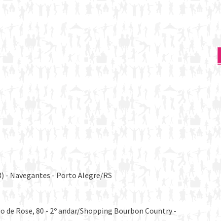
3) - Navegantes - Porto Alegre/RS
io de Rose, 80 - 2º andar/Shopping Bourbon Country -