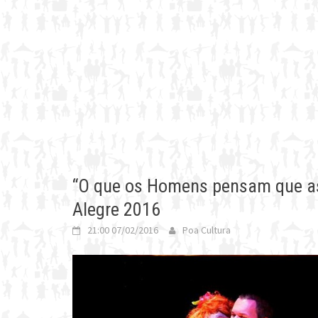
“O que os Homens pensam que as
Alegre 2016
21:00 07/02/2016
Poa Cultura