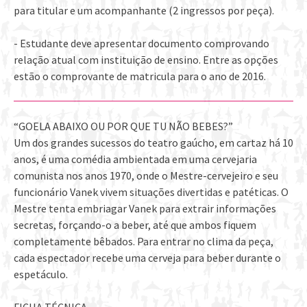
para titular e um acompanhante (2 ingressos por peça).
- Estudante deve apresentar documento comprovando
relação atual com instituição de ensino. Entre as opções
estão o comprovante de matricula para o ano de 2016.
“GOELA ABAIXO OU POR QUE TU NÃO BEBES?”
Um dos grandes sucessos do teatro gaúcho, em cartaz há 10
anos, é uma comédia ambientada em uma cervejaria
comunista nos anos 1970, onde o Mestre-cervejeiro e seu
funcionário Vanek vivem situações divertidas e patéticas. O
Mestre tenta embriagar Vanek para extrair informações
secretas, forçando-o a beber, até que ambos fiquem
completamente bêbados. Para entrar no clima da peça,
cada espectador recebe uma cerveja para beber durante o
espetáculo.