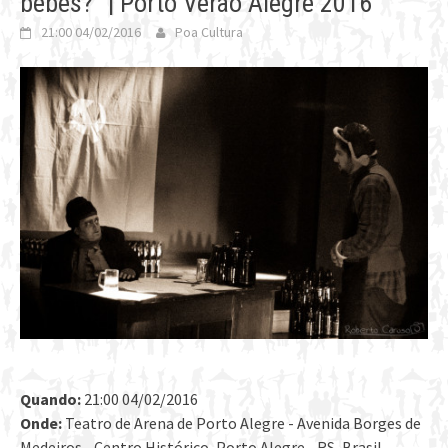
bebes?” | Porto Verão Alegre 2016
21:00 04/02/2016
Poa Cultura
Quando:
21:00 04/02/2016
Onde:
Teatro de Arena de Porto Alegre - Avenida Borges de
Medeiros - Centro Histórico, Porto Alegre - RS, Brasil