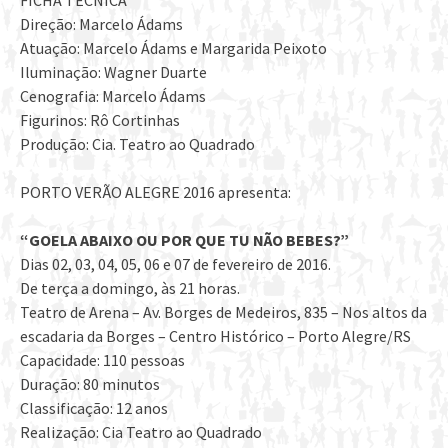
FICHA TÉCNICA
Direção: Marcelo Ádams
Atuação: Marcelo Ádams e Margarida Peixoto
Iluminação: Wagner Duarte
Cenografia: Marcelo Ádams
Figurinos: Rô Cortinhas
Produção: Cia. Teatro ao Quadrado
PORTO VERÃO ALEGRE 2016 apresenta:
“GOELA ABAIXO OU POR QUE TU NÃO BEBES?”
Dias 02, 03, 04, 05, 06 e 07 de fevereiro de 2016.
De terça a domingo, às 21 horas.
Teatro de Arena – Av. Borges de Medeiros, 835 – Nos altos da
escadaria da Borges – Centro Histórico – Porto Alegre/RS
Capacidade: 110 pessoas
Duração: 80 minutos
Classificação: 12 anos
Realização: Cia Teatro ao Quadrado