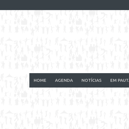
Skip
to
content
HOME
AGENDA
NOTÍCIAS
EM PAUT