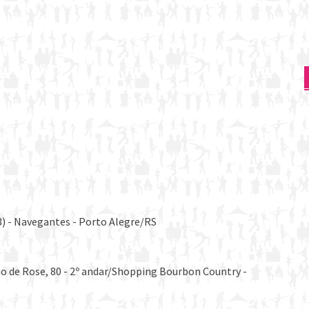
3) - Navegantes - Porto Alegre/RS
io de Rose, 80 - 2º andar/Shopping Bourbon Country -