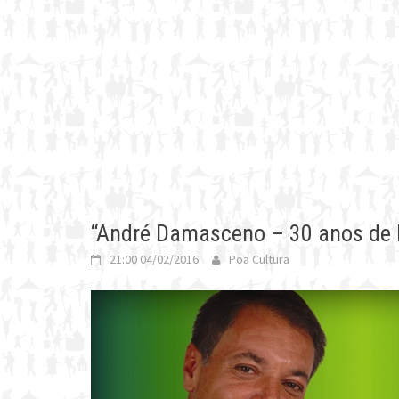
“André Damasceno – 30 anos de h
21:00 04/02/2016
Poa Cultura