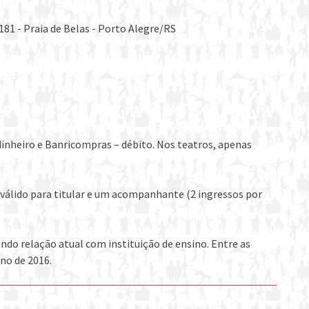
181 - Praia de Belas - Porto Alegre/RS
dinheiro e Banricompras – débito. Nos teatros, apenas
válido para titular e um acompanhante (2 ingressos por
o relação atual com instituição de ensino. Entre as
no de 2016.