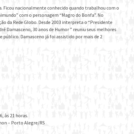
ca. Ficou nacionalmente conhecido quando trabalhou com o
Raimundo” com o personagem “Magro do Bonfa”. No
ão da Rede Globo. Desde 2003 interpreta o “Presidente
dré Damasceno, 30 anos de Humor ” reuniu seus melhores
 público. Damasceno já foi assistido por mais de 2
6, às 21 horas.
enon – Porto Alegre/RS