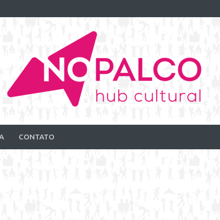
A
CONTATO