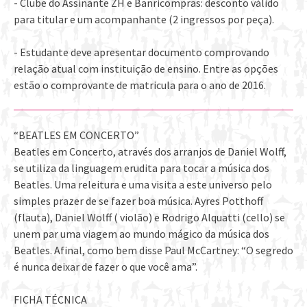
- Clube do Assinante ZH e Banricompras: desconto válido
para titular e um acompanhante (2 ingressos por peça).
- Estudante deve apresentar documento comprovando
relação atual com instituição de ensino. Entre as opções
estão o comprovante de matricula para o ano de 2016.
“BEATLES EM CONCERTO”
Beatles em Concerto, através dos arranjos de Daniel Wolff,
se utiliza da linguagem erudita para tocar a música dos
Beatles. Uma releitura e uma visita a este universo pelo
simples prazer de se fazer boa música. Ayres Potthoff
(flauta), Daniel Wolff ( violão) e Rodrigo Alquatti (cello) se
unem par uma viagem ao mundo mágico da música dos
Beatles. Afinal, como bem disse Paul McCartney: “O segredo
é nunca deixar de fazer o que você ama”.
FICHA TÉCNICA