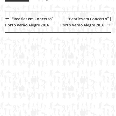
“Beatles em Concerto” |
“Beatles em Concerto” |
Post
Porto Verão Alegre 2016
Porto Verão Alegre 2016
navigation