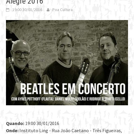
Alegre 2016
19:00 30/01/2016
Poa Cultura
Quando:
19:00 30/01/2016
Onde:
Instituto Ling - Rua João Caetano - Três Figueiras,