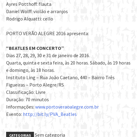
Ayres Potthoff: flauta
Daniel Wolff: violão e arranjos
Rodrigo Alquatti: cello
PORTO VERÃO ALEGRE 2016 apresenta:
“BEATLES EM CONCERTO”
Dias 27, 28, 29, 30 e 31 de janeiro de 2016.
Quarta, quinta e sexta feira, às 20 horas. Sábado, às 19 horas
e domingo, às 18 horas.
Instituto Ling – Rua João Caetano, 440 – Bairro Três
Figueiras – Porto Alegre/RS
Classificação: Livre
Duração: 70 minutos
Informações:
www.portoveraoalegre.com.br
Evento:
http://bit.ly/PVA_Beatles
Sem categoria
CATEGORIAS