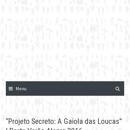
Menu
“Projeto Secreto: A Gaiola das Loucas”