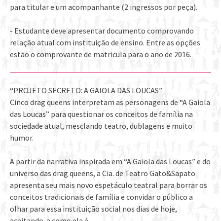
para titular e um acompanhante (2 ingressos por peça).
- Estudante deve apresentar documento comprovando
relação atual com instituição de ensino. Entre as opções
estão o comprovante de matricula para o ano de 2016.
“PROJETO SECRETO: A GAIOLA DAS LOUCAS”
Cinco drag queens interpretam as personagens de “A Gaiola
das Loucas” para questionar os conceitos de família na
sociedade atual, mesclando teatro, dublagens e muito
humor.
A partir da narrativa inspirada em “A Gaiola das Loucas” e do
universo das drag queens, a Cia. de Teatro Gato&Sapato
apresenta seu mais novo espetáculo teatral para borrar os
conceitos tradicionais de família e convidar o público a
olhar para essa instituição social nos dias de hoje,
aceitando-a como ela é.