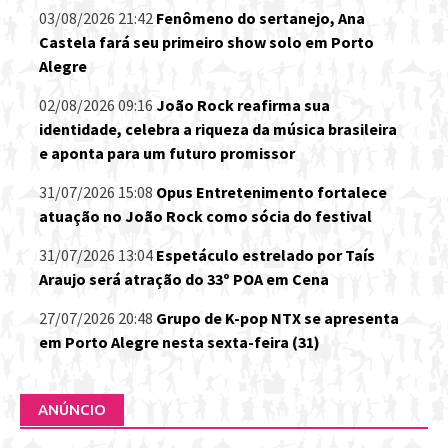
03/08/2026 21:42
Fenômeno do sertanejo, Ana
Castela fará seu primeiro show solo em Porto
Alegre
02/08/2026 09:16
João Rock reafirma sua
identidade, celebra a riqueza da música brasileira
e aponta para um futuro promissor
31/07/2026 15:08
Opus Entretenimento fortalece
atuação no João Rock como sócia do festival
31/07/2026 13:04
Espetáculo estrelado por Taís
Araujo será atração do 33º POA em Cena
27/07/2026 20:48
Grupo de K-pop NTX se apresenta
em Porto Alegre nesta sexta-feira (31)
ANÚNCIO