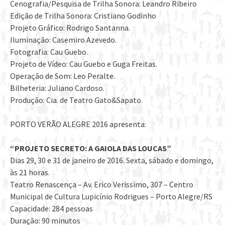
Cenografia/Pesquisa de Trilha Sonora: Leandro Ribeiro
Edição de Trilha Sonora: Cristiano Godinho
Projeto Gráfico: Rodrigo Santanna.
Iluminação: Casemiro Azevedo.
Fotografia: Cau Guebo.
Projeto de Vídeo: Cau Guebo e Guga Freitas.
Operação de Som: Leo Peralte.
Bilheteria: Juliano Cardoso.
Produção: Cia. de Teatro Gato&Sapato.
PORTO VERÃO ALEGRE 2016 apresenta:
“PROJETO SECRETO: A GAIOLA DAS LOUCAS”
Dias 29, 30 e 31 de janeiro de 2016. Sexta, sábado e domingo,
às 21 horas.
Teatro Renascença – Av. Erico Verissimo, 307 – Centro
Municipal de Cultura Lupicínio Rodrigues – Porto Alegre/RS
Capacidade: 284 pessoas
Duração: 90 minutos