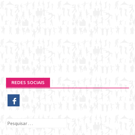
REDES SOCIAIS
Pesquisar
por: