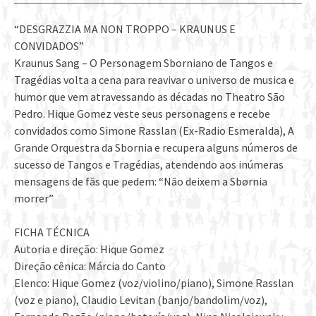
“DESGRAZZIA MA NON TROPPO – KRAUNUS E
CONVIDADOS”
Kraunus Sang – O Personagem Sborniano de Tangos e
Tragédias volta a cena para reavivar o universo de musica e
humor que vem atravessando as décadas no Theatro São
Pedro. Hique Gomez veste seus personagens e recebe
convidados como Simone Rasslan (Ex-Radio Esmeralda), A
Grande Orquestra da Sbornia e recupera alguns números de
sucesso de Tangos e Tragédias, atendendo aos inúmeras
mensagens de fãs que pedem: “Não deixem a Sbørnia
morrer”
FICHA TÉCNICA
Autoria e direção: Hique Gomez
Direção cênica: Márcia do Canto
Elenco: Hique Gomez (voz/violino/piano), Simone Rasslan
(voz e piano), Claudio Levitan (banjo/bandolim/voz),