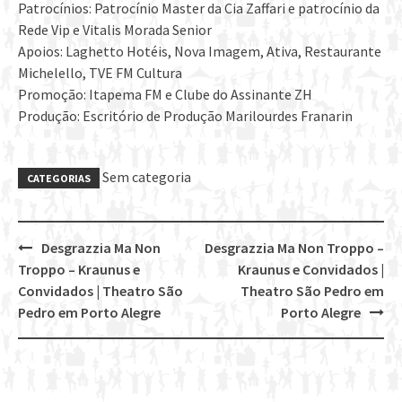
Patrocínios: Patrocínio Master da Cia Zaffari e patrocínio da
Rede Vip e Vitalis Morada Senior
Apoios: Laghetto Hotéis, Nova Imagem, Ativa, Restaurante
Michelello, TVE FM Cultura
Promoção: Itapema FM e Clube do Assinante ZH
Produção: Escritório de Produção Marilourdes Franarin
Sem categoria
CATEGORIAS
Desgrazzia Ma Non
Desgrazzia Ma Non Troppo –
Post
Troppo – Kraunus e
Kraunus e Convidados |
navigation
Convidados | Theatro São
Theatro São Pedro em
Pedro em Porto Alegre
Porto Alegre