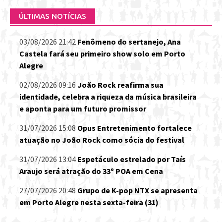
ÚLTIMAS NOTÍCIAS
03/08/2026 21:42
Fenômeno do sertanejo, Ana
Castela fará seu primeiro show solo em Porto
Alegre
02/08/2026 09:16
João Rock reafirma sua
identidade, celebra a riqueza da música brasileira
e aponta para um futuro promissor
31/07/2026 15:08
Opus Entretenimento fortalece
atuação no João Rock como sócia do festival
31/07/2026 13:04
Espetáculo estrelado por Taís
Araujo será atração do 33º POA em Cena
27/07/2026 20:48
Grupo de K-pop NTX se apresenta
em Porto Alegre nesta sexta-feira (31)